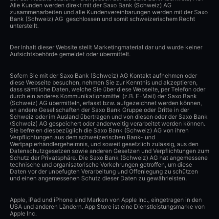
Alle Kunden werden direkt mit der Saxo Bank (Schweiz) AG
zusammenarbeiten und alle Kundenvereinbarungen werden mit der Saxo
Bank (Schweiz) AG geschlossen und somit schweizerischem Recht
unterstellt.
Der Inhalt dieser Website stellt Marketingmaterial dar und wurde keiner
Aufsichtsbehörde gemeldet oder übermittelt.
Sofern Sie mit der Saxo Bank (Schweiz) AG Kontakt aufnehmen oder
diese Webseite besuchen, nehmen Sie zur Kenntnis und akzeptieren,
dass sämtliche Daten, welche Sie über diese Webseite, per Telefon oder
durch ein anderes Kommunikationsmittel (z.B. E-Mail) der Saxo Bank
(Schweiz) AG übermitteln, erfasst bzw. aufgezeichnet werden können,
an andere Gesellschaften der Saxo Bank Gruppe oder Dritte in der
Schweiz oder im Ausland übertragen und von diesen oder der Saxo Bank
(Schweiz) AG gespeichert oder anderweitig verarbeitet werden können.
Sie befreien diesbezüglich die Saxo Bank (Schweiz) AG von ihren
Verpflichtungen aus dem schweizerischen Bank- und
Wertpapierhändlergeheimnis, und soweit gesetzlich zulässig, aus den
Datenschutzgesetzen sowie anderen Gesetzen und Verpflichtungen zum
Schutz der Privatsphäre. Die Saxo Bank (Schweiz) AG hat angemessene
technische und organisatorische Vorkehrungen getroffen, um diese
Daten vor der unbefugten Verarbeitung und Offenlegung zu schützen
und einen angemessenen Schutz dieser Daten zu gewährleisten.
Apple, iPad und iPhone sind Marken von Apple Inc., eingetragen in den
USA und anderen Ländern. App Store ist eine Dienstleistungsmarke von
Apple Inc.