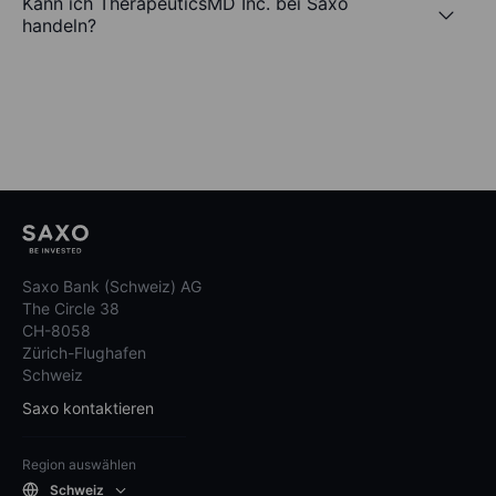
Kann ich TherapeuticsMD Inc. bei Saxo
handeln?
Saxo Bank (Schweiz) AG
The Circle 38
CH-8058
Zürich-Flughafen
Schweiz
Saxo kontaktieren
Region auswählen
Schweiz