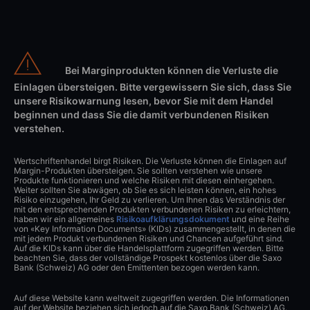
Bei Marginprodukten können die Verluste die
Einlagen übersteigen. Bitte vergewissern Sie sich, dass Sie
unsere Risikowarnung lesen, bevor Sie mit dem Handel
beginnen und dass Sie die damit verbundenen Risiken
verstehen.
Wertschriftenhandel birgt Risiken. Die Verluste können die Einlagen auf
Margin-Produkten übersteigen. Sie sollten verstehen wie unsere
Produkte funktionieren und welche Risiken mit diesen einhergehen.
Weiter sollten Sie abwägen, ob Sie es sich leisten können, ein hohes
Risiko einzugehen, Ihr Geld zu verlieren. Um Ihnen das Verständnis der
mit den entsprechenden Produkten verbundenen Risiken zu erleichtern,
haben wir ein allgemeines
Risikoaufklärungsdokument
und eine Reihe
von «Key Information Documents» (KIDs) zusammengestellt, in denen die
mit jedem Produkt verbundenen Risiken und Chancen aufgeführt sind.
Auf die KIDs kann über die Handelsplattform zugegriffen werden. Bitte
beachten Sie, dass der vollständige Prospekt kostenlos über die Saxo
Bank (Schweiz) AG oder den Emittenten bezogen werden kann.
Auf diese Website kann weltweit zugegriffen werden. Die Informationen
auf der Website beziehen sich jedoch auf die Saxo Bank (Schweiz) AG.