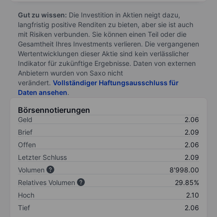
Gut zu wissen:
Die Investition in Aktien neigt dazu,
langfristig positive Renditen zu bieten, aber sie ist auch
mit Risiken verbunden. Sie können einen Teil oder die
Gesamtheit Ihres Investments verlieren. Die vergangenen
Wertentwicklungen dieser Aktie sind kein verlässlicher
Indikator für zukünftige Ergebnisse. Daten von externen
Anbietern wurden von Saxo nicht
verändert.
Vollständiger Haftungsausschluss für
Daten ansehen
.
Börsennotierungen
Geld
2.06
Brief
2.09
Offen
2.06
Letzter Schluss
2.09
Volumen
8'998.00
Relatives Volumen
29.85%
Hoch
2.10
Tief
2.06