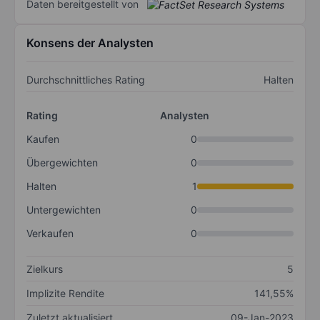
Daten bereitgestellt von
Konsens der Analysten
Durchschnittliches Rating
Halten
Rating
Analysten
Kaufen
0
Übergewichten
0
Halten
1
Untergewichten
0
Verkaufen
0
Zielkurs
5
Implizite Rendite
141,55%
Zuletzt aktualisiert
09-Jan-2023