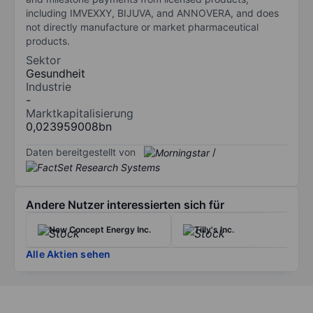
including IMVEXXY, BIJUVA, and ANNOVERA, and does
not directly manufacture or market pharmaceutical
products.
Sektor
Gesundheit
Industrie
-
Marktkapitalisierung
0,023959008bn
Daten bereitgestellt von
/
Andere Nutzer interessierten sich für
New Concept Energy Inc.
Tilly's Inc.
Alle Aktien sehen