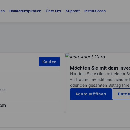
ten
Handelsinspiration
Über uns
Support
Institutionen
Kaufen
Möchten Sie mit dem Inve
Handeln Sie Aktien mit einem B
vertrauen. Investitionen sind m
oder den gesamten Betrag Ihrer 
osed
Konto eröffnen
Entde