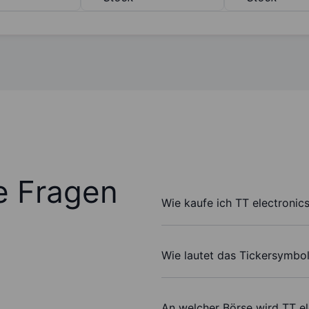
te Fragen
Wie kaufe ich TT electronics
Wie lautet das Tickersymbol
An welcher Börse wird TT el