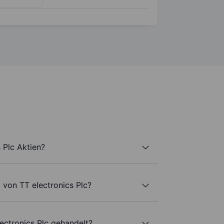
 Plc Aktien?
 von TT electronics Plc?
ectronics Plc gehandelt?