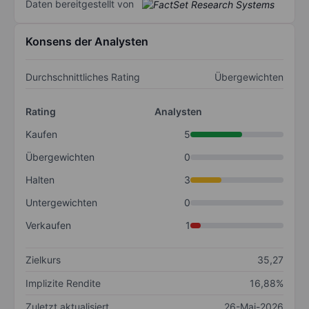
Daten bereitgestellt von
Konsens der Analysten
Durchschnittliches Rating
Übergewichten
Rating
Analysten
Kaufen
5
Übergewichten
0
Halten
3
Untergewichten
0
Verkaufen
1
Zielkurs
35,27
Implizite Rendite
16,88%
Zuletzt aktualisiert
26-Mai-2026