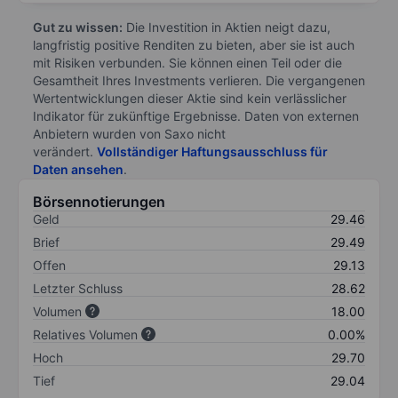
Gut zu wissen:
Die Investition in Aktien neigt dazu,
langfristig positive Renditen zu bieten, aber sie ist auch
mit Risiken verbunden. Sie können einen Teil oder die
Gesamtheit Ihres Investments verlieren. Die vergangenen
Wertentwicklungen dieser Aktie sind kein verlässlicher
Indikator für zukünftige Ergebnisse. Daten von externen
Anbietern wurden von Saxo nicht
verändert.
Vollständiger Haftungsausschluss für
Daten ansehen
.
Börsennotierungen
Geld
29.46
Brief
29.49
Offen
29.13
Letzter Schluss
28.62
Volumen
18.00
Relatives Volumen
0.00%
Hoch
29.70
Tief
29.04