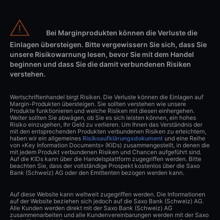
Bei Marginprodukten können die Verluste die
Einlagen übersteigen. Bitte vergewissern Sie sich, dass Sie
unsere Risikowarnung lesen, bevor Sie mit dem Handel
beginnen und dass Sie die damit verbundenen Risiken
verstehen.
Wertschriftenhandel birgt Risiken. Die Verluste können die Einlagen auf
Margin-Produkten übersteigen. Sie sollten verstehen wie unsere
Produkte funktionieren und welche Risiken mit diesen einhergehen.
Weiter sollten Sie abwägen, ob Sie es sich leisten können, ein hohes
Risiko einzugehen, Ihr Geld zu verlieren. Um Ihnen das Verständnis der
mit den entsprechenden Produkten verbundenen Risiken zu erleichtern,
haben wir ein allgemeines
Risikoaufklärungsdokument
und eine Reihe
von «Key Information Documents» (KIDs) zusammengestellt, in denen die
mit jedem Produkt verbundenen Risiken und Chancen aufgeführt sind.
Auf die KIDs kann über die Handelsplattform zugegriffen werden. Bitte
beachten Sie, dass der vollständige Prospekt kostenlos über die Saxo
Bank (Schweiz) AG oder den Emittenten bezogen werden kann.
Auf diese Website kann weltweit zugegriffen werden. Die Informationen
auf der Website beziehen sich jedoch auf die Saxo Bank (Schweiz) AG.
Alle Kunden werden direkt mit der Saxo Bank (Schweiz) AG
zusammenarbeiten und alle Kundenvereinbarungen werden mit der Saxo