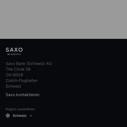
Saxo Bank (Schweiz) AG
The Circle 38
CH-8058
Zürich-Flughafen
Schweiz
Saxo kontaktieren
Region auswählen
Schweiz