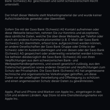
Bank (Schweiz) AG geschlossen und somit schweizerischem Recht
unterstellt.
Der Inhalt dieser Website stellt Marketingmaterial dar und wurde keiner
Aufsichtsbehörde gemeldet oder übermittelt.
Sofern Sie mit der Saxo Bank (Schweiz) AG Kontakt aufnehmen oder
diese Webseite besuchen, nehmen Sie zur Kenntnis und akzeptieren,
dass sämtliche Daten, welche Sie über diese Webseite, per Telefon oder
durch ein anderes Kommunikationsmittel (z.B. E-Mail) der Saxo Bank
(Schweiz) AG übermitteln, erfasst bzw. aufgezeichnet werden können,
an andere Gesellschaften der Saxo Bank Gruppe oder Dritte in der
Schweiz oder im Ausland übertragen und von diesen oder der Saxo Bank
(Schweiz) AG gespeichert oder anderweitig verarbeitet werden können.
Sie befreien diesbezüglich die Saxo Bank (Schweiz) AG von ihren
Verpflichtungen aus dem schweizerischen Bank- und
Wertpapierhändlergeheimnis, und soweit gesetzlich zulässig, aus den
Datenschutzgesetzen sowie anderen Gesetzen und Verpflichtungen zum
Schutz der Privatsphäre. Die Saxo Bank (Schweiz) AG hat angemessene
technische und organisatorische Vorkehrungen getroffen, um diese
Daten vor der unbefugten Verarbeitung und Offenlegung zu schützen
und einen angemessenen Schutz dieser Daten zu gewährleisten.
Apple, iPad und iPhone sind Marken von Apple Inc., eingetragen in den
USA und anderen Ländern. App Store ist eine Dienstleistungsmarke von
Apple Inc.