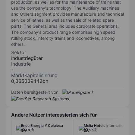
production, as well as for the maintenance of trains that
use the company's technology. The Auxiliary machines
and Others segment provides manufacture and technical
service of lathes, as well as the sale of related spare
parts. The General area includes corporate operations.
The company's product range comprises high speed
rolling stock, intercity trains and locomotives, among
others.
Sektor
Industriegüter
Industrie
-
Marktkapitalisierung
0,365339442bn
Daten bereitgestellt von
/
Andere Nutzer interessierten sich für
Ence Energia Y Celulosa
Melia Hotels International
SA
SA