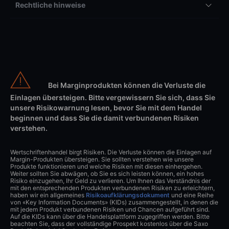
Rechtliche hinweise
Bei Marginprodukten können die Verluste die
Einlagen übersteigen. Bitte vergewissern Sie sich, dass Sie
unsere Risikowarnung lesen, bevor Sie mit dem Handel
beginnen und dass Sie die damit verbundenen Risiken
verstehen.
Wertschriftenhandel birgt Risiken. Die Verluste können die Einlagen auf
Margin-Produkten übersteigen. Sie sollten verstehen wie unsere
Produkte funktionieren und welche Risiken mit diesen einhergehen.
Weiter sollten Sie abwägen, ob Sie es sich leisten können, ein hohes
Risiko einzugehen, Ihr Geld zu verlieren. Um Ihnen das Verständnis der
mit den entsprechenden Produkten verbundenen Risiken zu erleichtern,
haben wir ein allgemeines
Risikoaufklärungsdokument
und eine Reihe
von «Key Information Documents» (KIDs) zusammengestellt, in denen die
mit jedem Produkt verbundenen Risiken und Chancen aufgeführt sind.
Auf die KIDs kann über die Handelsplattform zugegriffen werden. Bitte
beachten Sie, dass der vollständige Prospekt kostenlos über die Saxo