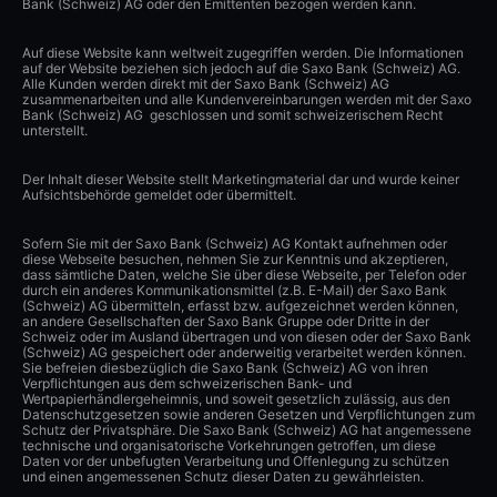
Bank (Schweiz) AG oder den Emittenten bezogen werden kann.
Auf diese Website kann weltweit zugegriffen werden. Die Informationen
auf der Website beziehen sich jedoch auf die Saxo Bank (Schweiz) AG.
Alle Kunden werden direkt mit der Saxo Bank (Schweiz) AG
zusammenarbeiten und alle Kundenvereinbarungen werden mit der Saxo
Bank (Schweiz) AG geschlossen und somit schweizerischem Recht
unterstellt.
Der Inhalt dieser Website stellt Marketingmaterial dar und wurde keiner
Aufsichtsbehörde gemeldet oder übermittelt.
Sofern Sie mit der Saxo Bank (Schweiz) AG Kontakt aufnehmen oder
diese Webseite besuchen, nehmen Sie zur Kenntnis und akzeptieren,
dass sämtliche Daten, welche Sie über diese Webseite, per Telefon oder
durch ein anderes Kommunikationsmittel (z.B. E-Mail) der Saxo Bank
(Schweiz) AG übermitteln, erfasst bzw. aufgezeichnet werden können,
an andere Gesellschaften der Saxo Bank Gruppe oder Dritte in der
Schweiz oder im Ausland übertragen und von diesen oder der Saxo Bank
(Schweiz) AG gespeichert oder anderweitig verarbeitet werden können.
Sie befreien diesbezüglich die Saxo Bank (Schweiz) AG von ihren
Verpflichtungen aus dem schweizerischen Bank- und
Wertpapierhändlergeheimnis, und soweit gesetzlich zulässig, aus den
Datenschutzgesetzen sowie anderen Gesetzen und Verpflichtungen zum
Schutz der Privatsphäre. Die Saxo Bank (Schweiz) AG hat angemessene
technische und organisatorische Vorkehrungen getroffen, um diese
Daten vor der unbefugten Verarbeitung und Offenlegung zu schützen
und einen angemessenen Schutz dieser Daten zu gewährleisten.