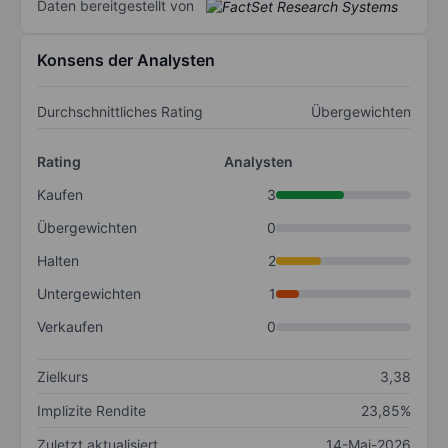
Daten bereitgestellt von
Konsens der Analysten
Durchschnittliches Rating
Übergewichten
Rating
Analysten
Kaufen
3
Übergewichten
0
Halten
2
Untergewichten
1
Verkaufen
0
Zielkurs
3,38
Implizite Rendite
23,85%
Zuletzt aktualisiert
14-Mai-2026