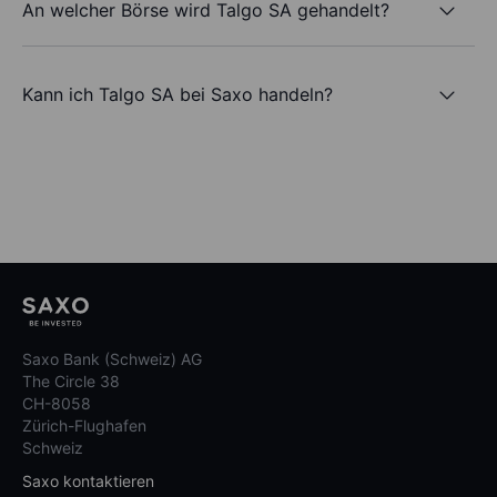
An welcher Börse wird Talgo SA gehandelt?
Kann ich Talgo SA bei Saxo handeln?
Saxo Bank (Schweiz) AG
The Circle 38
CH-8058
Zürich-Flughafen
Schweiz
Saxo kontaktieren