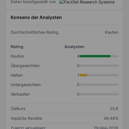
Daten bereitgestellt von
Konsens der Analysten
Durchschnittliches Rating
Kaufen
Rating
Analysten
Kaufen
4
Übergewichten
0
Halten
1
Untergewichten
0
Verkaufen
0
Zielkurs
23,6
Implizite Rendite
49,46%
Zuletzt aktualisiert
29-Mai-2026