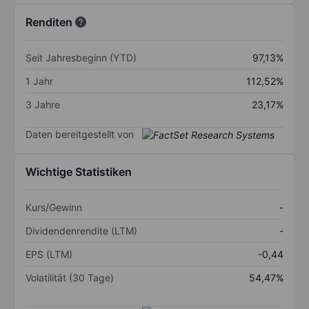
Renditen
Seit Jahresbeginn (YTD)
97,13%
1 Jahr
112,52%
3 Jahre
23,17%
Daten bereitgestellt von
Wichtige Statistiken
Kurs/Gewinn
-
Dividendenrendite (LTM)
-
EPS (LTM)
-0,44
Volatilität (30 Tage)
54,47%