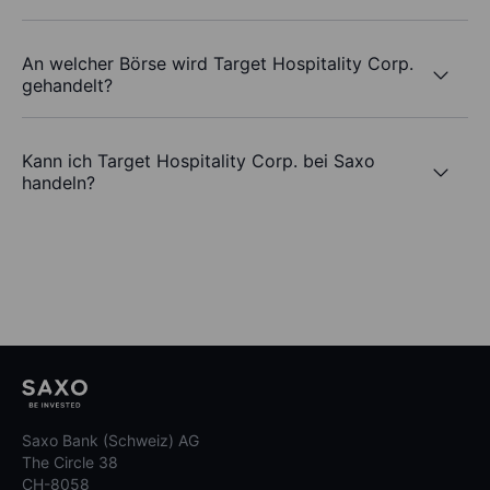
An welcher Börse wird Target Hospitality Corp.
gehandelt?
Kann ich Target Hospitality Corp. bei Saxo
handeln?
Saxo Bank (Schweiz) AG
The Circle 38
CH-8058