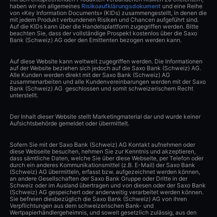
haben wir ein allgemeines
Risikoaufklärungsdokument
und eine Reihe
von «Key Information Documents» (KIDs) zusammengestellt, in denen die
mit jedem Produkt verbundenen Risiken und Chancen aufgeführt sind.
Auf die KIDs kann über die Handelsplattform zugegriffen werden. Bitte
beachten Sie, dass der vollständige Prospekt kostenlos über die Saxo
Bank (Schweiz) AG oder den Emittenten bezogen werden kann.
Auf diese Website kann weltweit zugegriffen werden. Die Informationen
auf der Website beziehen sich jedoch auf die Saxo Bank (Schweiz) AG.
Alle Kunden werden direkt mit der Saxo Bank (Schweiz) AG
zusammenarbeiten und alle Kundenvereinbarungen werden mit der Saxo
Bank (Schweiz) AG geschlossen und somit schweizerischem Recht
unterstellt.
Der Inhalt dieser Website stellt Marketingmaterial dar und wurde keiner
Aufsichtsbehörde gemeldet oder übermittelt.
Sofern Sie mit der Saxo Bank (Schweiz) AG Kontakt aufnehmen oder
diese Webseite besuchen, nehmen Sie zur Kenntnis und akzeptieren,
dass sämtliche Daten, welche Sie über diese Webseite, per Telefon oder
durch ein anderes Kommunikationsmittel (z.B. E-Mail) der Saxo Bank
(Schweiz) AG übermitteln, erfasst bzw. aufgezeichnet werden können,
an andere Gesellschaften der Saxo Bank Gruppe oder Dritte in der
Schweiz oder im Ausland übertragen und von diesen oder der Saxo Bank
(Schweiz) AG gespeichert oder anderweitig verarbeitet werden können.
Sie befreien diesbezüglich die Saxo Bank (Schweiz) AG von ihren
Verpflichtungen aus dem schweizerischen Bank- und
Wertpapierhändlergeheimnis, und soweit gesetzlich zulässig, aus den