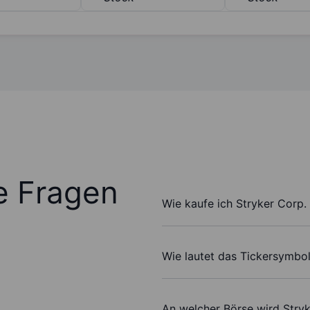
te Fragen
Wie kaufe ich Stryker Corp.
Wie lautet das Tickersymbol
An welcher Börse wird Stry