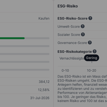
ESG-Risiko
Kaufen
ESG-Risiko-Score
Umwelt-Score
Sozialer Score
Governance-Score
ESG-Risikokategorie
Gering
Vernachlässigbar
0-10
10-20
Das ESG-Risiko ist ein Mass da
ESG-Risiken umgeht. Die ESG-Ris
384,12
Anlegern helfen, finanziell we
zu identifizieren und zu verstehe
12,58%
Performance von Aktienanlagen 
bis 100. Je geringer das Risiko
31-Jul-2026
keinem Risiko und 100 ist das 