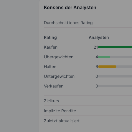
Konsens der Analysten
Durchschnittliches Rating
Rating
Analysten
Kaufen
21
Übergewichten
4
Halten
6
Untergewichten
0
Verkaufen
0
Zielkurs
Implizite Rendite
Zuletzt aktualisiert