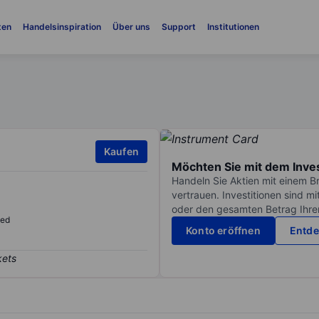
ten
Handelsinspiration
Über uns
Support
Institutionen
Kaufen
Möchten Sie mit dem Inve
Handeln Sie Aktien mit einem B
vertrauen. Investitionen sind m
oder den gesamten Betrag Ihrer 
sed
Konto eröffnen
Entde