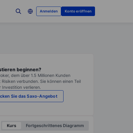
Anmelden
Konto eröffnen
stieren beginnen?
roker, dem über 1.5 Millionen Kunden
it Risiken verbunden. Sie können einen Teil
Investition verlieren.
cken Sie das Saxo-Angebot
Kurs
Fortgeschrittenes Diagramm