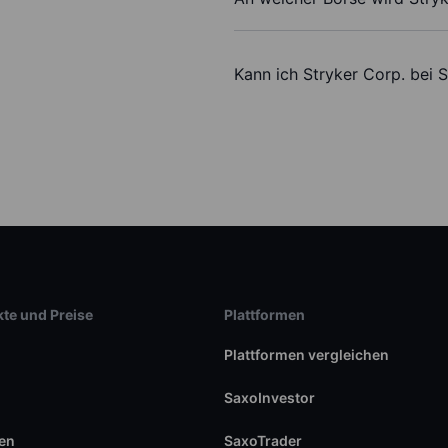
Kann ich Stryker Corp. bei 
te und Preise
Plattformen
Plattformen vergleichen
SaxoInvestor
en
SaxoTrader