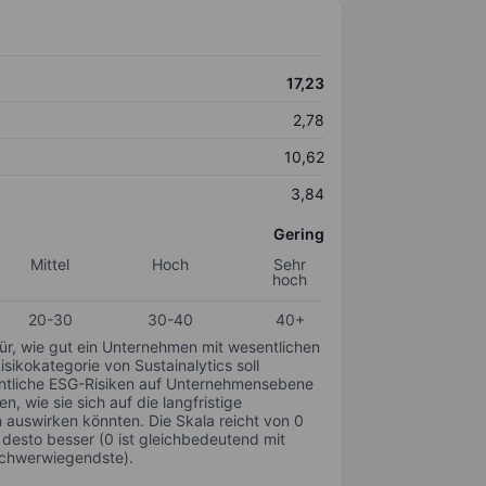
17,23
2,78
10,62
3,84
Gering
Mittel
Hoch
Sehr
hoch
20-30
30-40
40+
für, wie gut ein Unternehmen mit wesentlichen
ikokategorie von Sustainalytics soll
sentliche ESG-Risiken auf Unternehmensebene
n, wie sie sich auf die langfristige
auswirken könnten. Die Skala reicht von 0
, desto besser (0 ist gleichbedeutend mit
schwerwiegendste).