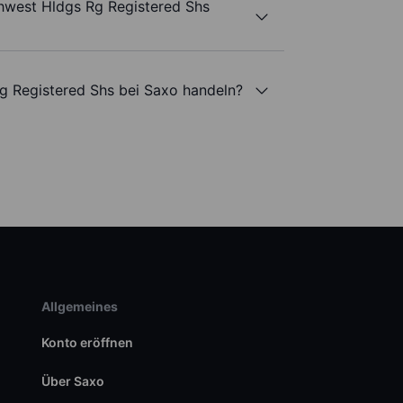
hwest Hldgs Rg Registered Shs
g Registered Shs bei Saxo handeln?
Allgemeines
Konto eröffnen
Über Saxo