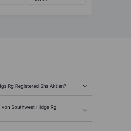
dgs Rg Registered Shs Aktien?
l von Southwest Hldgs Rg