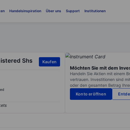
ten
Handelsinspiration
Über uns
Support
Institutionen
istered Shs
Kaufen
Möchten Sie mit dem Inve
Handeln Sie Aktien mit einem B
vertrauen. Investitionen sind m
oder den gesamten Betrag Ihrer 
sed
Konto eröffnen
Entde