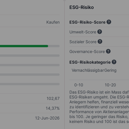
ESG-Risiko
Kaufen
ESG-Risiko-Score
Umwelt-Score
Sozialer Score
Governance-Score
ESG-Risikokategorie
Vernachlässigbar
Gering
0-10
10-20
Das ESG-Risiko ist ein Mass da
ESG-Risiken umgeht. Die ESG-Ris
102,67
Anlegern helfen, finanziell we
zu identifizieren und zu verstehe
14,37%
Performance von Aktienanlagen 
bis 100. Je geringer das Risiko
12-Jun-2026
keinem Risiko und 100 ist das 