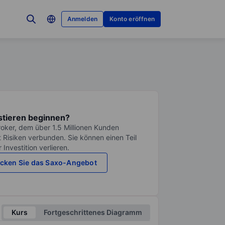
Anmelden
Konto eröffnen
stieren beginnen?
roker, dem über 1.5 Millionen Kunden
it Risiken verbunden. Sie können einen Teil
Investition verlieren.
cken Sie das Saxo-Angebot
Kurs
Fortgeschrittenes Diagramm