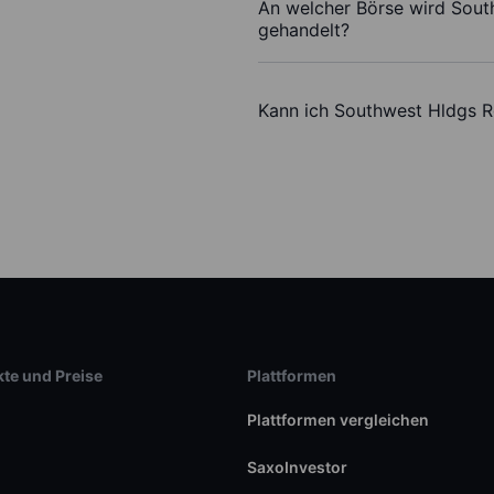
An welcher Börse wird Sout
gehandelt?
Kann ich Southwest Hldgs R
te und Preise
Plattformen
Plattformen vergleichen
SaxoInvestor