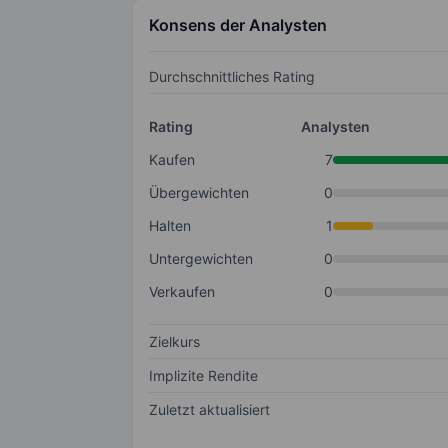
Konsens der Analysten
Durchschnittliches Rating
Rating
Analysten
Kaufen
7
Übergewichten
0
Halten
1
Untergewichten
0
Verkaufen
0
Zielkurs
Implizite Rendite
Zuletzt aktualisiert