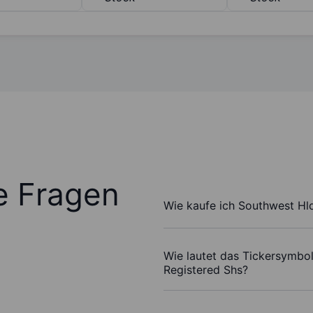
te Fragen
Wie kaufe ich Southwest Hl
Wie lautet das Tickersymbo
Registered Shs?