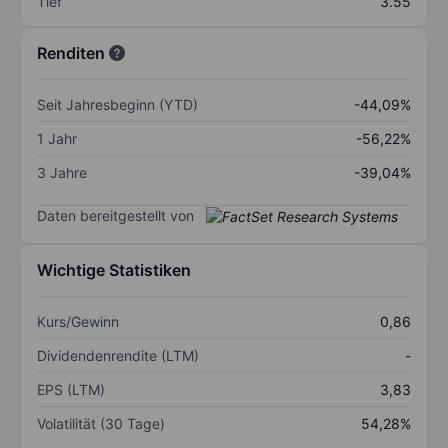
Tief
3.55
Renditen
Seit Jahresbeginn (YTD)
-44,09%
1 Jahr
-56,22%
3 Jahre
-39,04%
Daten bereitgestellt von
Wichtige Statistiken
Kurs/Gewinn
0,86
Dividendenrendite (LTM)
-
EPS (LTM)
3,83
Volatilität (30 Tage)
54,28%