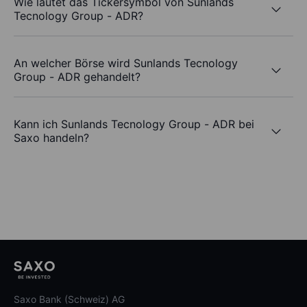
Wie lautet das Tickersymbol von Sunlands
Tecnology Group - ADR?
An welcher Börse wird Sunlands Tecnology
Group - ADR gehandelt?
Kann ich Sunlands Tecnology Group - ADR bei
Saxo handeln?
Saxo Bank (Schweiz) AG