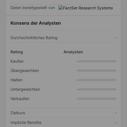
Daten bereitgestellt von
Konsens der Analysten
Durchschnittliches Rating
-
Rating
Analysten
Kaufen
-
Übergewichten
-
Halten
-
Untergewichten
-
Verkaufen
-
Zielkurs
-
Implizite Rendite
-