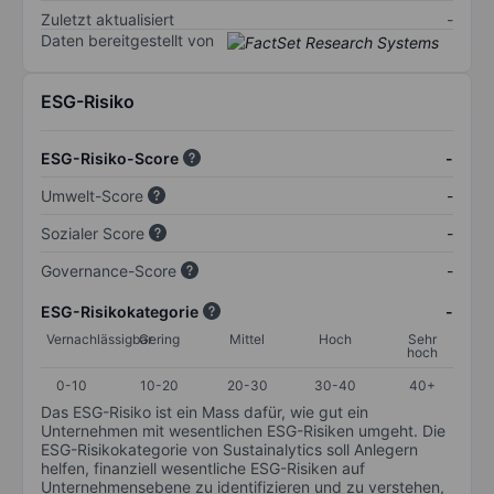
Zuletzt aktualisiert
-
Daten bereitgestellt von
ESG-Risiko
ESG-Risiko-Score
-
Umwelt-Score
-
Sozialer Score
-
Governance-Score
-
ESG-Risikokategorie
-
Vernachlässigbar
Gering
Mittel
Hoch
Sehr
hoch
0-10
10-20
20-30
30-40
40+
Das ESG-Risiko ist ein Mass dafür, wie gut ein
Unternehmen mit wesentlichen ESG-Risiken umgeht. Die
ESG-Risikokategorie von Sustainalytics soll Anlegern
helfen, finanziell wesentliche ESG-Risiken auf
Unternehmensebene zu identifizieren und zu verstehen,