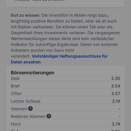
Gut zu wissen:
Die Investition in Aktien neigt dazu,
langfristig positive Renditen zu bieten, aber sie ist auch
mit Risiken verbunden. Sie können einen Teil oder die
Gesamtheit Ihres Investments verlieren. Die vergangenen
Wertentwicklungen dieser Aktie sind kein verlässlicher
Indikator für zukünftige Ergebnisse. Daten von externen
Anbietern wurden von Saxo nicht
verändert.
Vollständiger Haftungsausschluss für
Daten ansehen
.
Börsennotierungen
Geld
3.30
Brief
3.54
Offen
3.57
Letzter Schluss
3.19
Volumen
-
Relatives Volumen
-
Hoch
3.74