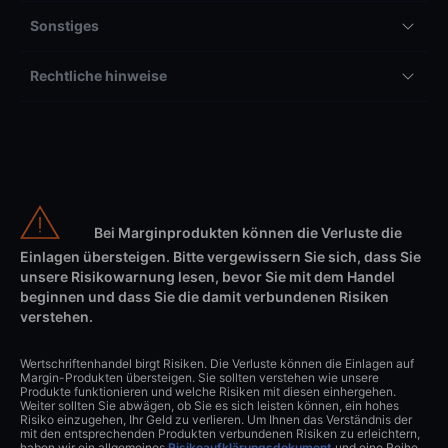
Sonstiges
Rechtliche hinweise
Bei Marginprodukten können die Verluste die
Einlagen übersteigen. Bitte vergewissern Sie sich, dass Sie
unsere Risikowarnung lesen, bevor Sie mit dem Handel
beginnen und dass Sie die damit verbundenen Risiken
verstehen.
Wertschriftenhandel birgt Risiken. Die Verluste können die Einlagen auf
Margin-Produkten übersteigen. Sie sollten verstehen wie unsere
Produkte funktionieren und welche Risiken mit diesen einhergehen.
Weiter sollten Sie abwägen, ob Sie es sich leisten können, ein hohes
Risiko einzugehen, Ihr Geld zu verlieren. Um Ihnen das Verständnis der
mit den entsprechenden Produkten verbundenen Risiken zu erleichtern,
haben wir ein allgemeines
Risikoaufklärungsdokument
und eine Reihe