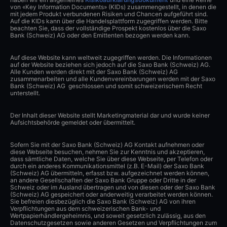
von «Key Information Documents» (KIDs) zusammengestellt, in denen die
mit jedem Produkt verbundenen Risiken und Chancen aufgeführt sind.
Auf die KIDs kann über die Handelsplattform zugegriffen werden. Bitte
beachten Sie, dass der vollständige Prospekt kostenlos über die Saxo
Bank (Schweiz) AG oder den Emittenten bezogen werden kann.
Auf diese Website kann weltweit zugegriffen werden. Die Informationen
auf der Website beziehen sich jedoch auf die Saxo Bank (Schweiz) AG.
Alle Kunden werden direkt mit der Saxo Bank (Schweiz) AG
zusammenarbeiten und alle Kundenvereinbarungen werden mit der Saxo
Bank (Schweiz) AG geschlossen und somit schweizerischem Recht
unterstellt.
Der Inhalt dieser Website stellt Marketingmaterial dar und wurde keiner
Aufsichtsbehörde gemeldet oder übermittelt.
Sofern Sie mit der Saxo Bank (Schweiz) AG Kontakt aufnehmen oder
diese Webseite besuchen, nehmen Sie zur Kenntnis und akzeptieren,
dass sämtliche Daten, welche Sie über diese Webseite, per Telefon oder
durch ein anderes Kommunikationsmittel (z.B. E-Mail) der Saxo Bank
(Schweiz) AG übermitteln, erfasst bzw. aufgezeichnet werden können,
an andere Gesellschaften der Saxo Bank Gruppe oder Dritte in der
Schweiz oder im Ausland übertragen und von diesen oder der Saxo Bank
(Schweiz) AG gespeichert oder anderweitig verarbeitet werden können.
Sie befreien diesbezüglich die Saxo Bank (Schweiz) AG von ihren
Verpflichtungen aus dem schweizerischen Bank- und
Wertpapierhändlergeheimnis, und soweit gesetzlich zulässig, aus den
Datenschutzgesetzen sowie anderen Gesetzen und Verpflichtungen zum