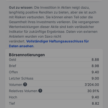
Gut zu wissen:
Die Investition in Aktien neigt dazu,
langfristig positive Renditen zu bieten, aber sie ist auch
mit Risiken verbunden. Sie können einen Teil oder die
Gesamtheit Ihres Investments verlieren. Die vergangenen
Wertentwicklungen dieser Aktie sind kein verlässlicher
Indikator für zukünftige Ergebnisse. Daten von externen
Anbietern wurden von Saxo nicht
verändert.
Vollständiger Haftungsausschluss für
Daten ansehen
.
Börsennotierungen
Geld
8.88
Brief
8.98
Offen
9.40
Letzter Schluss
9.00
Volumen
3'204.00
Relatives Volumen
30.91%
Hoch
9.40
Tief
8.82