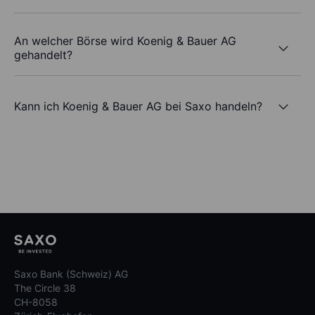
An welcher Börse wird Koenig & Bauer AG
gehandelt?
Kann ich Koenig & Bauer AG bei Saxo handeln?
Saxo Bank (Schweiz) AG
The Circle 38
CH-8058