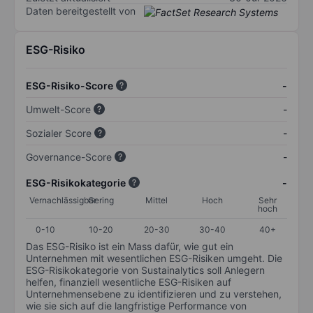
Daten bereitgestellt von
ESG-Risiko
ESG-Risiko-Score
-
Umwelt-Score
-
Sozialer Score
-
Governance-Score
-
ESG-Risikokategorie
-
Vernachlässigbar
Gering
Mittel
Hoch
Sehr
hoch
0-10
10-20
20-30
30-40
40+
Das ESG-Risiko ist ein Mass dafür, wie gut ein
Unternehmen mit wesentlichen ESG-Risiken umgeht. Die
ESG-Risikokategorie von Sustainalytics soll Anlegern
helfen, finanziell wesentliche ESG-Risiken auf
Unternehmensebene zu identifizieren und zu verstehen,
wie sie sich auf die langfristige Performance von