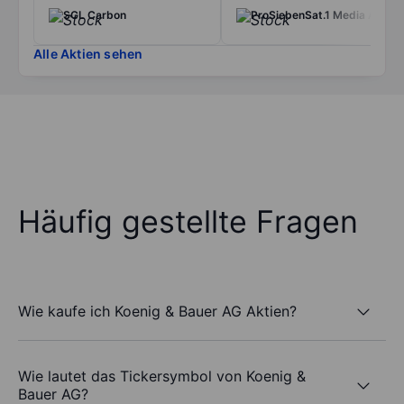
SGL Carbon
ProSiebenSat.1 Media AG
Alle Aktien sehen
Häufig gestellte Fragen
Wie kaufe ich Koenig & Bauer AG Aktien?
Wie lautet das Tickersymbol von Koenig &
Bauer AG?