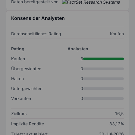
Daten bereitgestellt von
Konsens der Analysten
Durchschnittliches Rating
Kaufen
Rating
Analysten
Kaufen
3
Übergewichten
0
Halten
0
Untergewichten
0
Verkaufen
0
Zielkurs
16,5
Implizite Rendite
83,13%
Zuletzt aktualisiert
30-Jul-2026