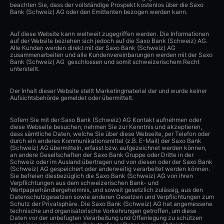
beachten Sie, dass der vollständige Prospekt kostenlos über die Saxo
Bank (Schweiz) AG oder den Emittenten bezogen werden kann.
Auf diese Website kann weltweit zugegriffen werden. Die Informationen
auf der Website beziehen sich jedoch auf die Saxo Bank (Schweiz) AG.
Alle Kunden werden direkt mit der Saxo Bank (Schweiz) AG
zusammenarbeiten und alle Kundenvereinbarungen werden mit der Saxo
Bank (Schweiz) AG geschlossen und somit schweizerischem Recht
unterstellt.
Der Inhalt dieser Website stellt Marketingmaterial dar und wurde keiner
Aufsichtsbehörde gemeldet oder übermittelt.
Sofern Sie mit der Saxo Bank (Schweiz) AG Kontakt aufnehmen oder
diese Webseite besuchen, nehmen Sie zur Kenntnis und akzeptieren,
dass sämtliche Daten, welche Sie über diese Webseite, per Telefon oder
durch ein anderes Kommunikationsmittel (z.B. E-Mail) der Saxo Bank
(Schweiz) AG übermitteln, erfasst bzw. aufgezeichnet werden können,
an andere Gesellschaften der Saxo Bank Gruppe oder Dritte in der
Schweiz oder im Ausland übertragen und von diesen oder der Saxo Bank
(Schweiz) AG gespeichert oder anderweitig verarbeitet werden können.
Sie befreien diesbezüglich die Saxo Bank (Schweiz) AG von ihren
Verpflichtungen aus dem schweizerischen Bank- und
Wertpapierhändlergeheimnis, und soweit gesetzlich zulässig, aus den
Datenschutzgesetzen sowie anderen Gesetzen und Verpflichtungen zum
Schutz der Privatsphäre. Die Saxo Bank (Schweiz) AG hat angemessene
technische und organisatorische Vorkehrungen getroffen, um diese
Daten vor der unbefugten Verarbeitung und Offenlegung zu schützen