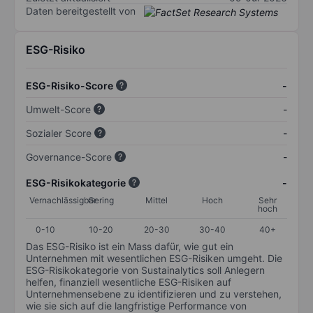
Daten bereitgestellt von
ESG-Risiko
ESG-Risiko-Score
-
Umwelt-Score
-
Sozialer Score
-
Governance-Score
-
ESG-Risikokategorie
-
Vernachlässigbar
Gering
Mittel
Hoch
Sehr
hoch
0-10
10-20
20-30
30-40
40+
Das ESG-Risiko ist ein Mass dafür, wie gut ein
Unternehmen mit wesentlichen ESG-Risiken umgeht. Die
ESG-Risikokategorie von Sustainalytics soll Anlegern
helfen, finanziell wesentliche ESG-Risiken auf
Unternehmensebene zu identifizieren und zu verstehen,
wie sie sich auf die langfristige Performance von