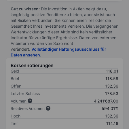
Gut zu wissen:
Die Investition in Aktien neigt dazu,
langfristig positive Renditen zu bieten, aber sie ist auch
mit Risiken verbunden. Sie können einen Teil oder die
Gesamtheit Ihres Investments verlieren. Die vergangenen
Wertentwicklungen dieser Aktie sind kein verlässlicher
Indikator für zukünftige Ergebnisse. Daten von externen
Anbietern wurden von Saxo nicht
verändert.
Vollständiger Haftungsausschluss für
Daten ansehen
.
Börsennotierungen
Geld
118.01
Brief
118.58
Offen
132.36
Letzter Schluss
178.53
Volumen
4'241'687.00
Relatives Volumen
594.01%
Hoch
132.36
Tief
114.16