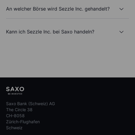
An welcher Börse wird Sezzle Inc. gehandelt?
Kann ich Sezzle Inc. bei Saxo handeln?
Saxo Bank (Schweiz) AG
The Circle 38
CH-8058
Zürich-Flughafen
Schweiz