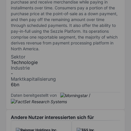
purchase and receive merchandise while paying in
installments over time. Consumers pay a portion of the
purchase price at the point-of-sale as a down payment,
and then pay off the remaining amount over time
through scheduled payments. It also offer the ability to
pay-in-full using the Sezzle Platform. Its operations
comprise one reportable segment, the majority of which
derives revenue from payment processing platform in
North America.
Sektor
Technologie
Industrie
-
Marktkapitalisierung
6bn
Daten bereitgestellt von
/
Andere Nutzer interessierten sich für
Palomar Holdings Inc.
TSS Inc