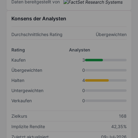
Daten bereitgestellt von
Konsens der Analysten
Durchschnittliches Rating
Übergewichten
Rating
Analysten
Kaufen
3
Übergewichten
0
Halten
4
Untergewichten
0
Verkaufen
0
Zielkurs
168
Implizite Rendite
42,35%
Zuletzt aktualisiert
09-Jul-2026