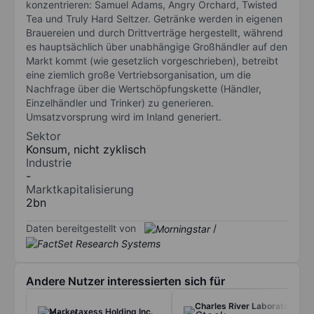
konzentrieren: Samuel Adams, Angry Orchard, Twisted
Tea und Truly Hard Seltzer. Getränke werden in eigenen
Brauereien und durch Drittverträge hergestellt, während
es hauptsächlich über unabhängige Großhändler auf den
Markt kommt (wie gesetzlich vorgeschrieben), betreibt
eine ziemlich große Vertriebsorganisation, um die
Nachfrage über die Wertschöpfungskette (Händler,
Einzelhändler und Trinker) zu generieren.
Umsatzvorsprung wird im Inland generiert.
Sektor
Konsum, nicht zyklisch
Industrie
-
Marktkapitalisierung
2bn
Daten bereitgestellt von
/
Andere Nutzer interessierten sich für
Charles River Laboratories
Marketaxess Holding Inc.