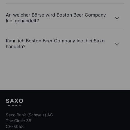
An welcher Börse wird Boston Beer Company
Inc. gehandelt?
Kann ich Boston Beer Company Inc. bei Saxo
handeln?
Saxo Bank (Schweiz) AG
The Circle 38
CH-8058