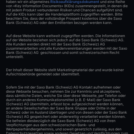
haben wir ein allgemeines
Risikoaufklärungsdokument
und eine Reihe
von «Key Information Documents» (KIDs) zusammengestellt, in denen die
mit jedem Produkt verbundenen Risiken und Chancen aufgeführt sind.
Auf die KIDs kann über die Handelsplattform zugegriffen werden. Bitte
beachten Sie, dass der vollständige Prospekt kostenlos über die Saxo
Bank (Schweiz) AG oder den Emittenten bezogen werden kann.
Auf diese Website kann weltweit zugegriffen werden. Die Informationen
auf der Website beziehen sich jedoch auf die Saxo Bank (Schweiz) AG.
Alle Kunden werden direkt mit der Saxo Bank (Schweiz) AG
zusammenarbeiten und alle Kundenvereinbarungen werden mit der Saxo
Bank (Schweiz) AG geschlossen und somit schweizerischem Recht
unterstellt.
Der Inhalt dieser Website stellt Marketingmaterial dar und wurde keiner
Aufsichtsbehörde gemeldet oder übermittelt.
Sofern Sie mit der Saxo Bank (Schweiz) AG Kontakt aufnehmen oder
diese Webseite besuchen, nehmen Sie zur Kenntnis und akzeptieren,
dass sämtliche Daten, welche Sie über diese Webseite, per Telefon oder
durch ein anderes Kommunikationsmittel (z.B. E-Mail) der Saxo Bank
(Schweiz) AG übermitteln, erfasst bzw. aufgezeichnet werden können,
an andere Gesellschaften der Saxo Bank Gruppe oder Dritte in der
Schweiz oder im Ausland übertragen und von diesen oder der Saxo Bank
(Schweiz) AG gespeichert oder anderweitig verarbeitet werden können.
Sie befreien diesbezüglich die Saxo Bank (Schweiz) AG von ihren
Verpflichtungen aus dem schweizerischen Bank- und
Wertpapierhändlergeheimnis, und soweit gesetzlich zulässig, aus den
Datenschutzgesetzen sowie anderen Gesetzen und Verpflichtungen zum