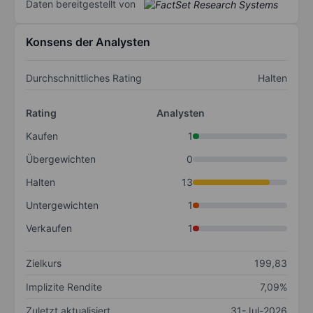
Daten bereitgestellt von
Konsens der Analysten
Durchschnittliches Rating
Halten
Rating
Analysten
Kaufen
1
Übergewichten
0
Halten
13
Untergewichten
1
Verkaufen
1
Zielkurs
199,83
Implizite Rendite
7,09%
Zuletzt aktualisiert
31-Jul-2026