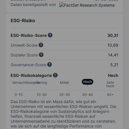
Daten bereitgestellt von
ESG-Risiko
ESG-Risiko-Score
30,31
Umwelt-Score
10,69
Sozialer Score
14,41
Governance-Score
5,21
ESG-Risikokategorie
Hoch
Hoch
Vernachlässigbar
Gering
Mittel
Sehr
hoch
0-10
10-20
20-30
30-40
40+
Das ESG-Risiko ist ein Mass dafür, wie gut ein
Unternehmen mit wesentlichen ESG-Risiken umgeht. Die
ESG-Risikokategorie von Sustainalytics soll Anlegern
helfen, finanziell wesentliche ESG-Risiken auf
Unternehmensebene zu identifizieren und zu verstehen,
wie sie sich auf die langfristige Performance von