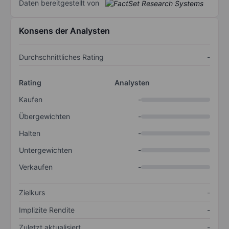
Daten bereitgestellt von
Konsens der Analysten
Durchschnittliches Rating
-
Rating
Analysten
Kaufen
-
Übergewichten
-
Halten
-
Untergewichten
-
Verkaufen
-
Zielkurs
-
Implizite Rendite
-
Zuletzt aktualisiert
-