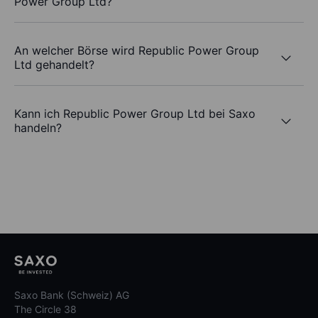
Power Group Ltd?
An welcher Börse wird Republic Power Group
Ltd gehandelt?
Kann ich Republic Power Group Ltd bei Saxo
handeln?
Saxo Bank (Schweiz) AG
The Circle 38