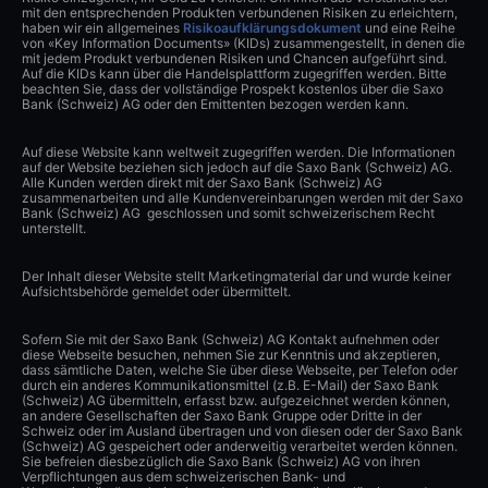
mit den entsprechenden Produkten verbundenen Risiken zu erleichtern,
haben wir ein allgemeines
Risikoaufklärungsdokument
und eine Reihe
von «Key Information Documents» (KIDs) zusammengestellt, in denen die
mit jedem Produkt verbundenen Risiken und Chancen aufgeführt sind.
Auf die KIDs kann über die Handelsplattform zugegriffen werden. Bitte
beachten Sie, dass der vollständige Prospekt kostenlos über die Saxo
Bank (Schweiz) AG oder den Emittenten bezogen werden kann.
Auf diese Website kann weltweit zugegriffen werden. Die Informationen
auf der Website beziehen sich jedoch auf die Saxo Bank (Schweiz) AG.
Alle Kunden werden direkt mit der Saxo Bank (Schweiz) AG
zusammenarbeiten und alle Kundenvereinbarungen werden mit der Saxo
Bank (Schweiz) AG geschlossen und somit schweizerischem Recht
unterstellt.
Der Inhalt dieser Website stellt Marketingmaterial dar und wurde keiner
Aufsichtsbehörde gemeldet oder übermittelt.
Sofern Sie mit der Saxo Bank (Schweiz) AG Kontakt aufnehmen oder
diese Webseite besuchen, nehmen Sie zur Kenntnis und akzeptieren,
dass sämtliche Daten, welche Sie über diese Webseite, per Telefon oder
durch ein anderes Kommunikationsmittel (z.B. E-Mail) der Saxo Bank
(Schweiz) AG übermitteln, erfasst bzw. aufgezeichnet werden können,
an andere Gesellschaften der Saxo Bank Gruppe oder Dritte in der
Schweiz oder im Ausland übertragen und von diesen oder der Saxo Bank
(Schweiz) AG gespeichert oder anderweitig verarbeitet werden können.
Sie befreien diesbezüglich die Saxo Bank (Schweiz) AG von ihren
Verpflichtungen aus dem schweizerischen Bank- und