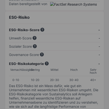
Daten bereitgestellt von
ESG-Risiko
ESG-Risiko-Score
-
Umwelt-Score
-
Sozialer Score
-
Governance-Score
-
ESG-Risikokategorie
-
Vernachlässigbar
Gering
Mittel
Hoch
Sehr
hoch
0-10
10-20
20-30
30-40
40+
Das ESG-Risiko ist ein Mass dafür, wie gut ein
Unternehmen mit wesentlichen ESG-Risiken umgeht. Die
ESG-Risikokategorie von Sustainalytics soll Anlegern
helfen, finanziell wesentliche ESG-Risiken auf
Unternehmensebene zu identifizieren und zu verstehen,
wie sie sich auf die langfristige Performance von