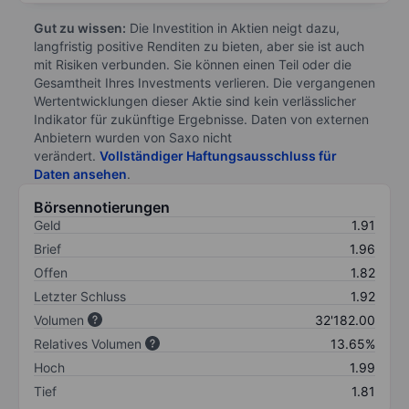
Gut zu wissen:
Die Investition in Aktien neigt dazu,
langfristig positive Renditen zu bieten, aber sie ist auch
mit Risiken verbunden. Sie können einen Teil oder die
Gesamtheit Ihres Investments verlieren. Die vergangenen
Wertentwicklungen dieser Aktie sind kein verlässlicher
Indikator für zukünftige Ergebnisse. Daten von externen
Anbietern wurden von Saxo nicht
verändert.
Vollständiger Haftungsausschluss für
Daten ansehen
.
Börsennotierungen
Geld
1.91
Brief
1.96
Offen
1.82
Letzter Schluss
1.92
Volumen
32'182.00
Relatives Volumen
13.65%
Hoch
1.99
Tief
1.81