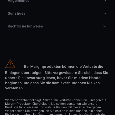
Allgemeines
Sonstiges
Rechtliche hinweise
Bei Marginprodukten können die Verluste die
Einlagen übersteigen. Bitte vergewissern Sie sich, dass Sie
unsere Risikowarnung lesen, bevor Sie mit dem Handel
beginnen und dass Sie die damit verbundenen Risiken
verstehen.
Wertschriftenhandel birgt Risiken. Die Verluste können die Einlagen auf
Margin-Produkten übersteigen. Sie sollten verstehen wie unsere
Produkte funktionieren und welche Risiken mit diesen einhergehen.
Weiter sollten Sie abwägen, ob Sie es sich leisten können, ein hohes
Risiko einzugehen, Ihr Geld zu verlieren. Um Ihnen das Verständnis der