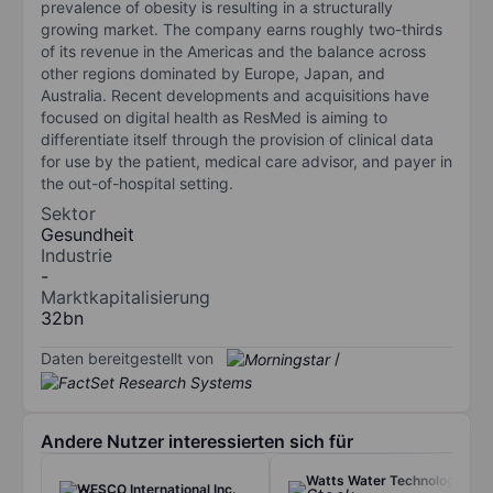
prevalence of obesity is resulting in a structurally
growing market. The company earns roughly two-thirds
of its revenue in the Americas and the balance across
other regions dominated by Europe, Japan, and
Australia. Recent developments and acquisitions have
focused on digital health as ResMed is aiming to
differentiate itself through the provision of clinical data
for use by the patient, medical care advisor, and payer in
the out-of-hospital setting.
Sektor
Gesundheit
Industrie
-
Marktkapitalisierung
32bn
Daten bereitgestellt von
/
Andere Nutzer interessierten sich für
Watts Water Technologies
WESCO International Inc.