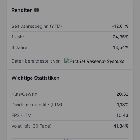
Renditen
Seit Jahresbeginn (YTD)
-12,01%
1 Jahr
-24,35%
3 Jahre
13,54%
Daten bereitgestellt von
Wichtige Statistiken
Kurs/Gewinn
20,32
Dividendenrendite (LTM)
1,13%
EPS (LTM)
10,43
Volatilität (30 Tage)
41,84%