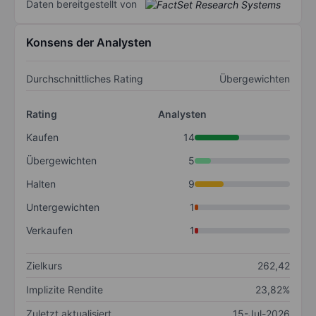
Daten bereitgestellt von
Konsens der Analysten
Durchschnittliches Rating
Übergewichten
Rating
Analysten
Kaufen
14
Übergewichten
5
Halten
9
Untergewichten
1
Verkaufen
1
Zielkurs
262,42
Implizite Rendite
23,82%
Zuletzt aktualisiert
15-Jul-2026