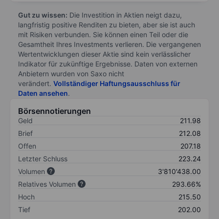
Gut zu wissen:
Die Investition in Aktien neigt dazu,
langfristig positive Renditen zu bieten, aber sie ist auch
mit Risiken verbunden. Sie können einen Teil oder die
Gesamtheit Ihres Investments verlieren. Die vergangenen
Wertentwicklungen dieser Aktie sind kein verlässlicher
Indikator für zukünftige Ergebnisse. Daten von externen
Anbietern wurden von Saxo nicht
verändert.
Vollständiger Haftungsausschluss für
Daten ansehen
.
Börsennotierungen
Geld
211.98
Brief
212.08
Offen
207.18
Letzter Schluss
223.24
Volumen
3'810'438.00
Relatives Volumen
293.66%
Hoch
215.50
Tief
202.00