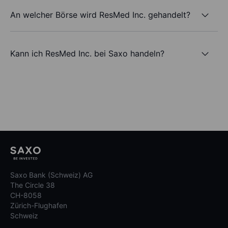
An welcher Börse wird ResMed Inc. gehandelt?
Kann ich ResMed Inc. bei Saxo handeln?
Saxo Bank (Schweiz) AG
The Circle 38
CH-8058
Zürich-Flughafen
Schweiz