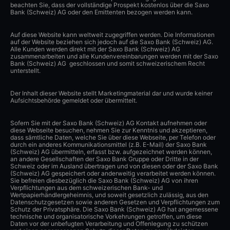
beachten Sie, dass der vollständige Prospekt kostenlos über die Saxo
Bank (Schweiz) AG oder den Emittenten bezogen werden kann.
Auf diese Website kann weltweit zugegriffen werden. Die Informationen
auf der Website beziehen sich jedoch auf die Saxo Bank (Schweiz) AG.
Alle Kunden werden direkt mit der Saxo Bank (Schweiz) AG
zusammenarbeiten und alle Kundenvereinbarungen werden mit der Saxo
Bank (Schweiz) AG geschlossen und somit schweizerischem Recht
unterstellt.
Der Inhalt dieser Website stellt Marketingmaterial dar und wurde keiner
Aufsichtsbehörde gemeldet oder übermittelt.
Sofern Sie mit der Saxo Bank (Schweiz) AG Kontakt aufnehmen oder
diese Webseite besuchen, nehmen Sie zur Kenntnis und akzeptieren,
dass sämtliche Daten, welche Sie über diese Webseite, per Telefon oder
durch ein anderes Kommunikationsmittel (z.B. E-Mail) der Saxo Bank
(Schweiz) AG übermitteln, erfasst bzw. aufgezeichnet werden können,
an andere Gesellschaften der Saxo Bank Gruppe oder Dritte in der
Schweiz oder im Ausland übertragen und von diesen oder der Saxo Bank
(Schweiz) AG gespeichert oder anderweitig verarbeitet werden können.
Sie befreien diesbezüglich die Saxo Bank (Schweiz) AG von ihren
Verpflichtungen aus dem schweizerischen Bank- und
Wertpapierhändlergeheimnis, und soweit gesetzlich zulässig, aus den
Datenschutzgesetzen sowie anderen Gesetzen und Verpflichtungen zum
Schutz der Privatsphäre. Die Saxo Bank (Schweiz) AG hat angemessene
technische und organisatorische Vorkehrungen getroffen, um diese
Daten vor der unbefugten Verarbeitung und Offenlegung zu schützen