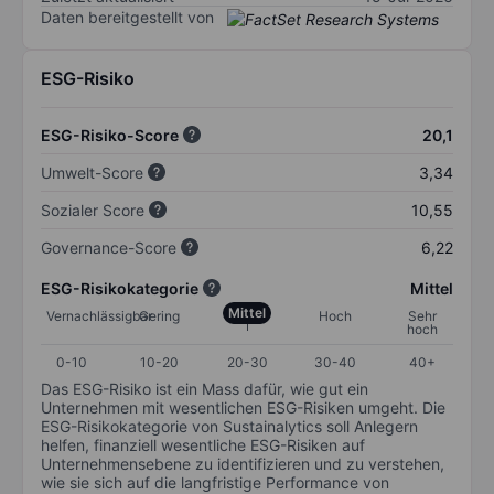
Daten bereitgestellt von
ESG-Risiko
ESG-Risiko-Score
20,1
Umwelt-Score
3,34
Sozialer Score
10,55
Governance-Score
6,22
ESG-Risikokategorie
Mittel
Mittel
Vernachlässigbar
Gering
Hoch
Sehr
hoch
0-10
10-20
20-30
30-40
40+
Das ESG-Risiko ist ein Mass dafür, wie gut ein
Unternehmen mit wesentlichen ESG-Risiken umgeht. Die
ESG-Risikokategorie von Sustainalytics soll Anlegern
helfen, finanziell wesentliche ESG-Risiken auf
Unternehmensebene zu identifizieren und zu verstehen,
wie sie sich auf die langfristige Performance von