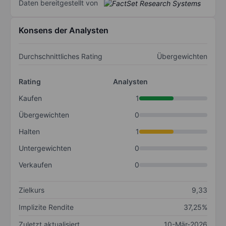
Daten bereitgestellt von
Konsens der Analysten
Durchschnittliches Rating
Übergewichten
Rating
Analysten
Kaufen
1
Übergewichten
0
Halten
1
Untergewichten
0
Verkaufen
0
Zielkurs
9,33
Implizite Rendite
37,25%
Zuletzt aktualisiert
10-Mär-2026