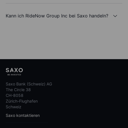
Kann ich RideNow Group Inc bei Saxo handeln?
Saxo Bank (Schweiz) AG
The Circle 38
CH-8058
Zürich-Flughafen
Schweiz
Saxo kontaktieren