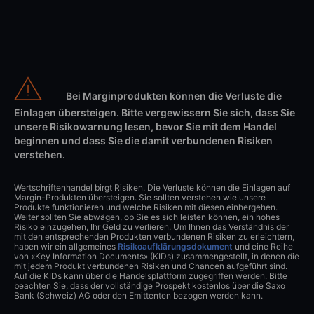
Bei Marginprodukten können die Verluste die
Einlagen übersteigen. Bitte vergewissern Sie sich, dass Sie
unsere Risikowarnung lesen, bevor Sie mit dem Handel
beginnen und dass Sie die damit verbundenen Risiken
verstehen.
Wertschriftenhandel birgt Risiken. Die Verluste können die Einlagen auf
Margin-Produkten übersteigen. Sie sollten verstehen wie unsere
Produkte funktionieren und welche Risiken mit diesen einhergehen.
Weiter sollten Sie abwägen, ob Sie es sich leisten können, ein hohes
Risiko einzugehen, Ihr Geld zu verlieren. Um Ihnen das Verständnis der
mit den entsprechenden Produkten verbundenen Risiken zu erleichtern,
haben wir ein allgemeines
Risikoaufklärungsdokument
und eine Reihe
von «Key Information Documents» (KIDs) zusammengestellt, in denen die
mit jedem Produkt verbundenen Risiken und Chancen aufgeführt sind.
Auf die KIDs kann über die Handelsplattform zugegriffen werden. Bitte
beachten Sie, dass der vollständige Prospekt kostenlos über die Saxo
Bank (Schweiz) AG oder den Emittenten bezogen werden kann.