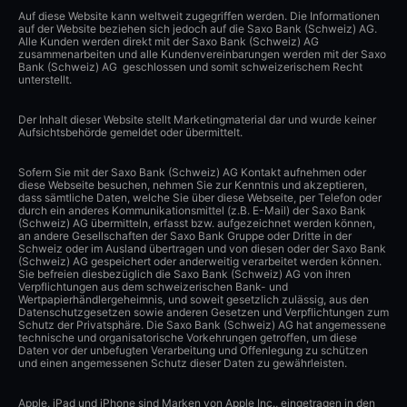
Auf diese Website kann weltweit zugegriffen werden. Die Informationen
auf der Website beziehen sich jedoch auf die Saxo Bank (Schweiz) AG.
Alle Kunden werden direkt mit der Saxo Bank (Schweiz) AG
zusammenarbeiten und alle Kundenvereinbarungen werden mit der Saxo
Bank (Schweiz) AG geschlossen und somit schweizerischem Recht
unterstellt.
Der Inhalt dieser Website stellt Marketingmaterial dar und wurde keiner
Aufsichtsbehörde gemeldet oder übermittelt.
Sofern Sie mit der Saxo Bank (Schweiz) AG Kontakt aufnehmen oder
diese Webseite besuchen, nehmen Sie zur Kenntnis und akzeptieren,
dass sämtliche Daten, welche Sie über diese Webseite, per Telefon oder
durch ein anderes Kommunikationsmittel (z.B. E-Mail) der Saxo Bank
(Schweiz) AG übermitteln, erfasst bzw. aufgezeichnet werden können,
an andere Gesellschaften der Saxo Bank Gruppe oder Dritte in der
Schweiz oder im Ausland übertragen und von diesen oder der Saxo Bank
(Schweiz) AG gespeichert oder anderweitig verarbeitet werden können.
Sie befreien diesbezüglich die Saxo Bank (Schweiz) AG von ihren
Verpflichtungen aus dem schweizerischen Bank- und
Wertpapierhändlergeheimnis, und soweit gesetzlich zulässig, aus den
Datenschutzgesetzen sowie anderen Gesetzen und Verpflichtungen zum
Schutz der Privatsphäre. Die Saxo Bank (Schweiz) AG hat angemessene
technische und organisatorische Vorkehrungen getroffen, um diese
Daten vor der unbefugten Verarbeitung und Offenlegung zu schützen
und einen angemessenen Schutz dieser Daten zu gewährleisten.
Apple, iPad und iPhone sind Marken von Apple Inc., eingetragen in den