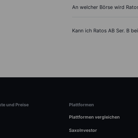
An welcher Börse wird Ratos
Kann ich Ratos AB Ser. B be
te und Preise
Plattformen
Plattformen vergleichen
SaxoInvestor