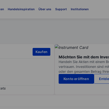
ten
Handelsinspiration
Über uns
Support
Institutionen
Kaufen
Möchten Sie mit dem Inve
Handeln Sie Aktien mit einem B
vertrauen. Investitionen sind m
oder den gesamten Betrag Ihrer 
Konto eröffnen
Entde