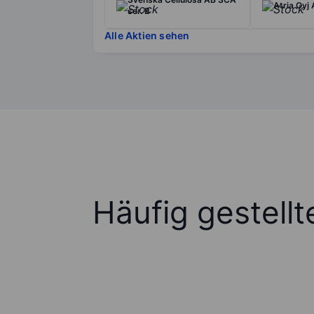
Atria Oyj 
ser. B
Alle Aktien sehen
Häufig gestell