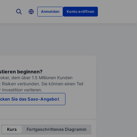
Anmelden
Konto eröffnen
stieren beginnen?
roker, dem über 1.5 Millionen Kunden
it Risiken verbunden. Sie können einen Teil
Investition verlieren.
cken Sie das Saxo-Angebot
Kurs
Fortgeschrittenes Diagramm