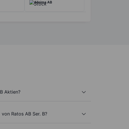
Alleima AB
 B Aktien?
 von Ratos AB Ser. B?