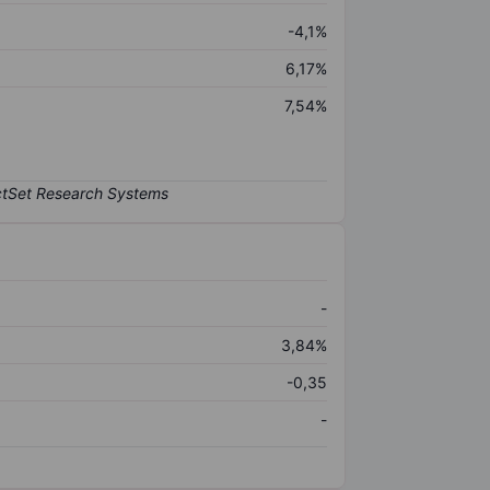
-4,1%
6,17%
7,54%
-
3,84%
-0,35
-