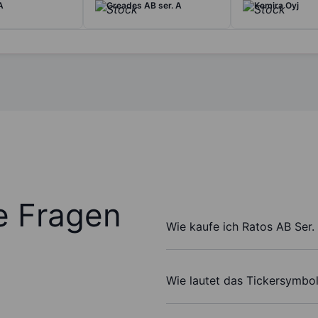
A
Creades AB ser. A
Kemira Oyj
te Fragen
Wie kaufe ich Ratos AB Ser.
Wie lautet das Tickersymbol