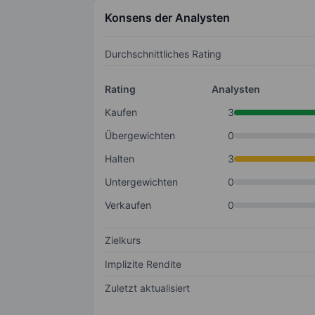
Konsens der Analysten
Durchschnittliches Rating
Rating
Analysten
Kaufen
3
Übergewichten
0
Halten
3
Untergewichten
0
Verkaufen
0
Zielkurs
Implizite Rendite
Zuletzt aktualisiert