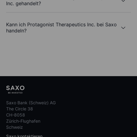
Inc. gehandelt?
Kann ich Protagonist Therapeutics Inc. bei Saxo
handeln?
Saxo Bank (Schweiz) AG
The Circle 38
CH-8058
Zürich-Flughafen
Schweiz
Saxo kontaktieren