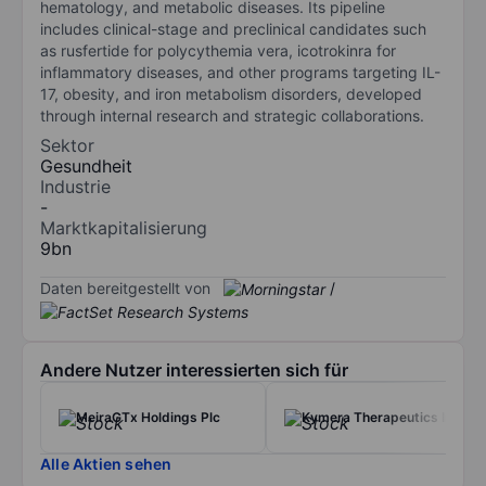
hematology, and metabolic diseases. Its pipeline
includes clinical-stage and preclinical candidates such
as rusfertide for polycythemia vera, icotrokinra for
inflammatory diseases, and other programs targeting IL-
17, obesity, and iron metabolism disorders, developed
through internal research and strategic collaborations.
Sektor
Gesundheit
Industrie
-
Marktkapitalisierung
9bn
Daten bereitgestellt von
/
Andere Nutzer interessierten sich für
MeiraGTx Holdings Plc
Kymera Therapeutics Inc
Alle Aktien sehen