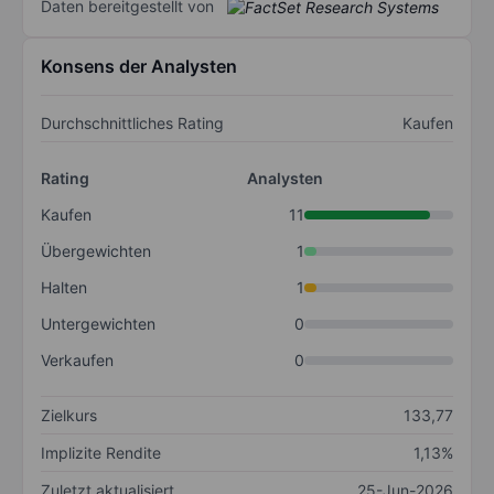
Daten bereitgestellt von
Konsens der Analysten
Durchschnittliches Rating
Kaufen
Rating
Analysten
Kaufen
11
Übergewichten
1
Halten
1
Untergewichten
0
Verkaufen
0
Zielkurs
133,77
Implizite Rendite
1,13%
Zuletzt aktualisiert
25-Jun-2026