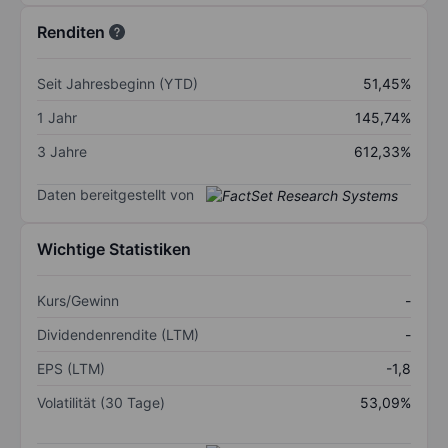
Renditen
Seit Jahresbeginn (YTD)
51,45%
1 Jahr
145,74%
3 Jahre
612,33%
Daten bereitgestellt von
Wichtige Statistiken
Kurs/Gewinn
-
Dividendenrendite (LTM)
-
EPS (LTM)
-1,8
Volatilität (30 Tage)
53,09%