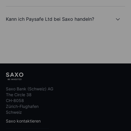
Kann ich Paysafe Ltd bei Saxo handeln?
Saxo Bank (Schweiz) AG
The Circle 38
CH-8058
Zürich-Flughafen
Schweiz
Saxo kontaktieren