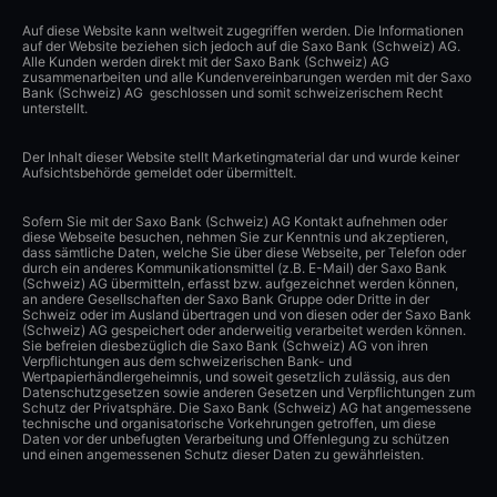
Auf diese Website kann weltweit zugegriffen werden. Die Informationen
auf der Website beziehen sich jedoch auf die Saxo Bank (Schweiz) AG.
Alle Kunden werden direkt mit der Saxo Bank (Schweiz) AG
zusammenarbeiten und alle Kundenvereinbarungen werden mit der Saxo
Bank (Schweiz) AG geschlossen und somit schweizerischem Recht
unterstellt.
Der Inhalt dieser Website stellt Marketingmaterial dar und wurde keiner
Aufsichtsbehörde gemeldet oder übermittelt.
Sofern Sie mit der Saxo Bank (Schweiz) AG Kontakt aufnehmen oder
diese Webseite besuchen, nehmen Sie zur Kenntnis und akzeptieren,
dass sämtliche Daten, welche Sie über diese Webseite, per Telefon oder
durch ein anderes Kommunikationsmittel (z.B. E-Mail) der Saxo Bank
(Schweiz) AG übermitteln, erfasst bzw. aufgezeichnet werden können,
an andere Gesellschaften der Saxo Bank Gruppe oder Dritte in der
Schweiz oder im Ausland übertragen und von diesen oder der Saxo Bank
(Schweiz) AG gespeichert oder anderweitig verarbeitet werden können.
Sie befreien diesbezüglich die Saxo Bank (Schweiz) AG von ihren
Verpflichtungen aus dem schweizerischen Bank- und
Wertpapierhändlergeheimnis, und soweit gesetzlich zulässig, aus den
Datenschutzgesetzen sowie anderen Gesetzen und Verpflichtungen zum
Schutz der Privatsphäre. Die Saxo Bank (Schweiz) AG hat angemessene
technische und organisatorische Vorkehrungen getroffen, um diese
Daten vor der unbefugten Verarbeitung und Offenlegung zu schützen
und einen angemessenen Schutz dieser Daten zu gewährleisten.