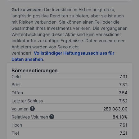
Gut zu wissen:
Die Investition in Aktien neigt dazu,
langfristig positive Renditen zu bieten, aber sie ist auch
mit Risiken verbunden. Sie können einen Teil oder die
Gesamtheit Ihres Investments verlieren. Die vergangenen
Wertentwicklungen dieser Aktie sind kein verlässlicher
Indikator für zukünftige Ergebnisse. Daten von externen
Anbietern wurden von Saxo nicht
verändert.
Vollständiger Haftungsausschluss für
Daten ansehen
.
Börsennotierungen
Geld
7.31
Brief
7.32
Offen
7.54
Letzter Schluss
7.52
Volumen
289'083.00
Relatives Volumen
84.18%
Hoch
7.61
Tief
7.21