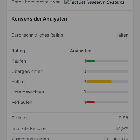
Daten bereitgestellt von
Konsens der Analysten
Durchschnittliches Rating
Halten
Rating
Analysten
Kaufen
1
Übergewichten
0
Halten
3
Untergewichten
0
Verkaufen
1
Zielkurs
9,88
Implizite Rendite
34,9%
Zuletzt aktualisiert
20-Jul-2026