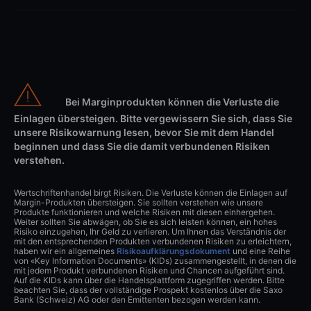
Bei Marginprodukten können die Verluste die
Einlagen übersteigen. Bitte vergewissern Sie sich, dass Sie
unsere Risikowarnung lesen, bevor Sie mit dem Handel
beginnen und dass Sie die damit verbundenen Risiken
verstehen.
Wertschriftenhandel birgt Risiken. Die Verluste können die Einlagen auf
Margin-Produkten übersteigen. Sie sollten verstehen wie unsere
Produkte funktionieren und welche Risiken mit diesen einhergehen.
Weiter sollten Sie abwägen, ob Sie es sich leisten können, ein hohes
Risiko einzugehen, Ihr Geld zu verlieren. Um Ihnen das Verständnis der
mit den entsprechenden Produkten verbundenen Risiken zu erleichtern,
haben wir ein allgemeines
Risikoaufklärungsdokument
und eine Reihe
von «Key Information Documents» (KIDs) zusammengestellt, in denen die
mit jedem Produkt verbundenen Risiken und Chancen aufgeführt sind.
Auf die KIDs kann über die Handelsplattform zugegriffen werden. Bitte
beachten Sie, dass der vollständige Prospekt kostenlos über die Saxo
Bank (Schweiz) AG oder den Emittenten bezogen werden kann.