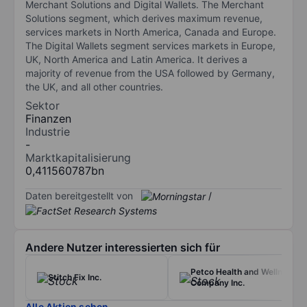
Merchant Solutions and Digital Wallets. The Merchant
Solutions segment, which derives maximum revenue,
services markets in North America, Canada and Europe.
The Digital Wallets segment services markets in Europe,
UK, North America and Latin America. It derives a
majority of revenue from the USA followed by Germany,
the UK, and all other countries.
Sektor
Finanzen
Industrie
-
Marktkapitalisierung
0,411560787bn
Daten bereitgestellt von
/
Andere Nutzer interessierten sich für
Petco Health and Wellness
Stitch Fix Inc.
Company Inc.
Alle Aktien sehen