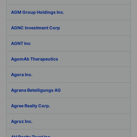
AGM Group Holdings Inc.
AGNC Investment Corp
AGNT Inc
AgomAb Therapeutics
Agora Inc.
Agrana Beteiligungs AG
Agree Realty Corp.
Agroz Inc.
AH Realty Trust Inc