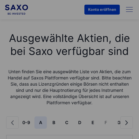
Konto eröffnen
Ausgewählte Aktien, die
bei Saxo verfügbar sind
Unten finden Sie eine ausgewählte Liste von Aktien, die zum
Handel auf Saxos Plattformen verfügbar sind. Bitte beachten
Sie, dass aus Lizenzgründen einige Börsen nicht enthalten
sind und nur die Hauptnotierung für jedes Instrument
angezeigt wird. Eine vollständige Übersicht ist auf unseren
Plattformen verfügbar.
0-9
A
B
C
D
E
F
G
H