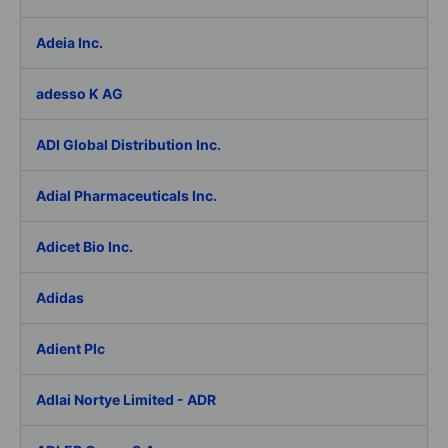
Adeia Inc.
adesso K AG
ADI Global Distribution Inc.
Adial Pharmaceuticals Inc.
Adicet Bio Inc.
Adidas
Adient Plc
Adlai Nortye Limited - ADR