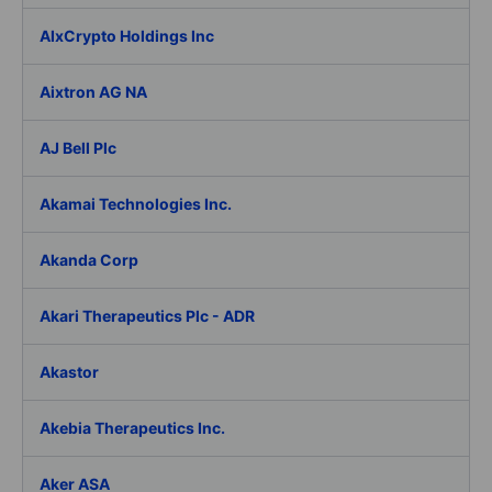
AIxCrypto Holdings Inc
Aixtron AG NA
AJ Bell Plc
Akamai Technologies Inc.
Akanda Corp
Akari Therapeutics Plc - ADR
Akastor
Akebia Therapeutics Inc.
Aker ASA