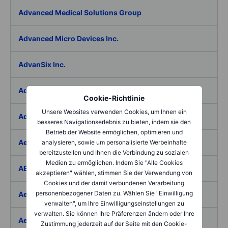
Advanced Medical Solutions Group
Advanced Micro Devices Inc.
AdvanSix Inc.
Advantage Solutions Inc.
Cookie-Richtlinie
Unsere Websites verwenden Cookies, um Ihnen ein
Adyen NV
besseres Navigationserlebnis zu bieten, indem sie den
Betrieb der Website ermöglichen, optimieren und
Aebi Schmidt Holding AG
analysieren, sowie um personalisierte Werbeinhalte
bereitzustellen und Ihnen die Verbindung zu sozialen
Medien zu ermöglichen. Indem Sie "Alle Cookies
AECOM
akzeptieren" wählen, stimmen Sie der Verwendung von
Cookies und der damit verbundenen Verarbeitung
personenbezogener Daten zu. Wählen Sie "Einwilligung
Aedes SpA
verwalten", um Ihre Einwilligungseinstellungen zu
verwalten. Sie können Ihre Präferenzen ändern oder Ihre
Aedifica SICAFI SA
Zustimmung jederzeit auf der Seite mit den Cookie-