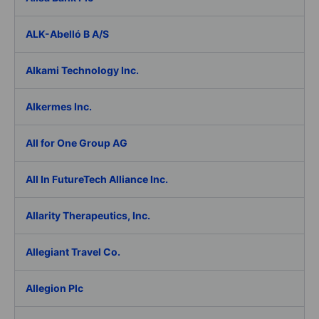
ALK-Abelló B A/S
Alkami Technology Inc.
Alkermes Inc.
All for One Group AG
All In FutureTech Alliance Inc.
Allarity Therapeutics, Inc.
Allegiant Travel Co.
Allegion Plc