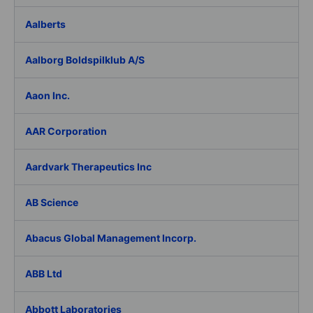
Aalberts
Aalborg Boldspilklub A/S
Aaon Inc.
AAR Corporation
Aardvark Therapeutics Inc
AB Science
Abacus Global Management Incorp.
ABB Ltd
Abbott Laboratories