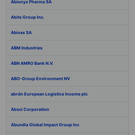
Abionyx Pharma SA
Abits Group Inc.
Abivax SA
ABM Industries
ABN AMRO Bank N.V.
ABO-Group Environment NV
abrdn European Logistics Income plc
Absci Corporation
Abundia Global Impact Group Inc