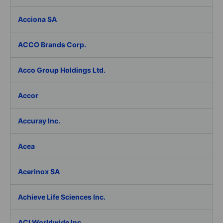
Acciona SA
ACCO Brands Corp.
Acco Group Holdings Ltd.
Accor
Accuray Inc.
Acea
Acerinox SA
Achieve Life Sciences Inc.
ACI Worldwide Inc.