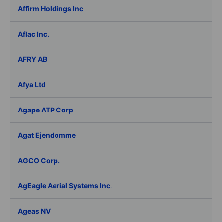
Affirm Holdings Inc
Aflac Inc.
AFRY AB
Afya Ltd
Agape ATP Corp
Agat Ejendomme
AGCO Corp.
AgEagle Aerial Systems Inc.
Ageas NV