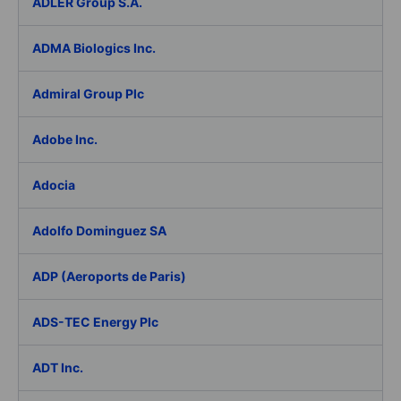
ADLER Group S.A.
ADMA Biologics Inc.
Admiral Group Plc
Adobe Inc.
Adocia
Adolfo Dominguez SA
ADP (Aeroports de Paris)
ADS-TEC Energy Plc
ADT Inc.