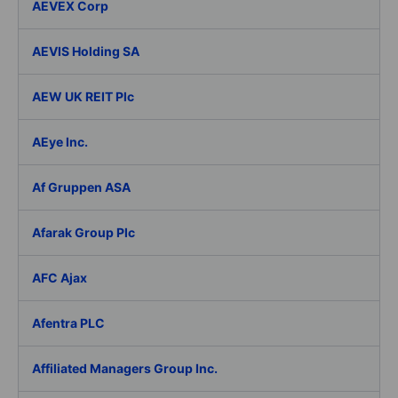
AEVEX Corp
AEVIS Holding SA
AEW UK REIT Plc
AEye Inc.
Af Gruppen ASA
Afarak Group Plc
AFC Ajax
Afentra PLC
Affiliated Managers Group Inc.