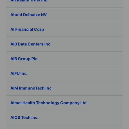
Ahold Delhaize NV
AI Financial Corp
AIB Data Centers Inc
AIB Group Plc
AIFU Inc.
AIM ImmunoTech Inc
Aimei Health Technology Company Ltd
AIOS Tech Inc.