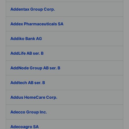
Addentax Group Corp.
Addex Pharmaceuticals SA
Addiko Bank AG
AddLife AB ser. B
AddNode Group AB ser. B
Addtech AB ser. B
Addus HomeCare Corp.
Adecco Group Inc.
Adecoagro SA