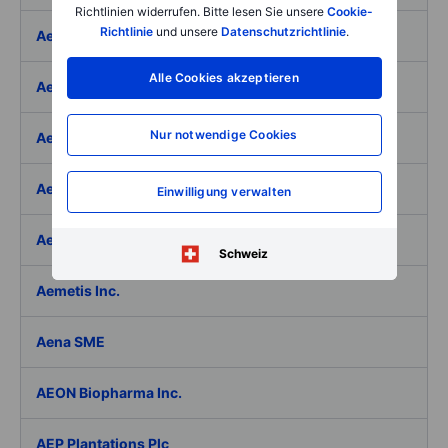
Richtlinien widerrufen. Bitte lesen Sie unsere
Cookie-
Richtlinie
und unsere
Datenschutzrichtlinie
.
Aeffe
Alle Cookies akzeptieren
Aegon Ltd
Nur notwendige Cookies
Aegon Ltd. - ADR
Aehr Test Systems
Einwilligung verwalten
Aeluma Inc.
Schweiz
Aemetis Inc.
Aena SME
AEON Biopharma Inc.
AEP Plantations Plc