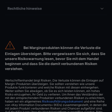
Rechtliche hinweise
Bei Marginprodukten können die Verluste die
Einlagen übersteigen. Bitte vergewissern Sie sich, dass Sie
unsere Risikowarnung lesen, bevor Sie mit dem Handel
beginnen und dass Sie die damit verbundenen Risiken
verstehen.
Wertschriftenhandel birgt Risiken. Die Verluste können die Einlagen auf
Margin-Produkten übersteigen. Sie sollten verstehen wie unsere
Produkte funktionieren und welche Risiken mit diesen einhergehen.
Weiter sollten Sie abwägen, ob Sie es sich leisten können, ein hohes
Risiko einzugehen, Ihr Geld zu verlieren. Um Ihnen das Verständnis der
mit den entsprechenden Produkten verbundenen Risiken zu erleichtern,
haben wir ein allgemeines
Risikoaufklärungsdokument
und eine Reihe
von «Key Information Documents» (KIDs) zusammengestellt, in denen die
mit jedem Produkt verbundenen Risiken und Chancen aufgeführt sind.
Auf die KIDs kann über die Handelsplattform zugegriffen werden. Bitte