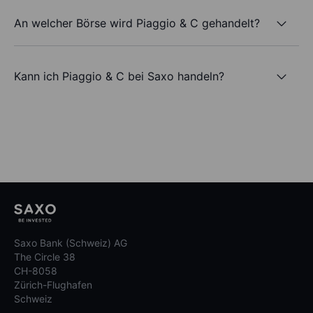
An welcher Börse wird Piaggio & C gehandelt?
Kann ich Piaggio & C bei Saxo handeln?
Saxo Bank (Schweiz) AG
The Circle 38
CH-8058
Zürich-Flughafen
Schweiz