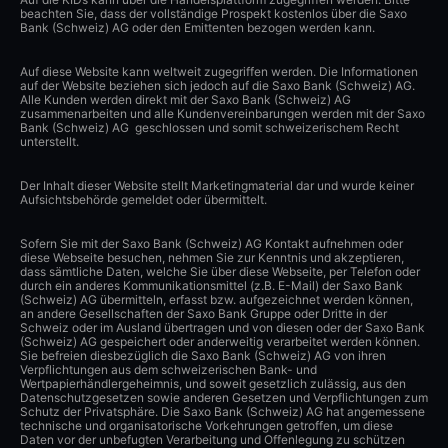
beachten Sie, dass der vollständige Prospekt kostenlos über die Saxo
Bank (Schweiz) AG oder den Emittenten bezogen werden kann.
Auf diese Website kann weltweit zugegriffen werden. Die Informationen
auf der Website beziehen sich jedoch auf die Saxo Bank (Schweiz) AG.
Alle Kunden werden direkt mit der Saxo Bank (Schweiz) AG
zusammenarbeiten und alle Kundenvereinbarungen werden mit der Saxo
Bank (Schweiz) AG geschlossen und somit schweizerischem Recht
unterstellt.
Der Inhalt dieser Website stellt Marketingmaterial dar und wurde keiner
Aufsichtsbehörde gemeldet oder übermittelt.
Sofern Sie mit der Saxo Bank (Schweiz) AG Kontakt aufnehmen oder
diese Webseite besuchen, nehmen Sie zur Kenntnis und akzeptieren,
dass sämtliche Daten, welche Sie über diese Webseite, per Telefon oder
durch ein anderes Kommunikationsmittel (z.B. E-Mail) der Saxo Bank
(Schweiz) AG übermitteln, erfasst bzw. aufgezeichnet werden können,
an andere Gesellschaften der Saxo Bank Gruppe oder Dritte in der
Schweiz oder im Ausland übertragen und von diesen oder der Saxo Bank
(Schweiz) AG gespeichert oder anderweitig verarbeitet werden können.
Sie befreien diesbezüglich die Saxo Bank (Schweiz) AG von ihren
Verpflichtungen aus dem schweizerischen Bank- und
Wertpapierhändlergeheimnis, und soweit gesetzlich zulässig, aus den
Datenschutzgesetzen sowie anderen Gesetzen und Verpflichtungen zum
Schutz der Privatsphäre. Die Saxo Bank (Schweiz) AG hat angemessene
technische und organisatorische Vorkehrungen getroffen, um diese
Daten vor der unbefugten Verarbeitung und Offenlegung zu schützen