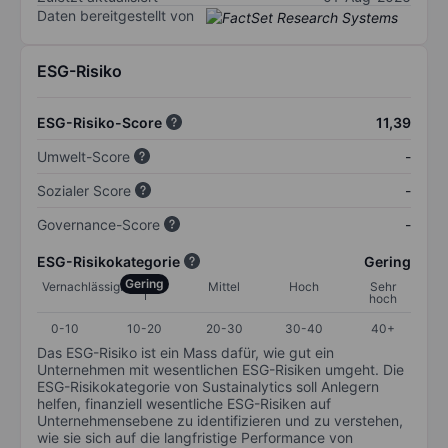
Daten bereitgestellt von
ESG-Risiko
ESG-Risiko-Score
11,39
Umwelt-Score
-
Sozialer Score
-
Governance-Score
-
ESG-Risikokategorie
Gering
Gering
Vernachlässigbar
Mittel
Hoch
Sehr
hoch
0-10
10-20
20-30
30-40
40+
Das ESG-Risiko ist ein Mass dafür, wie gut ein
Unternehmen mit wesentlichen ESG-Risiken umgeht. Die
ESG-Risikokategorie von Sustainalytics soll Anlegern
helfen, finanziell wesentliche ESG-Risiken auf
Unternehmensebene zu identifizieren und zu verstehen,
wie sie sich auf die langfristige Performance von