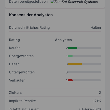
Daten bereitgestellt von
Konsens der Analysten
Durchschnittliches Rating
Halten
Rating
Analysten
Kaufen
2
Übergewichten
1
Halten
3
Untergewichten
0
Verkaufen
1
Zielkurs
2
Implizite Rendite
1,21%
Zuletzt aktualisiert
01-Aug-2026