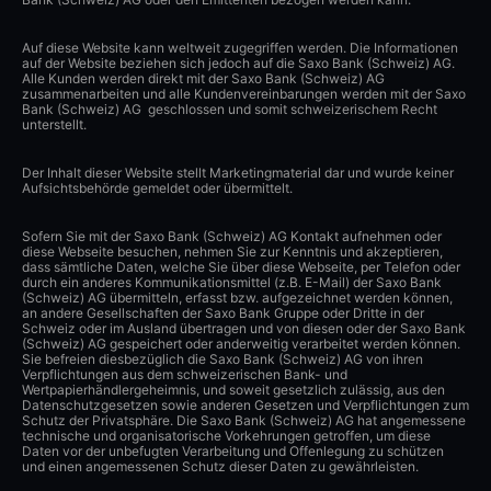
Auf diese Website kann weltweit zugegriffen werden. Die Informationen
auf der Website beziehen sich jedoch auf die Saxo Bank (Schweiz) AG.
Alle Kunden werden direkt mit der Saxo Bank (Schweiz) AG
zusammenarbeiten und alle Kundenvereinbarungen werden mit der Saxo
Bank (Schweiz) AG geschlossen und somit schweizerischem Recht
unterstellt.
Der Inhalt dieser Website stellt Marketingmaterial dar und wurde keiner
Aufsichtsbehörde gemeldet oder übermittelt.
Sofern Sie mit der Saxo Bank (Schweiz) AG Kontakt aufnehmen oder
diese Webseite besuchen, nehmen Sie zur Kenntnis und akzeptieren,
dass sämtliche Daten, welche Sie über diese Webseite, per Telefon oder
durch ein anderes Kommunikationsmittel (z.B. E-Mail) der Saxo Bank
(Schweiz) AG übermitteln, erfasst bzw. aufgezeichnet werden können,
an andere Gesellschaften der Saxo Bank Gruppe oder Dritte in der
Schweiz oder im Ausland übertragen und von diesen oder der Saxo Bank
(Schweiz) AG gespeichert oder anderweitig verarbeitet werden können.
Sie befreien diesbezüglich die Saxo Bank (Schweiz) AG von ihren
Verpflichtungen aus dem schweizerischen Bank- und
Wertpapierhändlergeheimnis, und soweit gesetzlich zulässig, aus den
Datenschutzgesetzen sowie anderen Gesetzen und Verpflichtungen zum
Schutz der Privatsphäre. Die Saxo Bank (Schweiz) AG hat angemessene
technische und organisatorische Vorkehrungen getroffen, um diese
Daten vor der unbefugten Verarbeitung und Offenlegung zu schützen
und einen angemessenen Schutz dieser Daten zu gewährleisten.