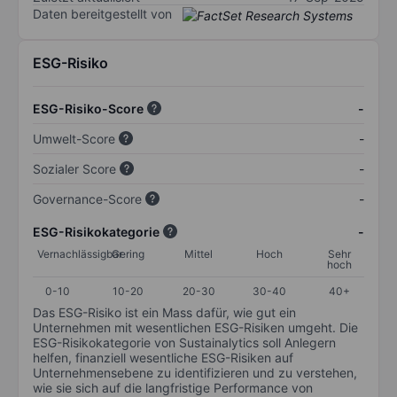
Daten bereitgestellt von
ESG-Risiko
ESG-Risiko-Score
-
Umwelt-Score
-
Sozialer Score
-
Governance-Score
-
ESG-Risikokategorie
-
Vernachlässigbar
Gering
Mittel
Hoch
Sehr
hoch
0-10
10-20
20-30
30-40
40+
Das ESG-Risiko ist ein Mass dafür, wie gut ein
Unternehmen mit wesentlichen ESG-Risiken umgeht. Die
ESG-Risikokategorie von Sustainalytics soll Anlegern
helfen, finanziell wesentliche ESG-Risiken auf
Unternehmensebene zu identifizieren und zu verstehen,
wie sie sich auf die langfristige Performance von