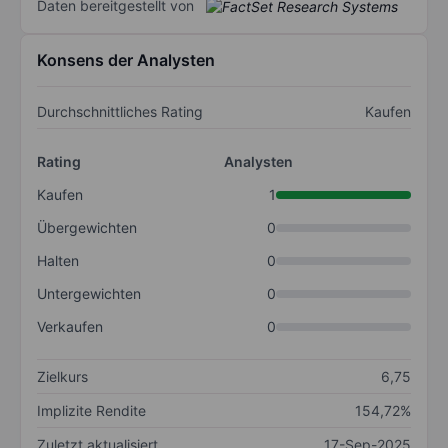
Daten bereitgestellt von
Konsens der Analysten
Durchschnittliches Rating
Kaufen
Rating
Analysten
Kaufen
1
Übergewichten
0
Halten
0
Untergewichten
0
Verkaufen
0
Zielkurs
6,75
Implizite Rendite
154,72%
Zuletzt aktualisiert
17-Sep-2025