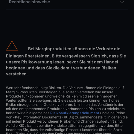
Rechtliche hinweise
Bei Marginprodukten können die Verluste die
Einlagen übersteigen. Bitte vergewissern Sie sich, dass Sie
unsere Risikowarnung lesen, bevor Sie mit dem Handel
beginnen und dass Sie die damit verbundenen Risiken
verstehen.
Wertschriftenhandel birgt Risiken. Die Verluste können die Einlagen auf
Margin-Produkten übersteigen. Sie sollten verstehen wie unsere
Produkte funktionieren und welche Risiken mit diesen einhergehen.
Weiter sollten Sie abwägen, ob Sie es sich leisten können, ein hohes
Risiko einzugehen, Ihr Geld zu verlieren. Um Ihnen das Verständnis der
mit den entsprechenden Produkten verbundenen Risiken zu erleichtern,
haben wir ein allgemeines
Risikoaufklärungsdokument
und eine Reihe
von «Key Information Documents» (KIDs) zusammengestellt, in denen die
mit jedem Produkt verbundenen Risiken und Chancen aufgeführt sind.
Auf die KIDs kann über die Handelsplattform zugegriffen werden. Bitte
beachten Sie, dass der vollständige Prospekt kostenlos über die Saxo
Bank (Schweiz) AG oder den Emittenten bezogen werden kann.