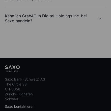
Kann ich GrabAGun Digital Holdings Inc. bei
Saxo handeln?
Saxo Bank (Schweiz) AG
The Circle 38
CH-8058
Zürich-Flughafen
Schweiz
Saxo kontaktieren