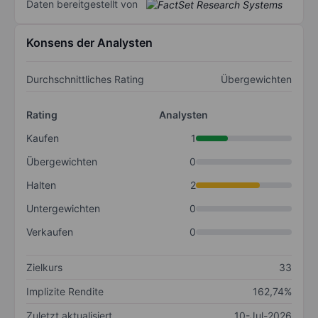
Daten bereitgestellt von
Konsens der Analysten
Durchschnittliches Rating
Übergewichten
Rating
Analysten
Kaufen
1
Übergewichten
0
Halten
2
Untergewichten
0
Verkaufen
0
Zielkurs
33
Implizite Rendite
162,74%
Zuletzt aktualisiert
10-Jul-2026