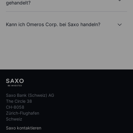
gehandelt?
Kann ich Omeros Corp. bei Saxo handeln?
Saxo Bank (Schweiz) AG
The Circle 38
CH-8058
Zürich-Flughafen
Schweiz
Saxo kontaktieren