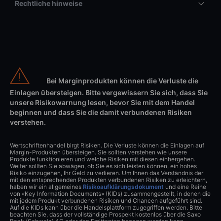
Rechtliche hinweise
Bei Marginprodukten können die Verluste die
Einlagen übersteigen. Bitte vergewissern Sie sich, dass Sie
unsere Risikowarnung lesen, bevor Sie mit dem Handel
beginnen und dass Sie die damit verbundenen Risiken
verstehen.
Wertschriftenhandel birgt Risiken. Die Verluste können die Einlagen auf
Margin-Produkten übersteigen. Sie sollten verstehen wie unsere
Produkte funktionieren und welche Risiken mit diesen einhergehen.
Weiter sollten Sie abwägen, ob Sie es sich leisten können, ein hohes
Risiko einzugehen, Ihr Geld zu verlieren. Um Ihnen das Verständnis der
mit den entsprechenden Produkten verbundenen Risiken zu erleichtern,
haben wir ein allgemeines
Risikoaufklärungsdokument
und eine Reihe
von «Key Information Documents» (KIDs) zusammengestellt, in denen die
mit jedem Produkt verbundenen Risiken und Chancen aufgeführt sind.
Auf die KIDs kann über die Handelsplattform zugegriffen werden. Bitte
beachten Sie, dass der vollständige Prospekt kostenlos über die Saxo