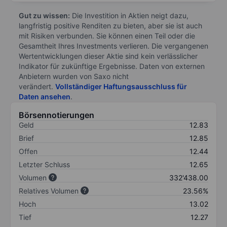
Gut zu wissen:
Die Investition in Aktien neigt dazu,
langfristig positive Renditen zu bieten, aber sie ist auch
mit Risiken verbunden. Sie können einen Teil oder die
Gesamtheit Ihres Investments verlieren. Die vergangenen
Wertentwicklungen dieser Aktie sind kein verlässlicher
Indikator für zukünftige Ergebnisse. Daten von externen
Anbietern wurden von Saxo nicht
verändert.
Vollständiger Haftungsausschluss für
Daten ansehen
.
Börsennotierungen
Geld
12.83
Brief
12.85
Offen
12.44
Letzter Schluss
12.65
Volumen
332'438.00
Relatives Volumen
23.56%
Hoch
13.02
Tief
12.27