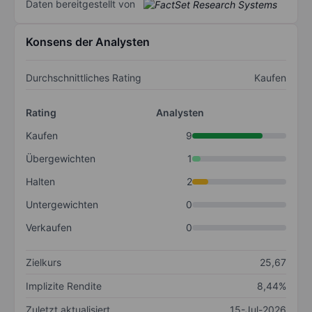
Daten bereitgestellt von
Konsens der Analysten
Durchschnittliches Rating
Kaufen
Rating
Analysten
Kaufen
9
Übergewichten
1
Halten
2
Untergewichten
0
Verkaufen
0
Zielkurs
25,67
Implizite Rendite
8,44%
Zuletzt aktualisiert
15-Jul-2026