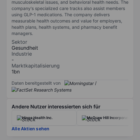
musculoskeletal issues, and behavioral health needs. The
company's specialized care tracks also assist members
using GLP-1 medications. The company delivers
measurable health outcomes and value for employers,
health plans, health systems, and pharmacy benefit
managers.
Sektor
Gesundheit
Industrie
-
Marktkapitalisierung
1bn
Daten bereitgestellt von
/
Andere Nutzer interessierten sich für
Hinge Health Inc.
McGraw Hill Incorporation
Alle Aktien sehen