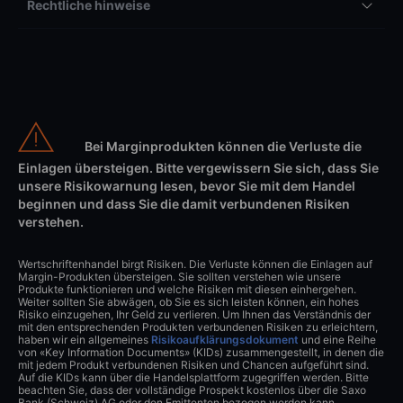
Rechtliche hinweise
Bei Marginprodukten können die Verluste die
Einlagen übersteigen. Bitte vergewissern Sie sich, dass Sie
unsere Risikowarnung lesen, bevor Sie mit dem Handel
beginnen und dass Sie die damit verbundenen Risiken
verstehen.
Wertschriftenhandel birgt Risiken. Die Verluste können die Einlagen auf
Margin-Produkten übersteigen. Sie sollten verstehen wie unsere
Produkte funktionieren und welche Risiken mit diesen einhergehen.
Weiter sollten Sie abwägen, ob Sie es sich leisten können, ein hohes
Risiko einzugehen, Ihr Geld zu verlieren. Um Ihnen das Verständnis der
mit den entsprechenden Produkten verbundenen Risiken zu erleichtern,
haben wir ein allgemeines
Risikoaufklärungsdokument
und eine Reihe
von «Key Information Documents» (KIDs) zusammengestellt, in denen die
mit jedem Produkt verbundenen Risiken und Chancen aufgeführt sind.
Auf die KIDs kann über die Handelsplattform zugegriffen werden. Bitte
beachten Sie, dass der vollständige Prospekt kostenlos über die Saxo
Bank (Schweiz) AG oder den Emittenten bezogen werden kann.