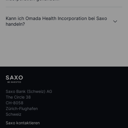
Kann ich Omada Health Incorporation bei Saxo
handeln?
Saxo Bank (Schweiz) AG
The Circle 38
CH-8058
Zürich-Flughafen
Schweiz
Saxo kontaktieren