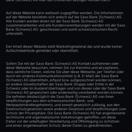
Auf diese Website kann weltweit zugegriffen werden. Die Informationen
auf der Website beziehen sich jedoch auf die Saxo Bank (Schweiz) AG.
Alle Kunden werden direkt mit der Saxo Bank (Schweiz) AG
zusammenarbeiten und alle Kundenvereinbarungen werden mit der Saxo
Bank (Schweiz) AG geschlossen und somit schweizerischem Recht
unterstellt.
Der Inhalt dieser Website stellt Marketingmaterial dar und wurde keiner
Aufsichtsbehörde gemeldet oder übermittelt.
Sofern Sie mit der Saxo Bank (Schweiz) AG Kontakt aufnehmen oder
diese Webseite besuchen, nehmen Sie zur Kenntnis und akzeptieren,
dass sämtliche Daten, welche Sie über diese Webseite, per Telefon oder
durch ein anderes Kommunikationsmittel (z.B. E-Mail) der Saxo Bank
(Schweiz) AG übermitteln, erfasst bzw. aufgezeichnet werden können,
an andere Gesellschaften der Saxo Bank Gruppe oder Dritte in der
Schweiz oder im Ausland übertragen und von diesen oder der Saxo Bank
(Schweiz) AG gespeichert oder anderweitig verarbeitet werden können.
Sie befreien diesbezüglich die Saxo Bank (Schweiz) AG von ihren
Verpflichtungen aus dem schweizerischen Bank- und
Wertpapierhändlergeheimnis, und soweit gesetzlich zulässig, aus den
Datenschutzgesetzen sowie anderen Gesetzen und Verpflichtungen zum
Schutz der Privatsphäre. Die Saxo Bank (Schweiz) AG hat angemessene
technische und organisatorische Vorkehrungen getroffen, um diese
Daten vor der unbefugten Verarbeitung und Offenlegung zu schützen
und einen angemessenen Schutz dieser Daten zu gewährleisten.