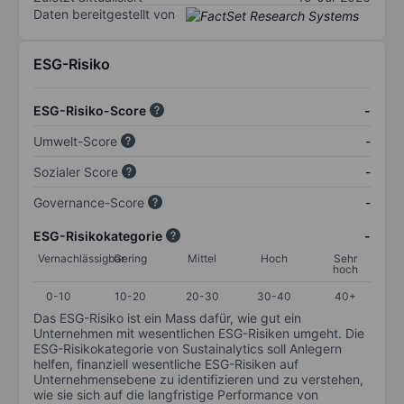
Daten bereitgestellt von
ESG-Risiko
ESG-Risiko-Score
-
Umwelt-Score
-
Sozialer Score
-
Governance-Score
-
ESG-Risikokategorie
-
Vernachlässigbar
Gering
Mittel
Hoch
Sehr
hoch
0-10
10-20
20-30
30-40
40+
Das ESG-Risiko ist ein Mass dafür, wie gut ein
Unternehmen mit wesentlichen ESG-Risiken umgeht. Die
ESG-Risikokategorie von Sustainalytics soll Anlegern
helfen, finanziell wesentliche ESG-Risiken auf
Unternehmensebene zu identifizieren und zu verstehen,
wie sie sich auf die langfristige Performance von