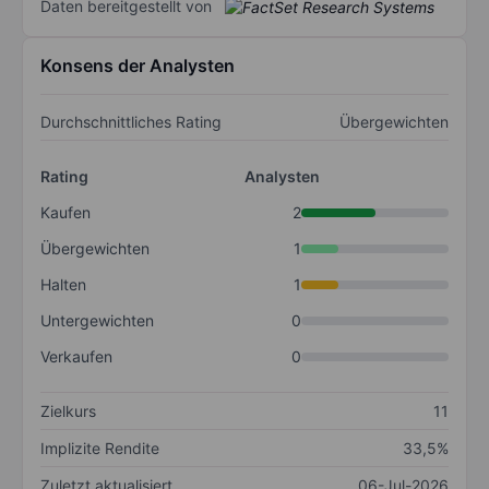
Daten bereitgestellt von
Konsens der Analysten
Durchschnittliches Rating
Übergewichten
Rating
Analysten
Kaufen
2
Übergewichten
1
Halten
1
Untergewichten
0
Verkaufen
0
Zielkurs
11
Implizite Rendite
33,5%
Zuletzt aktualisiert
06-Jul-2026