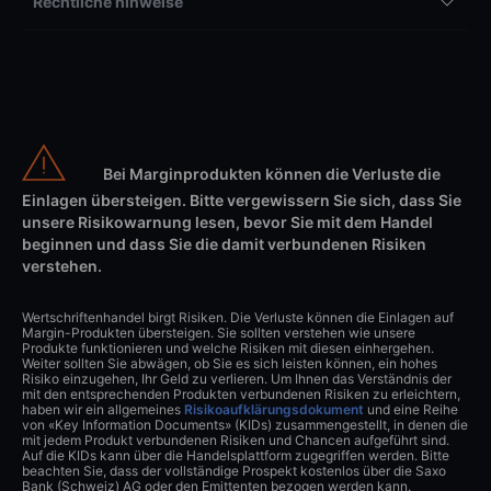
Rechtliche hinweise
Bei Marginprodukten können die Verluste die
Einlagen übersteigen. Bitte vergewissern Sie sich, dass Sie
unsere Risikowarnung lesen, bevor Sie mit dem Handel
beginnen und dass Sie die damit verbundenen Risiken
verstehen.
Wertschriftenhandel birgt Risiken. Die Verluste können die Einlagen auf
Margin-Produkten übersteigen. Sie sollten verstehen wie unsere
Produkte funktionieren und welche Risiken mit diesen einhergehen.
Weiter sollten Sie abwägen, ob Sie es sich leisten können, ein hohes
Risiko einzugehen, Ihr Geld zu verlieren. Um Ihnen das Verständnis der
mit den entsprechenden Produkten verbundenen Risiken zu erleichtern,
haben wir ein allgemeines
Risikoaufklärungsdokument
und eine Reihe
von «Key Information Documents» (KIDs) zusammengestellt, in denen die
mit jedem Produkt verbundenen Risiken und Chancen aufgeführt sind.
Auf die KIDs kann über die Handelsplattform zugegriffen werden. Bitte
beachten Sie, dass der vollständige Prospekt kostenlos über die Saxo
Bank (Schweiz) AG oder den Emittenten bezogen werden kann.