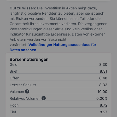
Gut zu wissen:
Die Investition in Aktien neigt dazu,
langfristig positive Renditen zu bieten, aber sie ist auch
mit Risiken verbunden. Sie können einen Teil oder die
Gesamtheit Ihres Investments verlieren. Die vergangenen
Wertentwicklungen dieser Aktie sind kein verlässlicher
Indikator für zukünftige Ergebnisse. Daten von externen
Anbietern wurden von Saxo nicht
verändert.
Vollständiger Haftungsausschluss für
Daten ansehen
.
Börsennotierungen
Geld
8.30
Brief
8.31
Offen
8.48
Letzter Schluss
8.33
Volumen
10.00
Relatives Volumen
0.00%
Hoch
8.72
Tief
8.27