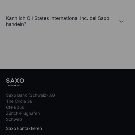
Kann ich Oil States International Inc. bei Saxo
handeln?
Saxo Bank (Schweiz) AG
The Circle 38
CH-8058
Zürich-Flughafen
Schweiz
Saxo kontaktieren