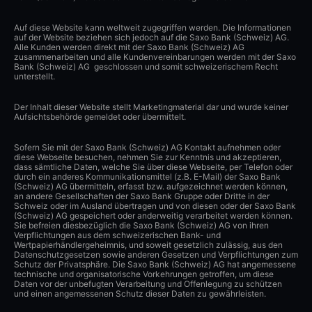
Auf diese Website kann weltweit zugegriffen werden. Die Informationen
auf der Website beziehen sich jedoch auf die Saxo Bank (Schweiz) AG.
Alle Kunden werden direkt mit der Saxo Bank (Schweiz) AG
zusammenarbeiten und alle Kundenvereinbarungen werden mit der Saxo
Bank (Schweiz) AG geschlossen und somit schweizerischem Recht
unterstellt.
Der Inhalt dieser Website stellt Marketingmaterial dar und wurde keiner
Aufsichtsbehörde gemeldet oder übermittelt.
Sofern Sie mit der Saxo Bank (Schweiz) AG Kontakt aufnehmen oder
diese Webseite besuchen, nehmen Sie zur Kenntnis und akzeptieren,
dass sämtliche Daten, welche Sie über diese Webseite, per Telefon oder
durch ein anderes Kommunikationsmittel (z.B. E-Mail) der Saxo Bank
(Schweiz) AG übermitteln, erfasst bzw. aufgezeichnet werden können,
an andere Gesellschaften der Saxo Bank Gruppe oder Dritte in der
Schweiz oder im Ausland übertragen und von diesen oder der Saxo Bank
(Schweiz) AG gespeichert oder anderweitig verarbeitet werden können.
Sie befreien diesbezüglich die Saxo Bank (Schweiz) AG von ihren
Verpflichtungen aus dem schweizerischen Bank- und
Wertpapierhändlergeheimnis, und soweit gesetzlich zulässig, aus den
Datenschutzgesetzen sowie anderen Gesetzen und Verpflichtungen zum
Schutz der Privatsphäre. Die Saxo Bank (Schweiz) AG hat angemessene
technische und organisatorische Vorkehrungen getroffen, um diese
Daten vor der unbefugten Verarbeitung und Offenlegung zu schützen
und einen angemessenen Schutz dieser Daten zu gewährleisten.