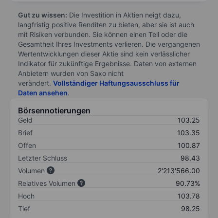
Gut zu wissen:
Die Investition in Aktien neigt dazu,
langfristig positive Renditen zu bieten, aber sie ist auch
mit Risiken verbunden. Sie können einen Teil oder die
Gesamtheit Ihres Investments verlieren. Die vergangenen
Wertentwicklungen dieser Aktie sind kein verlässlicher
Indikator für zukünftige Ergebnisse. Daten von externen
Anbietern wurden von Saxo nicht
verändert.
Vollständiger Haftungsausschluss für
Daten ansehen
.
Börsennotierungen
Geld
103.25
Brief
103.35
Offen
100.87
Letzter Schluss
98.43
Volumen
2'213'566.00
Relatives Volumen
90.73%
Hoch
103.78
Tief
98.25