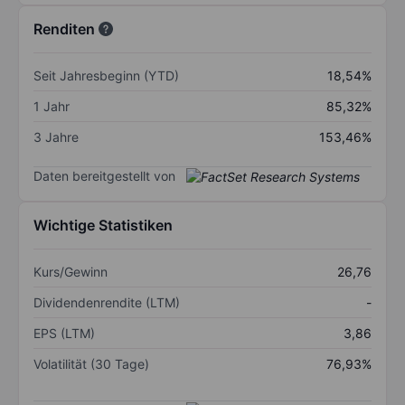
Renditen
Seit Jahresbeginn (YTD)
18,54%
1 Jahr
85,32%
3 Jahre
153,46%
Daten bereitgestellt von
Wichtige Statistiken
Kurs/Gewinn
26,76
Dividendenrendite (LTM)
-
EPS (LTM)
3,86
Volatilität (30 Tage)
76,93%