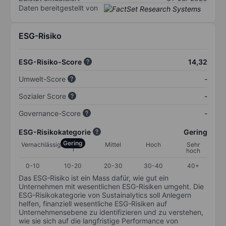
Daten bereitgestellt von
ESG-Risiko
ESG-Risiko-Score
14,32
Umwelt-Score
-
Sozialer Score
-
Governance-Score
-
ESG-Risikokategorie
Gering
Gering
Vernachlässigbar
Mittel
Hoch
Sehr
hoch
0-10
10-20
20-30
30-40
40+
Das ESG-Risiko ist ein Mass dafür, wie gut ein
Unternehmen mit wesentlichen ESG-Risiken umgeht. Die
ESG-Risikokategorie von Sustainalytics soll Anlegern
helfen, finanziell wesentliche ESG-Risiken auf
Unternehmensebene zu identifizieren und zu verstehen,
wie sie sich auf die langfristige Performance von