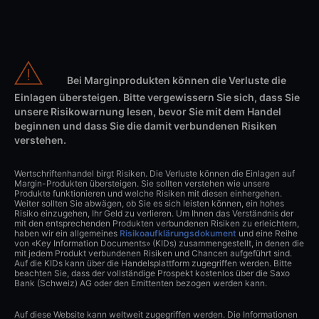
Bei Marginprodukten können die Verluste die
Einlagen übersteigen. Bitte vergewissern Sie sich, dass Sie
unsere Risikowarnung lesen, bevor Sie mit dem Handel
beginnen und dass Sie die damit verbundenen Risiken
verstehen.
Wertschriftenhandel birgt Risiken. Die Verluste können die Einlagen auf
Margin-Produkten übersteigen. Sie sollten verstehen wie unsere
Produkte funktionieren und welche Risiken mit diesen einhergehen.
Weiter sollten Sie abwägen, ob Sie es sich leisten können, ein hohes
Risiko einzugehen, Ihr Geld zu verlieren. Um Ihnen das Verständnis der
mit den entsprechenden Produkten verbundenen Risiken zu erleichtern,
haben wir ein allgemeines
Risikoaufklärungsdokument
und eine Reihe
von «Key Information Documents» (KIDs) zusammengestellt, in denen die
mit jedem Produkt verbundenen Risiken und Chancen aufgeführt sind.
Auf die KIDs kann über die Handelsplattform zugegriffen werden. Bitte
beachten Sie, dass der vollständige Prospekt kostenlos über die Saxo
Bank (Schweiz) AG oder den Emittenten bezogen werden kann.
Auf diese Website kann weltweit zugegriffen werden. Die Informationen