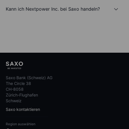
Kann ich Nextpower Inc. bei Saxo handeln?
Saxo Bank (Schweiz) AG
The Circle 38
CH-8058
Zürich-Flughafen
Schweiz
Saxo kontaktieren
Region auswählen