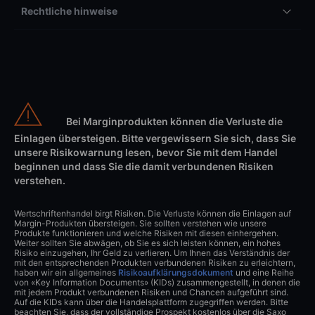
Rechtliche hinweise
Bei Marginprodukten können die Verluste die
Einlagen übersteigen. Bitte vergewissern Sie sich, dass Sie
unsere Risikowarnung lesen, bevor Sie mit dem Handel
beginnen und dass Sie die damit verbundenen Risiken
verstehen.
Wertschriftenhandel birgt Risiken. Die Verluste können die Einlagen auf
Margin-Produkten übersteigen. Sie sollten verstehen wie unsere
Produkte funktionieren und welche Risiken mit diesen einhergehen.
Weiter sollten Sie abwägen, ob Sie es sich leisten können, ein hohes
Risiko einzugehen, Ihr Geld zu verlieren. Um Ihnen das Verständnis der
mit den entsprechenden Produkten verbundenen Risiken zu erleichtern,
haben wir ein allgemeines
Risikoaufklärungsdokument
und eine Reihe
von «Key Information Documents» (KIDs) zusammengestellt, in denen die
mit jedem Produkt verbundenen Risiken und Chancen aufgeführt sind.
Auf die KIDs kann über die Handelsplattform zugegriffen werden. Bitte
beachten Sie, dass der vollständige Prospekt kostenlos über die Saxo