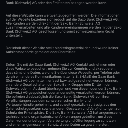
Bank (Schweiz) AG oder den Emittenten bezogen werden kann.
Auf diese Website kann weltweit zugegriffen werden. Die Informationen
auf der Website beziehen sich jedoch auf die Saxo Bank (Schweiz) AG.
Alle Kunden werden direkt mit der Saxo Bank (Schweiz) AG
zusammenarbeiten und alle Kundenvereinbarungen werden mit der Saxo
Bank (Schweiz) AG geschlossen und somit schweizerischem Recht
unterstellt.
Der Inhalt dieser Website stellt Marketingmaterial dar und wurde keiner
Aufsichtsbehörde gemeldet oder übermittelt.
Sofern Sie mit der Saxo Bank (Schweiz) AG Kontakt aufnehmen oder
diese Webseite besuchen, nehmen Sie zur Kenntnis und akzeptieren,
dass sämtliche Daten, welche Sie über diese Webseite, per Telefon oder
durch ein anderes Kommunikationsmittel (z.B. E-Mail) der Saxo Bank
(Schweiz) AG übermitteln, erfasst bzw. aufgezeichnet werden können,
an andere Gesellschaften der Saxo Bank Gruppe oder Dritte in der
Schweiz oder im Ausland übertragen und von diesen oder der Saxo Bank
(Schweiz) AG gespeichert oder anderweitig verarbeitet werden können.
Sie befreien diesbezüglich die Saxo Bank (Schweiz) AG von ihren
Verpflichtungen aus dem schweizerischen Bank- und
Wertpapierhändlergeheimnis, und soweit gesetzlich zulässig, aus den
Datenschutzgesetzen sowie anderen Gesetzen und Verpflichtungen zum
Schutz der Privatsphäre. Die Saxo Bank (Schweiz) AG hat angemessene
technische und organisatorische Vorkehrungen getroffen, um diese
Daten vor der unbefugten Verarbeitung und Offenlegung zu schützen
und einen angemessenen Schutz dieser Daten zu gewährleisten.