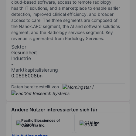
cloud-based software, access to remote radiology,
health IT solutions, and a marketplace to enable earlier
detection, improved clinical efficiency, and broader
access to care. The three segments are composed of
the Nanox.ARC segment, the AI and software solutions
segment, and the Radiology services segment. Key
revenue is generated from Radiology Services.
Sektor
Gesundheit
Industrie
-
Marktkapitalisierung
0,0696008bn
Daten bereitgestellt von
/
Andere Nutzer interessierten sich für
Pacific Biosciences of
C3Ai Inc.
California Inc.
Alle Aktien sehen