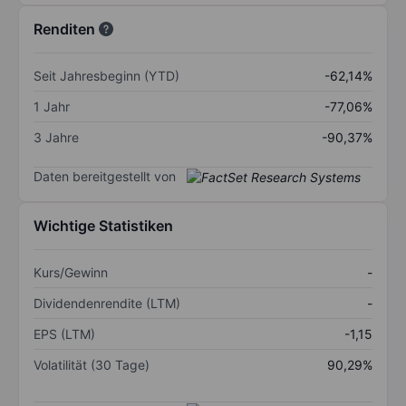
Renditen
Seit Jahresbeginn (YTD)
-62,14%
1 Jahr
-77,06%
3 Jahre
-90,37%
Daten bereitgestellt von
Wichtige Statistiken
Kurs/Gewinn
-
Dividendenrendite (LTM)
-
EPS (LTM)
-1,15
Volatilität (30 Tage)
90,29%