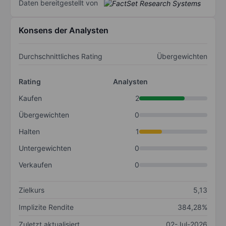
Daten bereitgestellt von
Konsens der Analysten
Durchschnittliches Rating
Übergewichten
Rating
Analysten
Kaufen
2
Übergewichten
0
Halten
1
Untergewichten
0
Verkaufen
0
Zielkurs
5,13
Implizite Rendite
384,28%
Zuletzt aktualisiert
02-Jul-2026