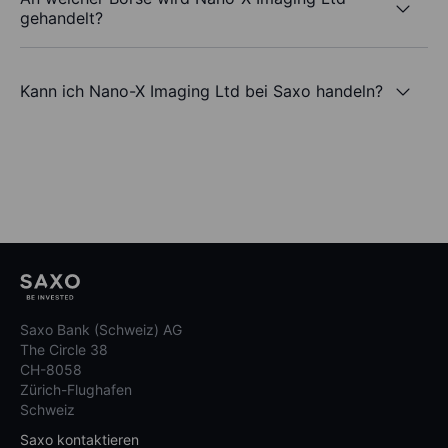
gehandelt?
Kann ich Nano-X Imaging Ltd bei Saxo handeln?
Saxo Bank (Schweiz) AG
The Circle 38
CH-8058
Zürich-Flughafen
Schweiz
Saxo kontaktieren