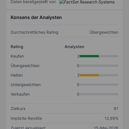
Daten bereitgestellt von
Konsens der Analysten
Durchschnittliches Rating
Übergewichten
Rating
Analysten
Kaufen
2
Übergewichten
0
Halten
2
Untergewichten
0
Verkaufen
0
Zielkurs
91
Implizite Rendite
12,99%
Zuletzt aktualisiert
15-Mai-2026