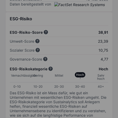
Daten bereitgestellt von
ESG-Risiko
ESG-Risiko-Score
38,91
Umwelt-Score
23,39
Sozialer Score
10,75
Governance-Score
4,77
ESG-Risikokategorie
Hoch
Hoch
Vernachlässigbar
Gering
Mittel
Sehr
hoch
0-10
10-20
20-30
30-40
40+
Das ESG-Risiko ist ein Mass dafür, wie gut ein
Unternehmen mit wesentlichen ESG-Risiken umgeht. Die
ESG-Risikokategorie von Sustainalytics soll Anlegern
helfen, finanziell wesentliche ESG-Risiken auf
Unternehmensebene zu identifizieren und zu verstehen,
wie sie sich auf die langfristige Performance von