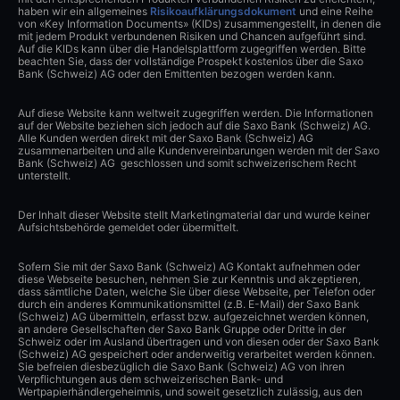
haben wir ein allgemeines
Risikoaufklärungsdokument
und eine Reihe
von «Key Information Documents» (KIDs) zusammengestellt, in denen die
mit jedem Produkt verbundenen Risiken und Chancen aufgeführt sind.
Auf die KIDs kann über die Handelsplattform zugegriffen werden. Bitte
beachten Sie, dass der vollständige Prospekt kostenlos über die Saxo
Bank (Schweiz) AG oder den Emittenten bezogen werden kann.
Auf diese Website kann weltweit zugegriffen werden. Die Informationen
auf der Website beziehen sich jedoch auf die Saxo Bank (Schweiz) AG.
Alle Kunden werden direkt mit der Saxo Bank (Schweiz) AG
zusammenarbeiten und alle Kundenvereinbarungen werden mit der Saxo
Bank (Schweiz) AG geschlossen und somit schweizerischem Recht
unterstellt.
Der Inhalt dieser Website stellt Marketingmaterial dar und wurde keiner
Aufsichtsbehörde gemeldet oder übermittelt.
Sofern Sie mit der Saxo Bank (Schweiz) AG Kontakt aufnehmen oder
diese Webseite besuchen, nehmen Sie zur Kenntnis und akzeptieren,
dass sämtliche Daten, welche Sie über diese Webseite, per Telefon oder
durch ein anderes Kommunikationsmittel (z.B. E-Mail) der Saxo Bank
(Schweiz) AG übermitteln, erfasst bzw. aufgezeichnet werden können,
an andere Gesellschaften der Saxo Bank Gruppe oder Dritte in der
Schweiz oder im Ausland übertragen und von diesen oder der Saxo Bank
(Schweiz) AG gespeichert oder anderweitig verarbeitet werden können.
Sie befreien diesbezüglich die Saxo Bank (Schweiz) AG von ihren
Verpflichtungen aus dem schweizerischen Bank- und
Wertpapierhändlergeheimnis, und soweit gesetzlich zulässig, aus den