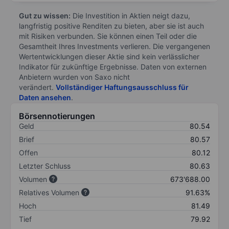
Gut zu wissen:
Die Investition in Aktien neigt dazu,
langfristig positive Renditen zu bieten, aber sie ist auch
mit Risiken verbunden. Sie können einen Teil oder die
Gesamtheit Ihres Investments verlieren. Die vergangenen
Wertentwicklungen dieser Aktie sind kein verlässlicher
Indikator für zukünftige Ergebnisse. Daten von externen
Anbietern wurden von Saxo nicht
verändert.
Vollständiger Haftungsausschluss für
Daten ansehen
.
Börsennotierungen
Geld
80.54
Brief
80.57
Offen
80.12
Letzter Schluss
80.63
Volumen
673'688.00
Relatives Volumen
91.63%
Hoch
81.49
Tief
79.92