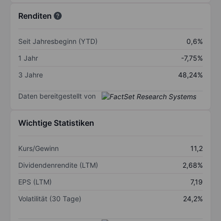
Renditen
Seit Jahresbeginn (YTD)
0,6%
1 Jahr
-7,75%
3 Jahre
48,24%
Daten bereitgestellt von
Wichtige Statistiken
Kurs/Gewinn
11,2
Dividendenrendite (LTM)
2,68%
EPS (LTM)
7,19
Volatilität (30 Tage)
24,2%