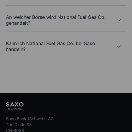
An welcher Börse wird National Fuel Gas Co.
gehandelt?
Kann ich National Fuel Gas Co. bei Saxo
handeln?
Saxo Bank (Schweiz) AG
The Circle 38
CH-8058