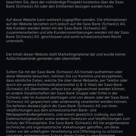
beachten Sie, dass der vollständige Prospekt kostenlos über die Saxo
Bank (Schweiz) AG oder den Emittenten bezogen werden kann.
Auf diese Website kann weltweit zugegriffen werden. Die Informationen
auf der Website beziehen sich jedoch auf die Saxo Bank (Schweiz) AG.
Alle Kunden werden direkt mit der Saxo Bank (Schweiz) AG
zusammenarbeiten und alle Kundenvereinbarungen werden mit der Saxo
Bank (Schweiz) AG geschlossen und somit schweizerischem Recht
unterstellt.
Der Inhalt dieser Website stellt Marketingmaterial dar und wurde keiner
Aufsichtsbehörde gemeldet oder übermittelt.
Sofern Sie mit der Saxo Bank (Schweiz) AG Kontakt aufnehmen oder
diese Webseite besuchen, nehmen Sie zur Kenntnis und akzeptieren,
dass sämtliche Daten, welche Sie über diese Webseite, per Telefon oder
durch ein anderes Kommunikationsmittel (z.B. E-Mail) der Saxo Bank
(Schweiz) AG übermitteln, erfasst bzw. aufgezeichnet werden können,
an andere Gesellschaften der Saxo Bank Gruppe oder Dritte in der
Schweiz oder im Ausland übertragen und von diesen oder der Saxo Bank
(Schweiz) AG gespeichert oder anderweitig verarbeitet werden können.
Sie befreien diesbezüglich die Saxo Bank (Schweiz) AG von ihren
Verpflichtungen aus dem schweizerischen Bank- und
Wertpapierhändlergeheimnis, und soweit gesetzlich zulässig, aus den
Datenschutzgesetzen sowie anderen Gesetzen und Verpflichtungen zum
Schutz der Privatsphäre. Die Saxo Bank (Schweiz) AG hat angemessene
technische und organisatorische Vorkehrungen getroffen, um diese
Daten vor der unbefugten Verarbeitung und Offenlegung zu schützen
und einen angemessenen Schutz dieser Daten zu gewährleisten.