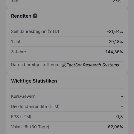
Tief
27.51
Renditen
Seit Jahresbeginn (YTD)
-21,64%
1 Jahr
29,18%
3 Jahre
144,36%
Daten bereitgestellt von
Wichtige Statistiken
Kurs/Gewinn
-
Dividendenrendite (LTM)
-
EPS (LTM)
-1,8
Volatilität (30 Tage)
62,06%