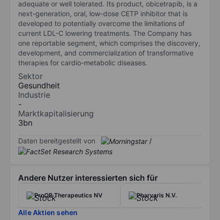
adequate or well tolerated. Its product, obicetrapib, is a
next-generation, oral, low-dose CETP inhibitor that is
developed to potentially overcome the limitations of
current LDL-C lowering treatments. The Company has
one reportable segment, which comprises the discovery,
development, and commercialization of transformative
therapies for cardio-metabolic diseases.
Sektor
Gesundheit
Industrie
-
Marktkapitalisierung
3bn
Daten bereitgestellt von
/
Andere Nutzer interessierten sich für
ProQR Therapeutics NV
Pharvaris N.V.
Alle Aktien sehen