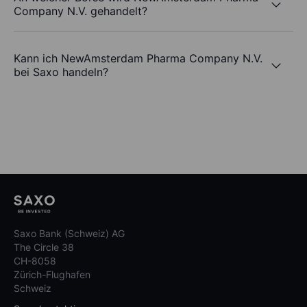
Company N.V. gehandelt?
Kann ich NewAmsterdam Pharma Company N.V.
bei Saxo handeln?
Saxo Bank (Schweiz) AG
The Circle 38
CH-8058
Zürich-Flughafen
Schweiz