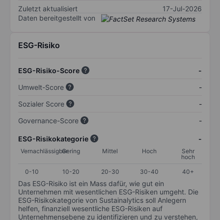
Zuletzt aktualisiert
17-Jul-2026
Daten bereitgestellt von
ESG-Risiko
ESG-Risiko-Score
-
Umwelt-Score
-
Sozialer Score
-
Governance-Score
-
ESG-Risikokategorie
-
Vernachlässigbar
Gering
Mittel
Hoch
Sehr
hoch
0-10
10-20
20-30
30-40
40+
Das ESG-Risiko ist ein Mass dafür, wie gut ein
Unternehmen mit wesentlichen ESG-Risiken umgeht. Die
ESG-Risikokategorie von Sustainalytics soll Anlegern
helfen, finanziell wesentliche ESG-Risiken auf
Unternehmensebene zu identifizieren und zu verstehen,