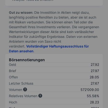
Gut zu wissen:
Die Investition in Aktien neigt dazu,
langfristig positive Renditen zu bieten, aber sie ist auch
mit Risiken verbunden. Sie können einen Teil oder die
Gesamtheit Ihres Investments verlieren. Die vergangenen
Wertentwicklungen dieser Aktie sind kein verlässlicher
Indikator für zukünftige Ergebnisse. Daten von externen
Anbietern wurden von Saxo nicht
verändert.
Vollständiger Haftungsausschluss für
Daten ansehen
.
Börsennotierungen
Geld
27.92
Brief
27.97
Offen
28.05
Letzter Schluss
27.67
Volumen
572'009.00
Relatives Volumen
55.58%
Hoch
28.23