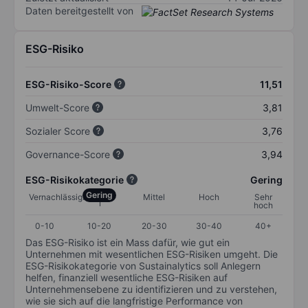
Daten bereitgestellt von
ESG-Risiko
ESG-Risiko-Score
11,51
Umwelt-Score
3,81
Sozialer Score
3,76
Governance-Score
3,94
ESG-Risikokategorie
Gering
Gering
Vernachlässigbar
Mittel
Hoch
Sehr
hoch
0-10
10-20
20-30
30-40
40+
Das ESG-Risiko ist ein Mass dafür, wie gut ein
Unternehmen mit wesentlichen ESG-Risiken umgeht. Die
ESG-Risikokategorie von Sustainalytics soll Anlegern
helfen, finanziell wesentliche ESG-Risiken auf
Unternehmensebene zu identifizieren und zu verstehen,
wie sie sich auf die langfristige Performance von