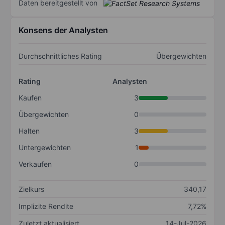
Daten bereitgestellt von
Konsens der Analysten
Durchschnittliches Rating
Übergewichten
Rating
Analysten
Kaufen
3
Übergewichten
0
Halten
3
Untergewichten
1
Verkaufen
0
Zielkurs
340,17
Implizite Rendite
7,72%
Zuletzt aktualisiert
14-Jul-2026