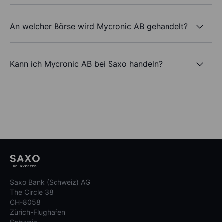
An welcher Börse wird Mycronic AB gehandelt?
Kann ich Mycronic AB bei Saxo handeln?
Saxo Bank (Schweiz) AG
The Circle 38
CH-8058
Zürich-Flughafen
Schweiz