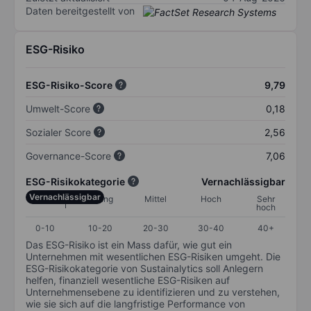
Daten bereitgestellt von
ESG-Risiko
ESG-Risiko-Score
9,79
Umwelt-Score
0,18
Sozialer Score
2,56
Governance-Score
7,06
ESG-Risikokategorie
Vernachlässigbar
Vernachlässigbar
Gering
Mittel
Hoch
Sehr
hoch
0-10
10-20
20-30
30-40
40+
Das ESG-Risiko ist ein Mass dafür, wie gut ein
Unternehmen mit wesentlichen ESG-Risiken umgeht. Die
ESG-Risikokategorie von Sustainalytics soll Anlegern
helfen, finanziell wesentliche ESG-Risiken auf
Unternehmensebene zu identifizieren und zu verstehen,
wie sie sich auf die langfristige Performance von