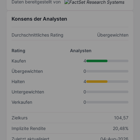
Daten bereitgestellt von
Konsens der Analysten
Durchschnittliches Rating
Übergewichten
Rating
Analysten
Kaufen
4
Übergewichten
0
Halten
4
Untergewichten
0
Verkaufen
0
Zielkurs
104,57
Implizite Rendite
20,48%
Zuletzt aktualisiert
04-Aug-2026