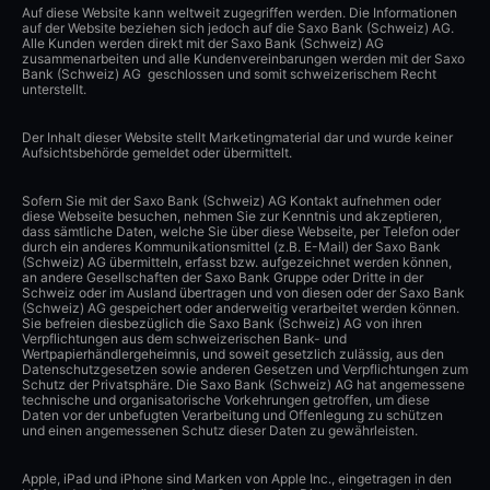
Auf diese Website kann weltweit zugegriffen werden. Die Informationen
auf der Website beziehen sich jedoch auf die Saxo Bank (Schweiz) AG.
Alle Kunden werden direkt mit der Saxo Bank (Schweiz) AG
zusammenarbeiten und alle Kundenvereinbarungen werden mit der Saxo
Bank (Schweiz) AG geschlossen und somit schweizerischem Recht
unterstellt.
Der Inhalt dieser Website stellt Marketingmaterial dar und wurde keiner
Aufsichtsbehörde gemeldet oder übermittelt.
Sofern Sie mit der Saxo Bank (Schweiz) AG Kontakt aufnehmen oder
diese Webseite besuchen, nehmen Sie zur Kenntnis und akzeptieren,
dass sämtliche Daten, welche Sie über diese Webseite, per Telefon oder
durch ein anderes Kommunikationsmittel (z.B. E-Mail) der Saxo Bank
(Schweiz) AG übermitteln, erfasst bzw. aufgezeichnet werden können,
an andere Gesellschaften der Saxo Bank Gruppe oder Dritte in der
Schweiz oder im Ausland übertragen und von diesen oder der Saxo Bank
(Schweiz) AG gespeichert oder anderweitig verarbeitet werden können.
Sie befreien diesbezüglich die Saxo Bank (Schweiz) AG von ihren
Verpflichtungen aus dem schweizerischen Bank- und
Wertpapierhändlergeheimnis, und soweit gesetzlich zulässig, aus den
Datenschutzgesetzen sowie anderen Gesetzen und Verpflichtungen zum
Schutz der Privatsphäre. Die Saxo Bank (Schweiz) AG hat angemessene
technische und organisatorische Vorkehrungen getroffen, um diese
Daten vor der unbefugten Verarbeitung und Offenlegung zu schützen
und einen angemessenen Schutz dieser Daten zu gewährleisten.
Apple, iPad und iPhone sind Marken von Apple Inc., eingetragen in den