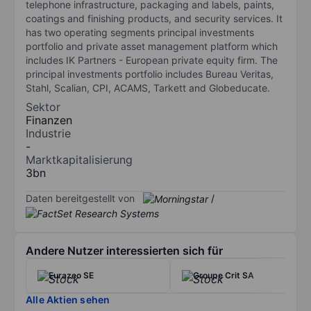
telephone infrastructure, packaging and labels, paints,
coatings and finishing products, and security services. It
has two operating segments principal investments
portfolio and private asset management platform which
includes IK Partners - European private equity firm. The
principal investments portfolio includes Bureau Veritas,
Stahl, Scalian, CPI, ACAMS, Tarkett and Globeducate.
Sektor
Finanzen
Industrie
-
Marktkapitalisierung
3bn
Daten bereitgestellt von
/
Andere Nutzer interessierten sich für
Eurazeo SE
Groupe Crit SA
Alle Aktien sehen