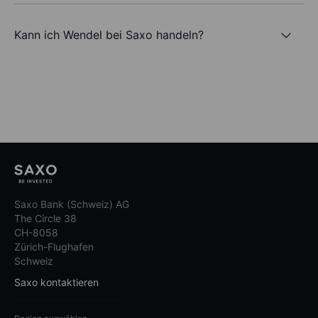
Kann ich Wendel bei Saxo handeln?
Saxo Bank (Schweiz) AG
The Circle 38
CH-8058
Zürich-Flughafen
Schweiz
Saxo kontaktieren