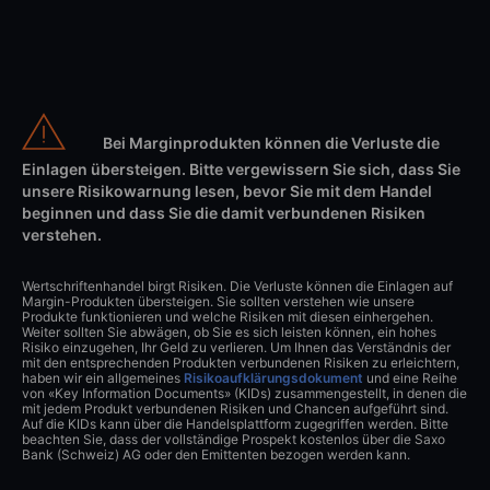
Bei Marginprodukten können die Verluste die
Einlagen übersteigen. Bitte vergewissern Sie sich, dass Sie
unsere Risikowarnung lesen, bevor Sie mit dem Handel
beginnen und dass Sie die damit verbundenen Risiken
verstehen.
Wertschriftenhandel birgt Risiken. Die Verluste können die Einlagen auf
Margin-Produkten übersteigen. Sie sollten verstehen wie unsere
Produkte funktionieren und welche Risiken mit diesen einhergehen.
Weiter sollten Sie abwägen, ob Sie es sich leisten können, ein hohes
Risiko einzugehen, Ihr Geld zu verlieren. Um Ihnen das Verständnis der
mit den entsprechenden Produkten verbundenen Risiken zu erleichtern,
haben wir ein allgemeines
Risikoaufklärungsdokument
und eine Reihe
von «Key Information Documents» (KIDs) zusammengestellt, in denen die
mit jedem Produkt verbundenen Risiken und Chancen aufgeführt sind.
Auf die KIDs kann über die Handelsplattform zugegriffen werden. Bitte
beachten Sie, dass der vollständige Prospekt kostenlos über die Saxo
Bank (Schweiz) AG oder den Emittenten bezogen werden kann.