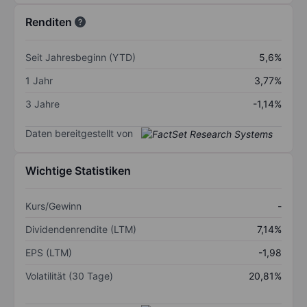
Renditen
Seit Jahresbeginn (YTD)
5,6%
1 Jahr
3,77%
3 Jahre
-1,14%
Daten bereitgestellt von
Wichtige Statistiken
Kurs/Gewinn
-
Dividendenrendite (LTM)
7,14%
EPS (LTM)
-1,98
Volatilität (30 Tage)
20,81%