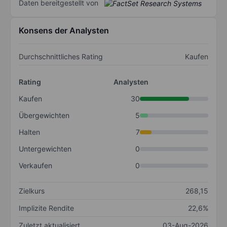
Daten bereitgestellt von
Konsens der Analysten
Durchschnittliches Rating
Kaufen
Rating
Analysten
Kaufen
30
Übergewichten
5
Halten
7
Untergewichten
0
Verkaufen
0
Zielkurs
268,15
Implizite Rendite
22,6%
Zuletzt aktualisiert
03-Aug-2026