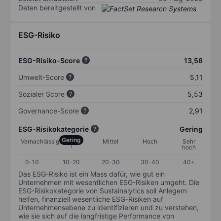
Daten bereitgestellt von
ESG-Risiko
ESG-Risiko-Score
13,56
Umwelt-Score
5,11
Sozialer Score
5,53
Governance-Score
2,91
ESG-Risikokategorie
Gering
Gering
Vernachlässigbar
Mittel
Hoch
Sehr
hoch
0-10
10-20
20-30
30-40
40+
Das ESG-Risiko ist ein Mass dafür, wie gut ein
Unternehmen mit wesentlichen ESG-Risiken umgeht. Die
ESG-Risikokategorie von Sustainalytics soll Anlegern
helfen, finanziell wesentliche ESG-Risiken auf
Unternehmensebene zu identifizieren und zu verstehen,
wie sie sich auf die langfristige Performance von