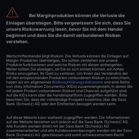
Bei Marginprodukten können die Verluste die
Einlagen übersteigen. Bitte vergewissern Sie sich, dass Sie
unsere Risikowarnung lesen, bevor Sie mit dem Handel
beginnen und dass Sie die damit verbundenen Risiken
verstehen.
Wertschriftenhandel birgt Risiken. Die Verluste können die Einlagen auf
Margin-Produkten übersteigen. Sie sollten verstehen wie unsere
Produkte funktionieren und welche Risiken mit diesen einhergehen.
Weiter sollten Sie abwägen, ob Sie es sich leisten können, ein hohes
Risiko einzugehen, Ihr Geld zu verlieren. Um Ihnen das Verständnis der
mit den entsprechenden Produkten verbundenen Risiken zu erleichtern,
haben wir ein allgemeines
Risikoaufklärungsdokument
und eine Reihe
von «Key Information Documents» (KIDs) zusammengestellt, in denen die
mit jedem Produkt verbundenen Risiken und Chancen aufgeführt sind.
Auf die KIDs kann über die Handelsplattform zugegriffen werden. Bitte
beachten Sie, dass der vollständige Prospekt kostenlos über die Saxo
Bank (Schweiz) AG oder den Emittenten bezogen werden kann.
Auf diese Website kann weltweit zugegriffen werden. Die Informationen
auf der Website beziehen sich jedoch auf die Saxo Bank (Schweiz) AG.
Alle Kunden werden direkt mit der Saxo Bank (Schweiz) AG
zusammenarbeiten und alle Kundenvereinbarungen werden mit der Saxo
Bank (Schweiz) AG geschlossen und somit schweizerischem Recht