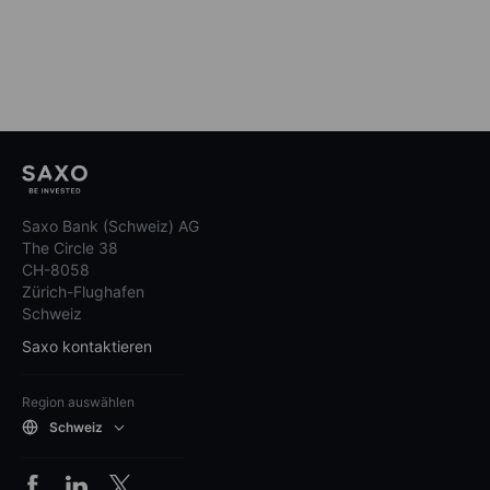
Saxo Bank (Schweiz) AG
The Circle 38
CH-8058
Zürich-Flughafen
Schweiz
Saxo kontaktieren
Region auswählen
Schweiz