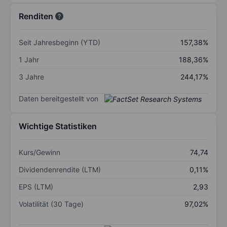
Renditen
Seit Jahresbeginn (YTD)
157,38%
1 Jahr
188,36%
3 Jahre
244,17%
Daten bereitgestellt von
Wichtige Statistiken
Kurs/Gewinn
74,74
Dividendenrendite (LTM)
0,11%
EPS (LTM)
2,93
Volatilität (30 Tage)
97,02%