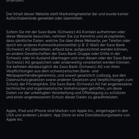
unterstellt.
Der Inhalt dieser Website stellt Marketingmaterial dar und wurde keiner
Aufsichtsbehörde gemeldet oder übermittelt.
Sofern Sie mit der Saxo Bank (Schweiz) AG Kontakt aufnehmen oder
diese Webseite besuchen, nehmen Sie zur Kenntnis und akzeptieren,
dass sämtliche Daten, welche Sie über diese Webseite, per Telefon oder
durch ein anderes Kommunikationsmittel (z.B. E-Mail) der Saxo Bank
(Schweiz) AG übermitteln, erfasst bzw. aufgezeichnet werden können,
an andere Gesellschaften der Saxo Bank Gruppe oder Dritte in der
Schweiz oder im Ausland übertragen und von diesen oder der Saxo Bank
(Schweiz) AG gespeichert oder anderweitig verarbeitet werden können.
Sie befreien diesbezüglich die Saxo Bank (Schweiz) AG von ihren
Verpflichtungen aus dem schweizerischen Bank- und
Wertpapierhändlergeheimnis, und soweit gesetzlich zulässig, aus den
Datenschutzgesetzen sowie anderen Gesetzen und Verpflichtungen zum
Schutz der Privatsphäre. Die Saxo Bank (Schweiz) AG hat angemessene
technische und organisatorische Vorkehrungen getroffen, um diese
Daten vor der unbefugten Verarbeitung und Offenlegung zu schützen
und einen angemessenen Schutz dieser Daten zu gewährleisten.
Apple, iPad und iPhone sind Marken von Apple Inc., eingetragen in den
USA und anderen Ländern. App Store ist eine Dienstleistungsmarke von
Apple Inc.