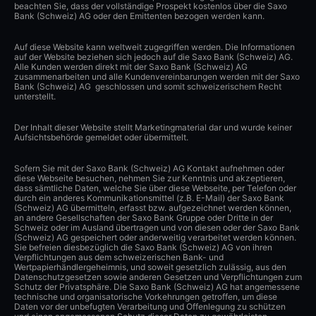
beachten Sie, dass der vollständige Prospekt kostenlos über die Saxo
Bank (Schweiz) AG oder den Emittenten bezogen werden kann.
Auf diese Website kann weltweit zugegriffen werden. Die Informationen
auf der Website beziehen sich jedoch auf die Saxo Bank (Schweiz) AG.
Alle Kunden werden direkt mit der Saxo Bank (Schweiz) AG
zusammenarbeiten und alle Kundenvereinbarungen werden mit der Saxo
Bank (Schweiz) AG geschlossen und somit schweizerischem Recht
unterstellt.
Der Inhalt dieser Website stellt Marketingmaterial dar und wurde keiner
Aufsichtsbehörde gemeldet oder übermittelt.
Sofern Sie mit der Saxo Bank (Schweiz) AG Kontakt aufnehmen oder
diese Webseite besuchen, nehmen Sie zur Kenntnis und akzeptieren,
dass sämtliche Daten, welche Sie über diese Webseite, per Telefon oder
durch ein anderes Kommunikationsmittel (z.B. E-Mail) der Saxo Bank
(Schweiz) AG übermitteln, erfasst bzw. aufgezeichnet werden können,
an andere Gesellschaften der Saxo Bank Gruppe oder Dritte in der
Schweiz oder im Ausland übertragen und von diesen oder der Saxo Bank
(Schweiz) AG gespeichert oder anderweitig verarbeitet werden können.
Sie befreien diesbezüglich die Saxo Bank (Schweiz) AG von ihren
Verpflichtungen aus dem schweizerischen Bank- und
Wertpapierhändlergeheimnis, und soweit gesetzlich zulässig, aus den
Datenschutzgesetzen sowie anderen Gesetzen und Verpflichtungen zum
Schutz der Privatsphäre. Die Saxo Bank (Schweiz) AG hat angemessene
technische und organisatorische Vorkehrungen getroffen, um diese
Daten vor der unbefugten Verarbeitung und Offenlegung zu schützen