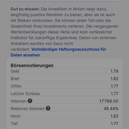
Gut zu wissen:
Die Investition in Aktien neigt dazu,
langfristig positive Renditen zu bieten, aber sie ist auch
mit Risiken verbunden. Sie können einen Teil oder die
Gesamtheit Ihres Investments verlieren. Die vergangenen
Wertentwicklungen dieser Aktie sind kein verlässlicher
Indikator für zukünftige Ergebnisse. Daten von externen
Anbietern wurden von Saxo nicht
verändert.
Vollständiger Haftungsausschluss für
Daten ansehen
.
Börsennotierungen
Geld
1.79
Brief
1.82
Offen
1.77
Letzter Schluss
1.77
Volumen
17'768.00
Relatives Volumen
48.44%
Hoch
1.82
Tief
1.77