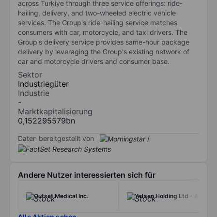
across Turkiye through three service offerings: ride-
hailing, delivery, and two-wheeled electric vehicle
services. The Group's ride-hailing service matches
consumers with car, motorcycle, and taxi drivers. The
Group's delivery service provides same-hour package
delivery by leveraging the Group's existing network of
car and motorcycle drivers and consumer base.
Sektor
Industriegüter
Industrie
-
Marktkapitalisierung
0,152295579bn
Daten bereitgestellt von
/
Andere Nutzer interessierten sich für
Outset Medical Inc.
Yatsen Holding Ltd - ADR
Alle Aktien sehen