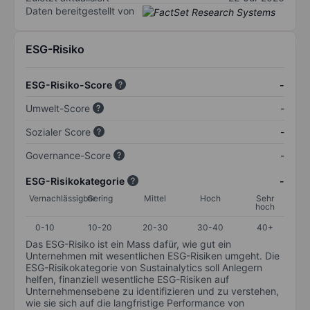
Daten bereitgestellt von
ESG-Risiko
ESG-Risiko-Score
-
Umwelt-Score
-
Sozialer Score
-
Governance-Score
-
ESG-Risikokategorie
-
Vernachlässigbar
Gering
Mittel
Hoch
Sehr
hoch
0-10
10-20
20-30
30-40
40+
Das ESG-Risiko ist ein Mass dafür, wie gut ein
Unternehmen mit wesentlichen ESG-Risiken umgeht. Die
ESG-Risikokategorie von Sustainalytics soll Anlegern
helfen, finanziell wesentliche ESG-Risiken auf
Unternehmensebene zu identifizieren und zu verstehen,
wie sie sich auf die langfristige Performance von