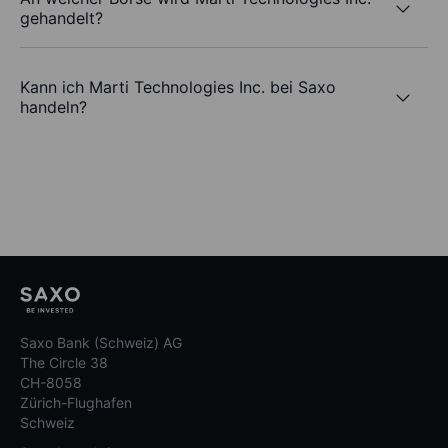
gehandelt?
Kann ich Marti Technologies Inc. bei Saxo
handeln?
Saxo Bank (Schweiz) AG
The Circle 38
CH-8058
Zürich-Flughafen
Schweiz