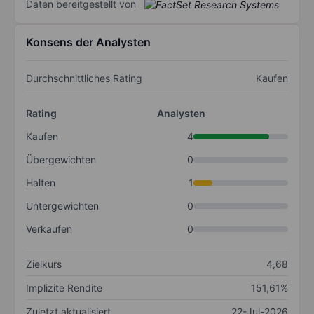
Daten bereitgestellt von
Konsens der Analysten
Durchschnittliches Rating
Kaufen
Rating
Analysten
Kaufen
4
Übergewichten
0
Halten
1
Untergewichten
0
Verkaufen
0
Zielkurs
4,68
Implizite Rendite
151,61%
Zuletzt aktualisiert
22-Jul-2026