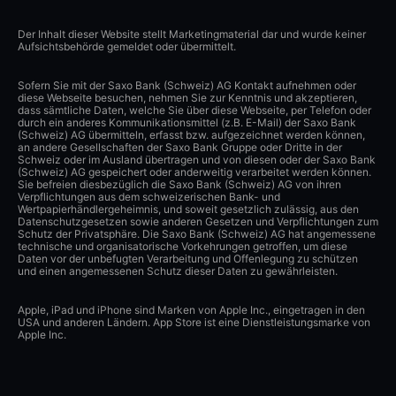
Der Inhalt dieser Website stellt Marketingmaterial dar und wurde keiner
Aufsichtsbehörde gemeldet oder übermittelt.
Sofern Sie mit der Saxo Bank (Schweiz) AG Kontakt aufnehmen oder
diese Webseite besuchen, nehmen Sie zur Kenntnis und akzeptieren,
dass sämtliche Daten, welche Sie über diese Webseite, per Telefon oder
durch ein anderes Kommunikationsmittel (z.B. E-Mail) der Saxo Bank
(Schweiz) AG übermitteln, erfasst bzw. aufgezeichnet werden können,
an andere Gesellschaften der Saxo Bank Gruppe oder Dritte in der
Schweiz oder im Ausland übertragen und von diesen oder der Saxo Bank
(Schweiz) AG gespeichert oder anderweitig verarbeitet werden können.
Sie befreien diesbezüglich die Saxo Bank (Schweiz) AG von ihren
Verpflichtungen aus dem schweizerischen Bank- und
Wertpapierhändlergeheimnis, und soweit gesetzlich zulässig, aus den
Datenschutzgesetzen sowie anderen Gesetzen und Verpflichtungen zum
Schutz der Privatsphäre. Die Saxo Bank (Schweiz) AG hat angemessene
technische und organisatorische Vorkehrungen getroffen, um diese
Daten vor der unbefugten Verarbeitung und Offenlegung zu schützen
und einen angemessenen Schutz dieser Daten zu gewährleisten.
Apple, iPad und iPhone sind Marken von Apple Inc., eingetragen in den
USA und anderen Ländern. App Store ist eine Dienstleistungsmarke von
Apple Inc.