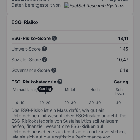
Daten bereitgestellt von
ESG-Risiko
ESG-Risiko-Score
18,11
Umwelt-Score
1,45
Sozialer Score
10,47
Governance-Score
6,19
ESG-Risikokategorie
Gering
Gering
Vernachlässigbar
Mittel
Hoch
Sehr
hoch
0-10
10-20
20-30
30-40
40+
Das ESG-Risiko ist ein Mass dafür, wie gut ein
Unternehmen mit wesentlichen ESG-Risiken umgeht. Die
ESG-Risikokategorie von Sustainalytics soll Anlegern
helfen, finanziell wesentliche ESG-Risiken auf
Unternehmensebene zu identifizieren und zu verstehen,
wie sie sich auf die langfristige Performance von