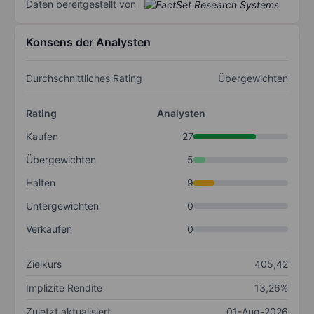
Daten bereitgestellt von
Konsens der Analysten
Durchschnittliches Rating
Übergewichten
Rating
Analysten
Kaufen
27
Übergewichten
5
Halten
9
Untergewichten
0
Verkaufen
0
Zielkurs
405,42
Implizite Rendite
13,26%
Zuletzt aktualisiert
01-Aug-2026