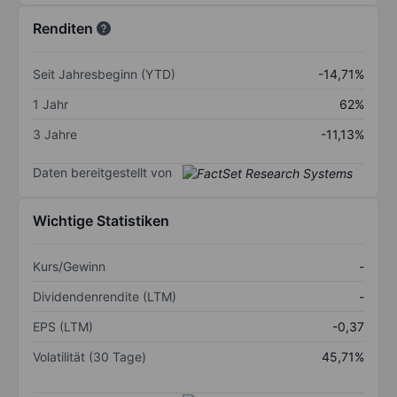
Renditen
Seit Jahresbeginn (YTD)
-14,71%
1 Jahr
62%
3 Jahre
-11,13%
Daten bereitgestellt von
Wichtige Statistiken
Kurs/Gewinn
-
Dividendenrendite (LTM)
-
EPS (LTM)
-0,37
Volatilität (30 Tage)
45,71%