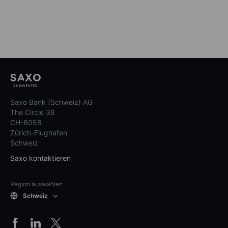
Saxo Bank (Schweiz) AG
The Circle 38
CH-8058
Zürich-Flughafen
Schweiz
Saxo kontaktieren
Region auswählen
Schweiz