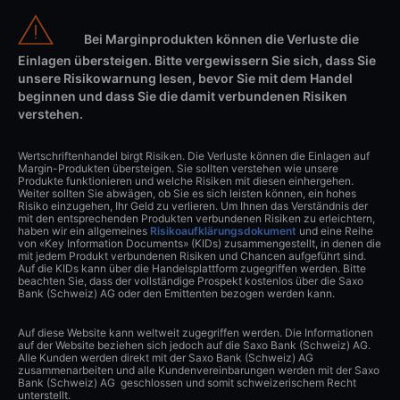
Bei Marginprodukten können die Verluste die
Einlagen übersteigen. Bitte vergewissern Sie sich, dass Sie
unsere Risikowarnung lesen, bevor Sie mit dem Handel
beginnen und dass Sie die damit verbundenen Risiken
verstehen.
Wertschriftenhandel birgt Risiken. Die Verluste können die Einlagen auf
Margin-Produkten übersteigen. Sie sollten verstehen wie unsere
Produkte funktionieren und welche Risiken mit diesen einhergehen.
Weiter sollten Sie abwägen, ob Sie es sich leisten können, ein hohes
Risiko einzugehen, Ihr Geld zu verlieren. Um Ihnen das Verständnis der
mit den entsprechenden Produkten verbundenen Risiken zu erleichtern,
haben wir ein allgemeines
Risikoaufklärungsdokument
und eine Reihe
von «Key Information Documents» (KIDs) zusammengestellt, in denen die
mit jedem Produkt verbundenen Risiken und Chancen aufgeführt sind.
Auf die KIDs kann über die Handelsplattform zugegriffen werden. Bitte
beachten Sie, dass der vollständige Prospekt kostenlos über die Saxo
Bank (Schweiz) AG oder den Emittenten bezogen werden kann.
Auf diese Website kann weltweit zugegriffen werden. Die Informationen
auf der Website beziehen sich jedoch auf die Saxo Bank (Schweiz) AG.
Alle Kunden werden direkt mit der Saxo Bank (Schweiz) AG
zusammenarbeiten und alle Kundenvereinbarungen werden mit der Saxo
Bank (Schweiz) AG geschlossen und somit schweizerischem Recht
unterstellt.