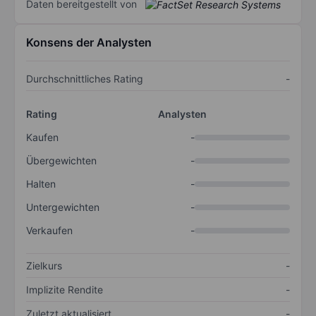
Daten bereitgestellt von
Konsens der Analysten
Durchschnittliches Rating
-
Rating
Analysten
Kaufen
-
Übergewichten
-
Halten
-
Untergewichten
-
Verkaufen
-
Zielkurs
-
Implizite Rendite
-
Zuletzt aktualisiert
-