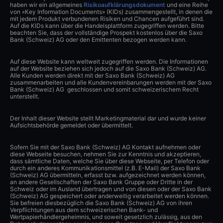
haben wir ein allgemeines
Risikoaufklärungsdokument
und eine Reihe
von «Key Information Documents» (KIDs) zusammengestellt, in denen die
mit jedem Produkt verbundenen Risiken und Chancen aufgeführt sind.
Auf die KIDs kann über die Handelsplattform zugegriffen werden. Bitte
beachten Sie, dass der vollständige Prospekt kostenlos über die Saxo
Bank (Schweiz) AG oder den Emittenten bezogen werden kann.
Auf diese Website kann weltweit zugegriffen werden. Die Informationen
auf der Website beziehen sich jedoch auf die Saxo Bank (Schweiz) AG.
Alle Kunden werden direkt mit der Saxo Bank (Schweiz) AG
zusammenarbeiten und alle Kundenvereinbarungen werden mit der Saxo
Bank (Schweiz) AG geschlossen und somit schweizerischem Recht
unterstellt.
Der Inhalt dieser Website stellt Marketingmaterial dar und wurde keiner
Aufsichtsbehörde gemeldet oder übermittelt.
Sofern Sie mit der Saxo Bank (Schweiz) AG Kontakt aufnehmen oder
diese Webseite besuchen, nehmen Sie zur Kenntnis und akzeptieren,
dass sämtliche Daten, welche Sie über diese Webseite, per Telefon oder
durch ein anderes Kommunikationsmittel (z.B. E-Mail) der Saxo Bank
(Schweiz) AG übermitteln, erfasst bzw. aufgezeichnet werden können,
an andere Gesellschaften der Saxo Bank Gruppe oder Dritte in der
Schweiz oder im Ausland übertragen und von diesen oder der Saxo Bank
(Schweiz) AG gespeichert oder anderweitig verarbeitet werden können.
Sie befreien diesbezüglich die Saxo Bank (Schweiz) AG von ihren
Verpflichtungen aus dem schweizerischen Bank- und
Wertpapierhändlergeheimnis, und soweit gesetzlich zulässig, aus den