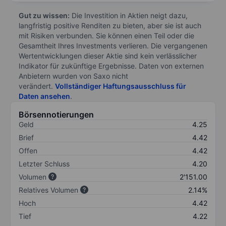
Gut zu wissen:
Die Investition in Aktien neigt dazu,
langfristig positive Renditen zu bieten, aber sie ist auch
mit Risiken verbunden. Sie können einen Teil oder die
Gesamtheit Ihres Investments verlieren. Die vergangenen
Wertentwicklungen dieser Aktie sind kein verlässlicher
Indikator für zukünftige Ergebnisse. Daten von externen
Anbietern wurden von Saxo nicht
verändert.
Vollständiger Haftungsausschluss für
Daten ansehen
.
Börsennotierungen
Geld
4.25
Brief
4.42
Offen
4.42
Letzter Schluss
4.20
Volumen
2'151.00
Relatives Volumen
2.14%
Hoch
4.42
Tief
4.22