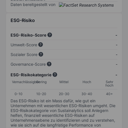
Daten bereitgestellt von
ESG-Risiko
ESG-Risiko-Score
-
Umwelt-Score
-
Sozialer Score
-
Governance-Score
-
ESG-Risikokategorie
-
Vernachlässigbar
Gering
Mittel
Hoch
Sehr
hoch
0-10
10-20
20-30
30-40
40+
Das ESG-Risiko ist ein Mass dafür, wie gut ein
Unternehmen mit wesentlichen ESG-Risiken umgeht. Die
ESG-Risikokategorie von Sustainalytics soll Anlegern
helfen, finanziell wesentliche ESG-Risiken auf
Unternehmensebene zu identifizieren und zu verstehen,
wie sie sich auf die langfristige Performance von