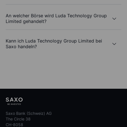
An welcher Börse wird Luda Technology Group
Limited gehandelt?
Kann ich Luda Technology Group Limited bei
Saxo handeln?
Saxo Bank (Schweiz) AG
The Circle 38
CH-8058