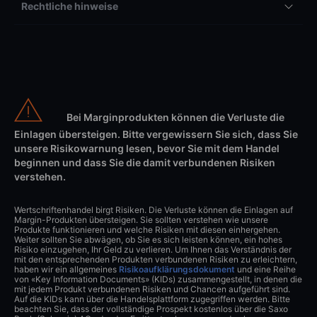
Rechtliche hinweise
Bei Marginprodukten können die Verluste die
Einlagen übersteigen. Bitte vergewissern Sie sich, dass Sie
unsere Risikowarnung lesen, bevor Sie mit dem Handel
beginnen und dass Sie die damit verbundenen Risiken
verstehen.
Wertschriftenhandel birgt Risiken. Die Verluste können die Einlagen auf
Margin-Produkten übersteigen. Sie sollten verstehen wie unsere
Produkte funktionieren und welche Risiken mit diesen einhergehen.
Weiter sollten Sie abwägen, ob Sie es sich leisten können, ein hohes
Risiko einzugehen, Ihr Geld zu verlieren. Um Ihnen das Verständnis der
mit den entsprechenden Produkten verbundenen Risiken zu erleichtern,
haben wir ein allgemeines
Risikoaufklärungsdokument
und eine Reihe
von «Key Information Documents» (KIDs) zusammengestellt, in denen die
mit jedem Produkt verbundenen Risiken und Chancen aufgeführt sind.
Auf die KIDs kann über die Handelsplattform zugegriffen werden. Bitte
beachten Sie, dass der vollständige Prospekt kostenlos über die Saxo