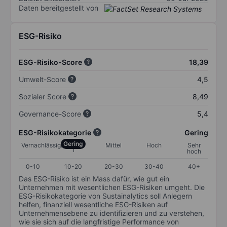
Daten bereitgestellt von
ESG-Risiko
ESG-Risiko-Score
18,39
Umwelt-Score
4,5
Sozialer Score
8,49
Governance-Score
5,4
ESG-Risikokategorie
Gering
Gering
Vernachlässigbar
Mittel
Hoch
Sehr
hoch
0-10
10-20
20-30
30-40
40+
Das ESG-Risiko ist ein Mass dafür, wie gut ein
Unternehmen mit wesentlichen ESG-Risiken umgeht. Die
ESG-Risikokategorie von Sustainalytics soll Anlegern
helfen, finanziell wesentliche ESG-Risiken auf
Unternehmensebene zu identifizieren und zu verstehen,
wie sie sich auf die langfristige Performance von