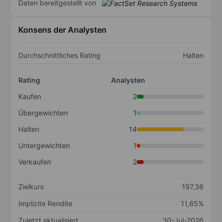
Daten bereitgestellt von
Konsens der Analysten
Durchschnittliches Rating
Halten
Rating
Analysten
Kaufen
2
Übergewichten
1
Halten
14
Untergewichten
1
Verkaufen
2
Zielkurs
197,36
Implizite Rendite
11,65%
Zuletzt aktualisiert
30-Jul-2026