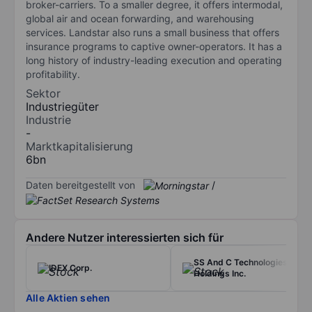
broker-carriers. To a smaller degree, it offers intermodal,
global air and ocean forwarding, and warehousing
services. Landstar also runs a small business that offers
insurance programs to captive owner-operators. It has a
long history of industry-leading execution and operating
profitability.
Sektor
Industriegüter
Industrie
-
Marktkapitalisierung
6bn
Daten bereitgestellt von
/
Andere Nutzer interessierten sich für
SS And C Technologies
IDEX Corp.
Holdings Inc.
Alle Aktien sehen