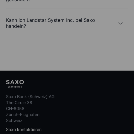
Kann ich Landstar System Inc. bei Saxo
handeln?
Saxo Bank (Schweiz) AG
The Circle 38
CH-8058
Zürich-Flughafen
Schweiz
Saxo kontaktieren