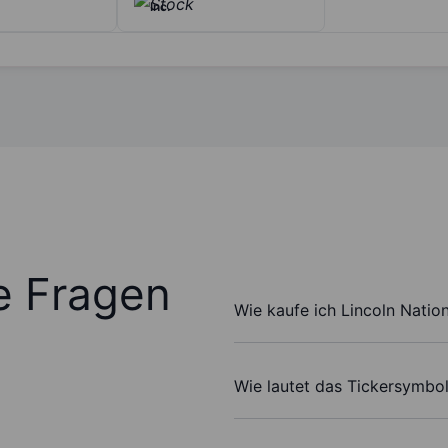
Inc.
te Fragen
Wie kaufe ich Lincoln Natio
Wie lautet das Tickersymbol