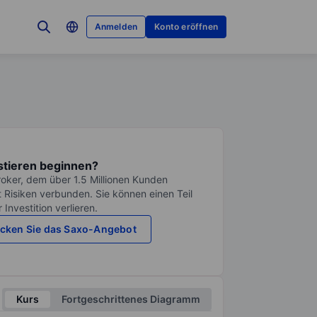
Anmelden
Konto eröffnen
stieren beginnen?
roker, dem über 1.5 Millionen Kunden
it Risiken verbunden. Sie können einen Teil
Investition verlieren.
cken Sie das Saxo-Angebot
Kurs
Fortgeschrittenes Diagramm