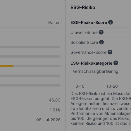
ESG-Risiko
Halten
ESG-Risiko-Score
Umwelt-Score
Sozialer Score
Governance-Score
ESG-Risikokategorie
Vernachlässigbar
Gering
0-10
10-20
Das ESG-Risiko ist ein Mass da
ESG-Risiken umgeht. Die ESG-Ris
46,83
Anlegern helfen, finanziell we
zu identifizieren und zu verstehe
1,61%
Performance von Aktienanlagen 
bis 100. Je geringer das Risiko
08-Jul-2026
keinem Risiko und 100 ist das 