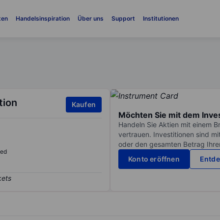
ten
Handelsinspiration
Über uns
Support
Institutionen
tion
Kaufen
Möchten Sie mit dem Inve
Handeln Sie Aktien mit einem B
vertrauen. Investitionen sind m
oder den gesamten Betrag Ihrer 
sed
Konto eröffnen
Entde