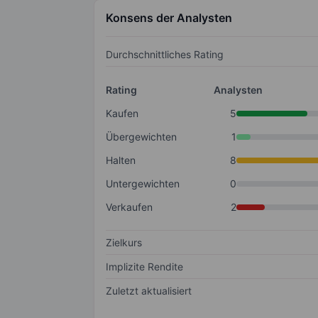
Konsens der Analysten
Durchschnittliches Rating
Rating
Analysten
Kaufen
5
Übergewichten
1
Halten
8
Untergewichten
0
Verkaufen
2
Zielkurs
Implizite Rendite
Zuletzt aktualisiert