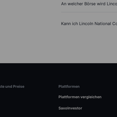
An welcher Börse wird Linco
Kann ich Lincoln National C
te und Preise
Plattformen
Plattformen vergleichen
SaxoInvestor