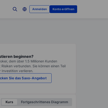
Anmelden
Konto eröffnen
stieren beginnen?
roker, dem über 1.5 Millionen Kunden
it Risiken verbunden. Sie können einen Teil
Investition verlieren.
cken Sie das Saxo-Angebot
Kurs
Fortgeschrittenes Diagramm