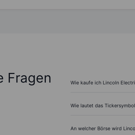
te Fragen
Wie kaufe ich Lincoln Electr
Wie lautet das Tickersymbol 
An welcher Börse wird Linco