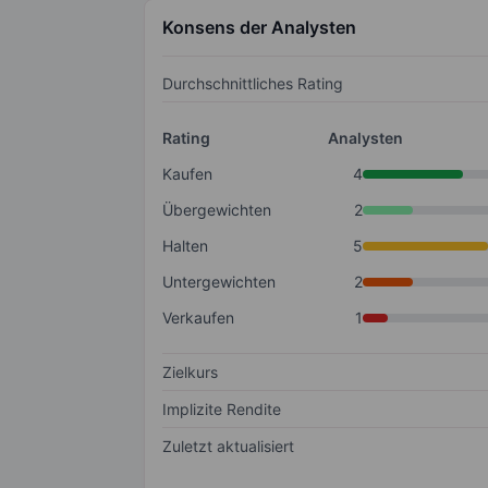
Konsens der Analysten
Durchschnittliches Rating
Rating
Analysten
Kaufen
4
Übergewichten
2
Halten
5
Untergewichten
2
Verkaufen
1
Zielkurs
Implizite Rendite
Zuletzt aktualisiert