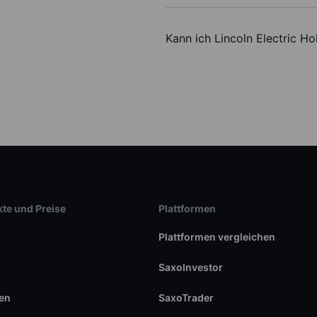
Kann ich Lincoln Electric Ho
te und Preise
Plattformen
Plattformen vergleichen
SaxoInvestor
en
SaxoTrader