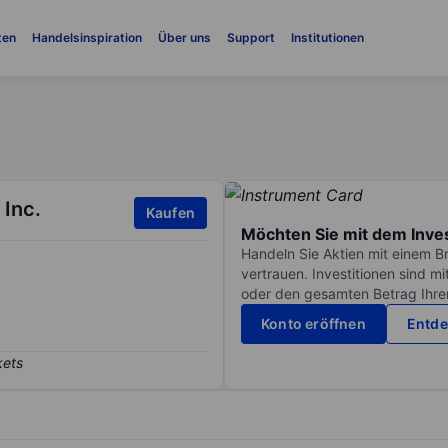
ten
Handelsinspiration
Über uns
Support
Institutionen
 Inc.
Kaufen
Möchten Sie mit dem Inve
Handeln Sie Aktien mit einem B
vertrauen. Investitionen sind m
oder den gesamten Betrag Ihrer 
Konto eröffnen
Entde