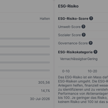
ESG-Risiko
Halten
ESG-Risiko-Score
Umwelt-Score
Sozialer Score
Governance-Score
ESG-Risikokategorie
Vernachlässigbar
Gering
0-10
10-20
Das ESG-Risiko ist ein Mass da
ESG-Risiken umgeht. Die ESG-Ris
305,56
Anlegern helfen, finanziell we
zu identifizieren und zu verstehe
14,1%
Performance von Aktienanlagen 
bis 100. Je geringer das Risiko
30-Jul-2026
keinem Risiko und 100 ist das 