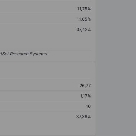
11,75%
11,05%
37,42%
26,77
1,17%
10
37,38%