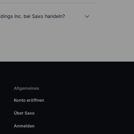
ldings Inc. bei Saxo handeln?
Allgemeines
Konto eröffnen
Über Saxo
Anmelden