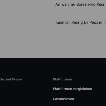
An welcher Börse wird Keuri
Kann ich Keurig Dr Pepper I
te und Preise
Plattformen
Plattformen vergleichen
SaxoInvestor