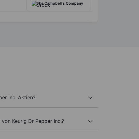
The Campbell's Company
er Inc. Aktien?
 von Keurig Dr Pepper Inc.?