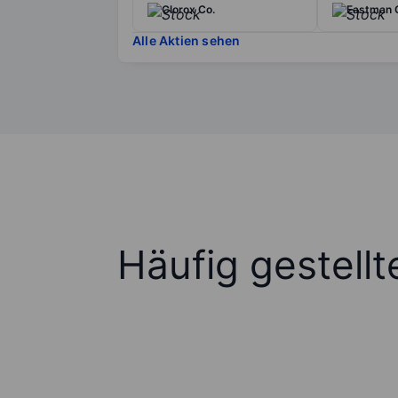
Clorox Co.
Eastman 
Alle Aktien sehen
Häufig gestell