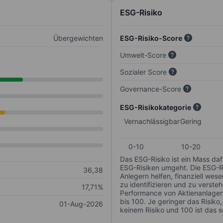
ESG-Risiko
Übergewichten
ESG-Risiko-Score
Umwelt-Score
Sozialer Score
Governance-Score
ESG-Risikokategorie
Vernachlässigbar
Gering
0-10
10-20
Das ESG-Risiko ist ein Mass da
ESG-Risiken umgeht. Die ESG-Ris
36,38
Anlegern helfen, finanziell we
zu identifizieren und zu verstehe
17,71%
Performance von Aktienanlagen 
bis 100. Je geringer das Risiko
01-Aug-2026
keinem Risiko und 100 ist das 