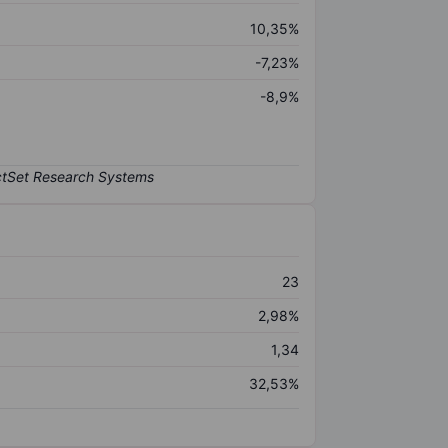
10,35%
-7,23%
-8,9%
23
2,98%
1,34
32,53%