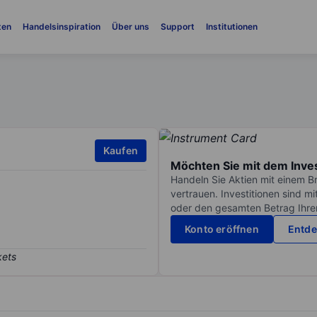
ten
Handelsinspiration
Über uns
Support
Institutionen
Kaufen
Möchten Sie mit dem Inve
Handeln Sie Aktien mit einem B
vertrauen. Investitionen sind m
oder den gesamten Betrag Ihrer 
Konto eröffnen
Entde