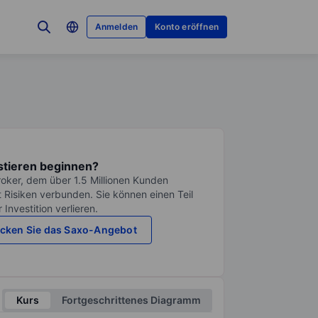
Anmelden
Konto eröffnen
stieren beginnen?
roker, dem über 1.5 Millionen Kunden
it Risiken verbunden. Sie können einen Teil
Investition verlieren.
cken Sie das Saxo-Angebot
Kurs
Fortgeschrittenes Diagramm