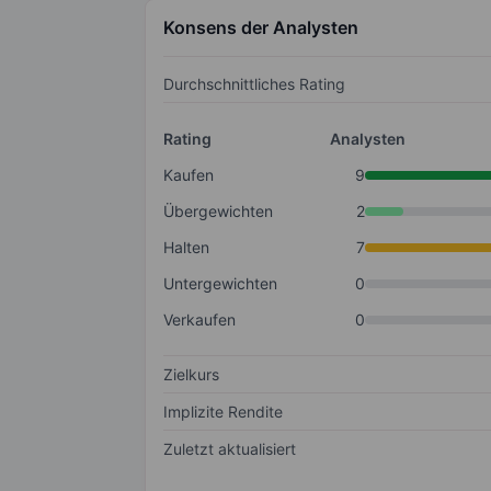
Konsens der Analysten
Durchschnittliches Rating
Rating
Analysten
Kaufen
9
Übergewichten
2
Halten
7
Untergewichten
0
Verkaufen
0
Zielkurs
Implizite Rendite
Zuletzt aktualisiert