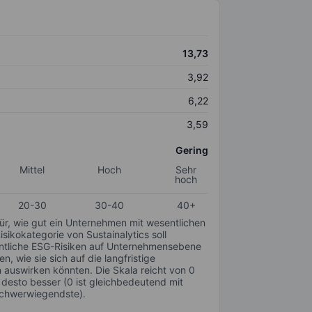
13,73
3,92
6,22
3,59
Gering
Mittel
Hoch
Sehr
hoch
20-30
30-40
40+
für, wie gut ein Unternehmen mit wesentlichen
ikokategorie von Sustainalytics soll
sentliche ESG-Risiken auf Unternehmensebene
n, wie sie sich auf die langfristige
auswirken könnten. Die Skala reicht von 0
, desto besser (0 ist gleichbedeutend mit
schwerwiegendste).