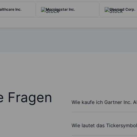
althcare Inc.
Morningstar Inc.
Chemed Corp.
te Fragen
Wie kaufe ich Gartner Inc. A
Wie lautet das Tickersymbol