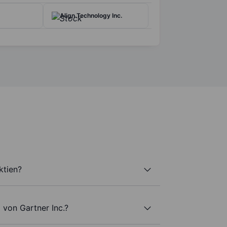
Align Technology Inc.
ktien?
 von Gartner Inc.?