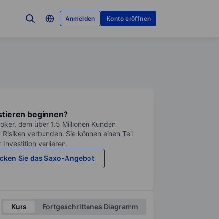
Anmelden
Konto eröffnen
stieren beginnen?
roker, dem über 1.5 Millionen Kunden
it Risiken verbunden. Sie können einen Teil
Investition verlieren.
cken Sie das Saxo-Angebot
Kurs
Fortgeschrittenes Diagramm