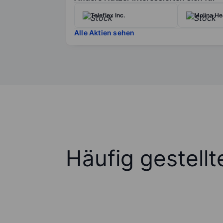
Teleflex Inc.
Molina He
Alle Aktien sehen
Häufig gestell