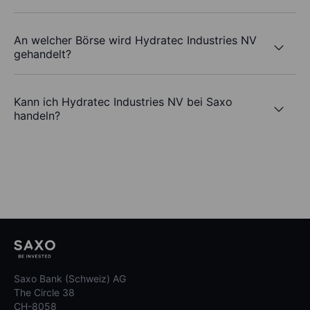
An welcher Börse wird Hydratec Industries NV
gehandelt?
Kann ich Hydratec Industries NV bei Saxo
handeln?
Saxo Bank (Schweiz) AG
The Circle 38
CH-8058