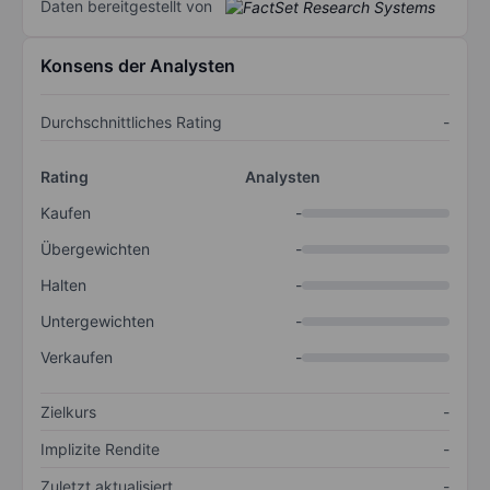
Daten bereitgestellt von
Konsens der Analysten
Durchschnittliches Rating
-
Rating
Analysten
Kaufen
-
Übergewichten
-
Halten
-
Untergewichten
-
Verkaufen
-
Zielkurs
-
Implizite Rendite
-
Zuletzt aktualisiert
-