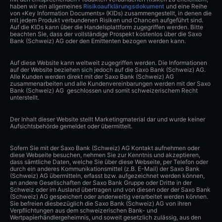
haben wir ein allgemeines
Risikoaufklärungsdokument
und eine Reihe
von «Key Information Documents» (KIDs) zusammengestellt, in denen die
mit jedem Produkt verbundenen Risiken und Chancen aufgeführt sind.
Auf die KIDs kann über die Handelsplattform zugegriffen werden. Bitte
beachten Sie, dass der vollständige Prospekt kostenlos über die Saxo
Bank (Schweiz) AG oder den Emittenten bezogen werden kann.
Auf diese Website kann weltweit zugegriffen werden. Die Informationen
auf der Website beziehen sich jedoch auf die Saxo Bank (Schweiz) AG.
Alle Kunden werden direkt mit der Saxo Bank (Schweiz) AG
zusammenarbeiten und alle Kundenvereinbarungen werden mit der Saxo
Bank (Schweiz) AG geschlossen und somit schweizerischem Recht
unterstellt.
Der Inhalt dieser Website stellt Marketingmaterial dar und wurde keiner
Aufsichtsbehörde gemeldet oder übermittelt.
Sofern Sie mit der Saxo Bank (Schweiz) AG Kontakt aufnehmen oder
diese Webseite besuchen, nehmen Sie zur Kenntnis und akzeptieren,
dass sämtliche Daten, welche Sie über diese Webseite, per Telefon oder
durch ein anderes Kommunikationsmittel (z.B. E-Mail) der Saxo Bank
(Schweiz) AG übermitteln, erfasst bzw. aufgezeichnet werden können,
an andere Gesellschaften der Saxo Bank Gruppe oder Dritte in der
Schweiz oder im Ausland übertragen und von diesen oder der Saxo Bank
(Schweiz) AG gespeichert oder anderweitig verarbeitet werden können.
Sie befreien diesbezüglich die Saxo Bank (Schweiz) AG von ihren
Verpflichtungen aus dem schweizerischen Bank- und
Wertpapierhändlergeheimnis, und soweit gesetzlich zulässig, aus den