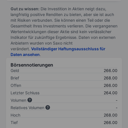
Gut zu wissen:
Die Investition in Aktien neigt dazu,
langfristig positive Renditen zu bieten, aber sie ist auch
mit Risiken verbunden. Sie können einen Teil oder die
Gesamtheit Ihres Investments verlieren. Die vergangenen
Wertentwicklungen dieser Aktie sind kein verlässlicher
Indikator für zukünftige Ergebnisse. Daten von externen
Anbietern wurden von Saxo nicht
verändert.
Vollständiger Haftungsausschluss für
Daten ansehen
.
Börsennotierungen
Geld
266.00
Brief
268.00
Offen
266.00
Letzter Schluss
264.00
Volumen
-
Relatives Volumen
-
Hoch
268.00
Tief
266.00