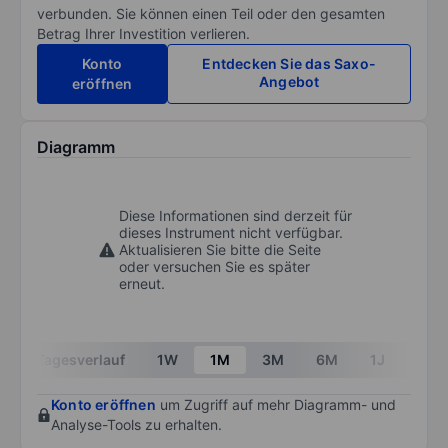
verbunden. Sie können einen Teil oder den gesamten
Betrag Ihrer Investition verlieren.
Konto
Entdecken Sie das Saxo-
Angebot
eröffnen
Diagramm
Diese Informationen sind derzeit für
dieses Instrument nicht verfügbar.
Aktualisieren Sie bitte die Seite
oder versuchen Sie es später
erneut.
Tagesverlauf
1W
1M
3M
6M
1J
3J
Konto eröffnen
um Zugriff auf mehr Diagramm- und
Analyse-Tools zu erhalten.