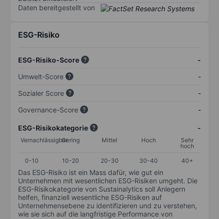
Daten bereitgestellt von
ESG-Risiko
ESG-Risiko-Score
-
Umwelt-Score
-
Sozialer Score
-
Governance-Score
-
ESG-Risikokategorie
-
Vernachlässigbar
Gering
Mittel
Hoch
Sehr
hoch
0-10
10-20
20-30
30-40
40+
Das ESG-Risiko ist ein Mass dafür, wie gut ein
Unternehmen mit wesentlichen ESG-Risiken umgeht. Die
ESG-Risikokategorie von Sustainalytics soll Anlegern
helfen, finanziell wesentliche ESG-Risiken auf
Unternehmensebene zu identifizieren und zu verstehen,
wie sie sich auf die langfristige Performance von