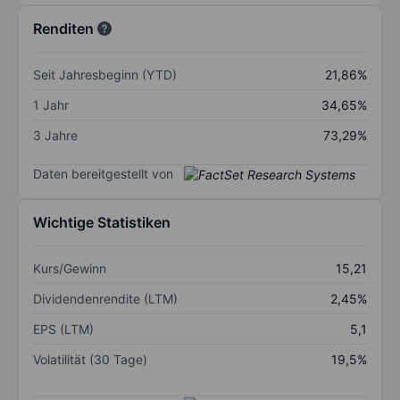
Renditen
Seit Jahresbeginn (YTD)
21,86%
1 Jahr
34,65%
3 Jahre
73,29%
Daten bereitgestellt von
Wichtige Statistiken
Kurs/Gewinn
15,21
Dividendenrendite (LTM)
2,45%
EPS (LTM)
5,1
Volatilität (30 Tage)
19,5%