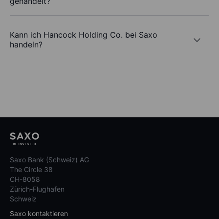
gehandelt?
Kann ich Hancock Holding Co. bei Saxo
handeln?
Saxo Bank (Schweiz) AG
The Circle 38
CH-8058
Zürich-Flughafen
Schweiz
Saxo kontaktieren