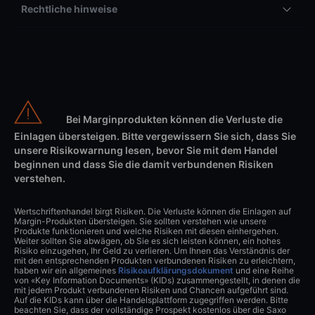
Rechtliche hinweise
Bei Marginprodukten können die Verluste die
Einlagen übersteigen. Bitte vergewissern Sie sich, dass Sie
unsere Risikowarnung lesen, bevor Sie mit dem Handel
beginnen und dass Sie die damit verbundenen Risiken
verstehen.
Wertschriftenhandel birgt Risiken. Die Verluste können die Einlagen auf
Margin-Produkten übersteigen. Sie sollten verstehen wie unsere
Produkte funktionieren und welche Risiken mit diesen einhergehen.
Weiter sollten Sie abwägen, ob Sie es sich leisten können, ein hohes
Risiko einzugehen, Ihr Geld zu verlieren. Um Ihnen das Verständnis der
mit den entsprechenden Produkten verbundenen Risiken zu erleichtern,
haben wir ein allgemeines
Risikoaufklärungsdokument
und eine Reihe
von «Key Information Documents» (KIDs) zusammengestellt, in denen die
mit jedem Produkt verbundenen Risiken und Chancen aufgeführt sind.
Auf die KIDs kann über die Handelsplattform zugegriffen werden. Bitte
beachten Sie, dass der vollständige Prospekt kostenlos über die Saxo