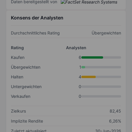
Daten bereitgestellt von
Konsens der Analysten
Durchschnittliches Rating
Übergewichten
Rating
Analysten
Kaufen
6
Übergewichten
1
Halten
4
Untergewichten
0
Verkaufen
0
Zielkurs
82,45
Implizite Rendite
6,26%
Zuletzt aktualisiert
30-Jun-2026