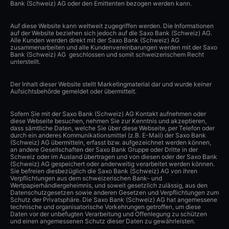
Bank (Schweiz) AG oder den Emittenten bezogen werden kann.
Auf diese Website kann weltweit zugegriffen werden. Die Informationen
auf der Website beziehen sich jedoch auf die Saxo Bank (Schweiz) AG.
Alle Kunden werden direkt mit der Saxo Bank (Schweiz) AG
zusammenarbeiten und alle Kundenvereinbarungen werden mit der Saxo
Bank (Schweiz) AG geschlossen und somit schweizerischem Recht
unterstellt.
Der Inhalt dieser Website stellt Marketingmaterial dar und wurde keiner
Aufsichtsbehörde gemeldet oder übermittelt.
Sofern Sie mit der Saxo Bank (Schweiz) AG Kontakt aufnehmen oder
diese Webseite besuchen, nehmen Sie zur Kenntnis und akzeptieren,
dass sämtliche Daten, welche Sie über diese Webseite, per Telefon oder
durch ein anderes Kommunikationsmittel (z.B. E-Mail) der Saxo Bank
(Schweiz) AG übermitteln, erfasst bzw. aufgezeichnet werden können,
an andere Gesellschaften der Saxo Bank Gruppe oder Dritte in der
Schweiz oder im Ausland übertragen und von diesen oder der Saxo Bank
(Schweiz) AG gespeichert oder anderweitig verarbeitet werden können.
Sie befreien diesbezüglich die Saxo Bank (Schweiz) AG von ihren
Verpflichtungen aus dem schweizerischen Bank- und
Wertpapierhändlergeheimnis, und soweit gesetzlich zulässig, aus den
Datenschutzgesetzen sowie anderen Gesetzen und Verpflichtungen zum
Schutz der Privatsphäre. Die Saxo Bank (Schweiz) AG hat angemessene
technische und organisatorische Vorkehrungen getroffen, um diese
Daten vor der unbefugten Verarbeitung und Offenlegung zu schützen
und einen angemessenen Schutz dieser Daten zu gewährleisten.