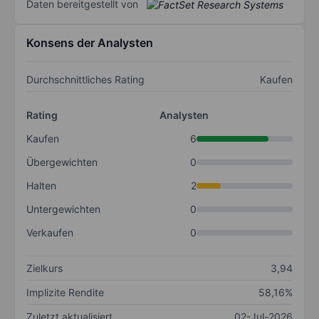
Daten bereitgestellt von
Konsens der Analysten
Durchschnittliches Rating
Kaufen
Rating
Analysten
Kaufen
6
Übergewichten
0
Halten
2
Untergewichten
0
Verkaufen
0
Zielkurs
3,94
Implizite Rendite
58,16%
Zuletzt aktualisiert
02-Jul-2026