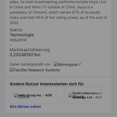
sales. Its main livestreaming platforms include Huya Live
in China and Nimo TV outside of China. Huya is a
subsidiary of Tencent, which owned 67% of its equity
stake and held 95% of the voting power, as of the end of
2025.
Sektor
Technologie
Industrie
-
Marktkapitalisierung
0,202481921bn
Daten bereitgestellt von
/
Andere Nutzer interessierten sich für
DouYu International
Hello Group Inc. - ADR
Holdings Ltd - ADR
Alle Aktien sehen