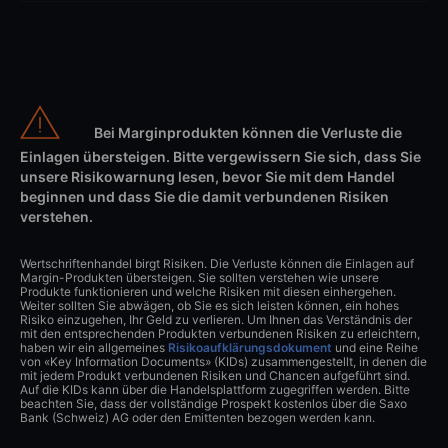
Bei Marginprodukten können die Verluste die
Einlagen übersteigen. Bitte vergewissern Sie sich, dass Sie
unsere Risikowarnung lesen, bevor Sie mit dem Handel
beginnen und dass Sie die damit verbundenen Risiken
verstehen.
Wertschriftenhandel birgt Risiken. Die Verluste können die Einlagen auf
Margin-Produkten übersteigen. Sie sollten verstehen wie unsere
Produkte funktionieren und welche Risiken mit diesen einhergehen.
Weiter sollten Sie abwägen, ob Sie es sich leisten können, ein hohes
Risiko einzugehen, Ihr Geld zu verlieren. Um Ihnen das Verständnis der
mit den entsprechenden Produkten verbundenen Risiken zu erleichtern,
haben wir ein allgemeines
Risikoaufklärungsdokument
und eine Reihe
von «Key Information Documents» (KIDs) zusammengestellt, in denen die
mit jedem Produkt verbundenen Risiken und Chancen aufgeführt sind.
Auf die KIDs kann über die Handelsplattform zugegriffen werden. Bitte
beachten Sie, dass der vollständige Prospekt kostenlos über die Saxo
Bank (Schweiz) AG oder den Emittenten bezogen werden kann.