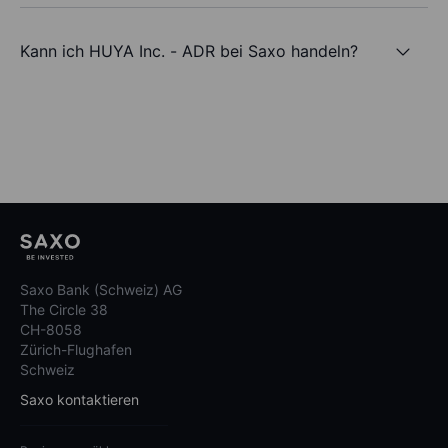
Kann ich HUYA Inc. - ADR bei Saxo handeln?
Saxo Bank (Schweiz) AG
The Circle 38
CH-8058
Zürich-Flughafen
Schweiz
Saxo kontaktieren