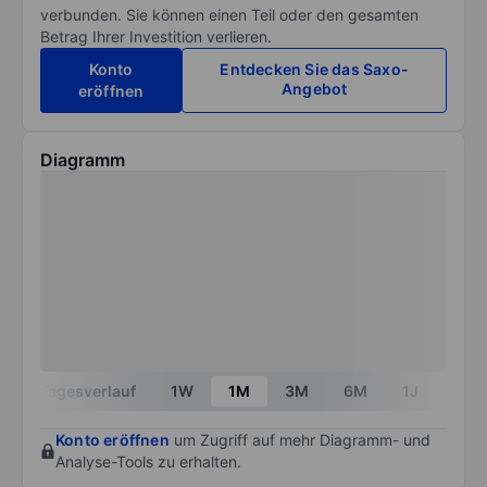
verbunden. Sie können einen Teil oder den gesamten
Betrag Ihrer Investition verlieren.
Konto
Entdecken Sie das Saxo-
Angebot
eröffnen
Diagramm
Tagesverlauf
1W
1M
3M
6M
1J
3J
Konto eröffnen
um Zugriff auf mehr Diagramm- und
Analyse-Tools zu erhalten.