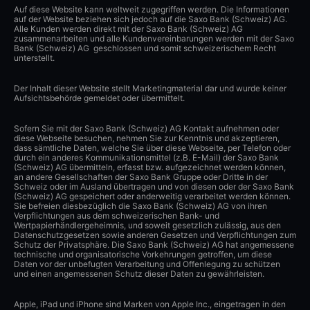
Auf diese Website kann weltweit zugegriffen werden. Die Informationen
auf der Website beziehen sich jedoch auf die Saxo Bank (Schweiz) AG.
Alle Kunden werden direkt mit der Saxo Bank (Schweiz) AG
zusammenarbeiten und alle Kundenvereinbarungen werden mit der Saxo
Bank (Schweiz) AG geschlossen und somit schweizerischem Recht
unterstellt.
Der Inhalt dieser Website stellt Marketingmaterial dar und wurde keiner
Aufsichtsbehörde gemeldet oder übermittelt.
Sofern Sie mit der Saxo Bank (Schweiz) AG Kontakt aufnehmen oder
diese Webseite besuchen, nehmen Sie zur Kenntnis und akzeptieren,
dass sämtliche Daten, welche Sie über diese Webseite, per Telefon oder
durch ein anderes Kommunikationsmittel (z.B. E-Mail) der Saxo Bank
(Schweiz) AG übermitteln, erfasst bzw. aufgezeichnet werden können,
an andere Gesellschaften der Saxo Bank Gruppe oder Dritte in der
Schweiz oder im Ausland übertragen und von diesen oder der Saxo Bank
(Schweiz) AG gespeichert oder anderweitig verarbeitet werden können.
Sie befreien diesbezüglich die Saxo Bank (Schweiz) AG von ihren
Verpflichtungen aus dem schweizerischen Bank- und
Wertpapierhändlergeheimnis, und soweit gesetzlich zulässig, aus den
Datenschutzgesetzen sowie anderen Gesetzen und Verpflichtungen zum
Schutz der Privatsphäre. Die Saxo Bank (Schweiz) AG hat angemessene
technische und organisatorische Vorkehrungen getroffen, um diese
Daten vor der unbefugten Verarbeitung und Offenlegung zu schützen
und einen angemessenen Schutz dieser Daten zu gewährleisten.
Apple, iPad und iPhone sind Marken von Apple Inc., eingetragen in den