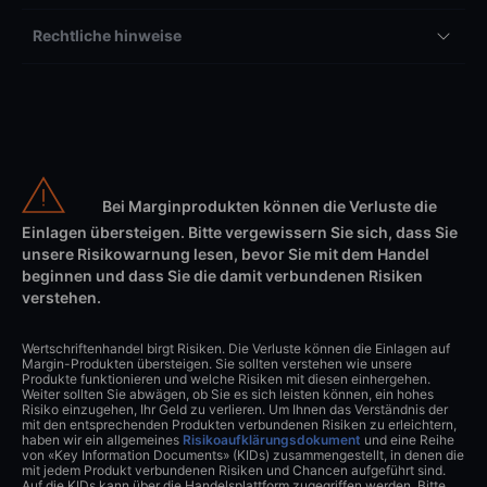
Rechtliche hinweise
Bei Marginprodukten können die Verluste die
Einlagen übersteigen. Bitte vergewissern Sie sich, dass Sie
unsere Risikowarnung lesen, bevor Sie mit dem Handel
beginnen und dass Sie die damit verbundenen Risiken
verstehen.
Wertschriftenhandel birgt Risiken. Die Verluste können die Einlagen auf
Margin-Produkten übersteigen. Sie sollten verstehen wie unsere
Produkte funktionieren und welche Risiken mit diesen einhergehen.
Weiter sollten Sie abwägen, ob Sie es sich leisten können, ein hohes
Risiko einzugehen, Ihr Geld zu verlieren. Um Ihnen das Verständnis der
mit den entsprechenden Produkten verbundenen Risiken zu erleichtern,
haben wir ein allgemeines
Risikoaufklärungsdokument
und eine Reihe
von «Key Information Documents» (KIDs) zusammengestellt, in denen die
mit jedem Produkt verbundenen Risiken und Chancen aufgeführt sind.
Auf die KIDs kann über die Handelsplattform zugegriffen werden. Bitte