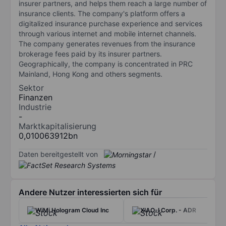
insurer partners, and helps them reach a large number of
insurance clients. The company's platform offers a
digitalized insurance purchase experience and services
through various internet and mobile internet channels.
The company generates revenues from the insurance
brokerage fees paid by its insurer partners.
Geographically, the company is concentrated in PRC
Mainland, Hong Kong and others segments.
Sektor
Finanzen
Industrie
-
Marktkapitalisierung
0,010063912bn
Daten bereitgestellt von
/
Andere Nutzer interessierten sich für
WiMi Hologram Cloud Inc
XIAO-I Corp. - ADR