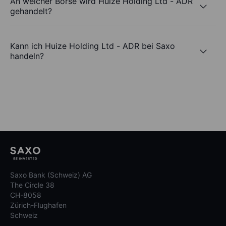
An welcher Börse wird Huize Holding Ltd - ADR
gehandelt?
Kann ich Huize Holding Ltd - ADR bei Saxo
handeln?
Saxo Bank (Schweiz) AG
The Circle 38
CH-8058
Zürich-Flughafen
Schweiz