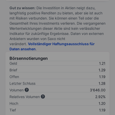
Gut zu wissen:
Die Investition in Aktien neigt dazu,
langfristig positive Renditen zu bieten, aber sie ist auch
mit Risiken verbunden. Sie können einen Teil oder die
Gesamtheit Ihres Investments verlieren. Die vergangenen
Wertentwicklungen dieser Aktie sind kein verlässlicher
Indikator für zukünftige Ergebnisse. Daten von externen
Anbietern wurden von Saxo nicht
verändert.
Vollständiger Haftungsausschluss für
Daten ansehen
.
Börsennotierungen
Geld
1.21
Brief
1.29
Offen
1.19
Letzter Schluss
1.28
Volumen
3'646.00
Relatives Volumen
2.92%
Hoch
1.20
Tief
1.19