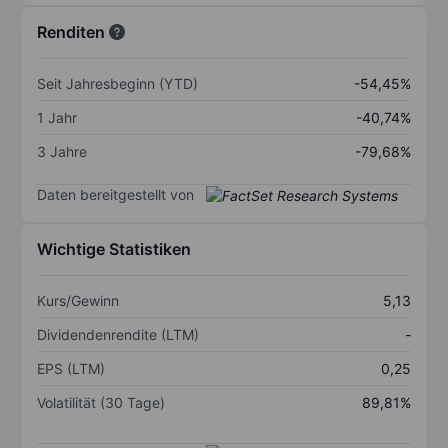
Renditen
Seit Jahresbeginn (YTD)
-54,45%
1 Jahr
-40,74%
3 Jahre
-79,68%
Daten bereitgestellt von
Wichtige Statistiken
Kurs/Gewinn
5,13
Dividendenrendite (LTM)
-
EPS (LTM)
0,25
Volatilität (30 Tage)
89,81%