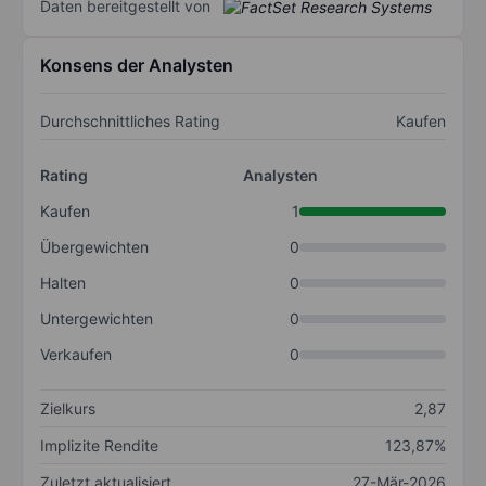
Daten bereitgestellt von
Konsens der Analysten
Durchschnittliches Rating
Kaufen
Rating
Analysten
Kaufen
1
Übergewichten
0
Halten
0
Untergewichten
0
Verkaufen
0
Zielkurs
2,87
Implizite Rendite
123,87%
Zuletzt aktualisiert
27-Mär-2026