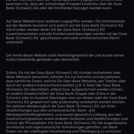
beachten Sie, dass der vollständige Prospekt kostenlos über die Saxo
Bank (Schweiz) AG oder den Emittenten bezogen werden kann.
Auf diese Website kann weltweit zugegriffen werden. Die Informationen
auf der Website beziehen sich jedoch auf die Saxo Bank (Schweiz) AG.
Alle Kunden werden direkt mit der Saxo Bank (Schweiz) AG
zusammenarbeiten und alle Kundenvereinbarungen werden mit der Saxo
Bank (Schweiz) AG geschlossen und somit schweizerischem Recht
unterstellt.
Der Inhalt dieser Website stellt Marketingmaterial dar und wurde keiner
Aufsichtsbehörde gemeldet oder übermittelt.
Sofern Sie mit der Saxo Bank (Schweiz) AG Kontakt aufnehmen oder
diese Webseite besuchen, nehmen Sie zur Kenntnis und akzeptieren,
dass sämtliche Daten, welche Sie über diese Webseite, per Telefon oder
durch ein anderes Kommunikationsmittel (z.B. E-Mail) der Saxo Bank
(Schweiz) AG übermitteln, erfasst bzw. aufgezeichnet werden können,
an andere Gesellschaften der Saxo Bank Gruppe oder Dritte in der
Schweiz oder im Ausland übertragen und von diesen oder der Saxo Bank
(Schweiz) AG gespeichert oder anderweitig verarbeitet werden können.
Sie befreien diesbezüglich die Saxo Bank (Schweiz) AG von ihren
Verpflichtungen aus dem schweizerischen Bank- und
Wertpapierhändlergeheimnis, und soweit gesetzlich zulässig, aus den
Datenschutzgesetzen sowie anderen Gesetzen und Verpflichtungen zum
Schutz der Privatsphäre. Die Saxo Bank (Schweiz) AG hat angemessene
technische und organisatorische Vorkehrungen getroffen, um diese
Daten vor der unbefugten Verarbeitung und Offenlegung zu schützen