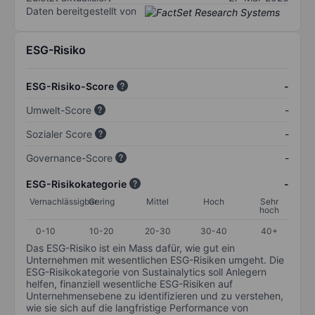
Daten bereitgestellt von
ESG-Risiko
ESG-Risiko-Score
-
Umwelt-Score
-
Sozialer Score
-
Governance-Score
-
ESG-Risikokategorie
-
Vernachlässigbar
Gering
Mittel
Hoch
Sehr
hoch
0-10
10-20
20-30
30-40
40+
Das ESG-Risiko ist ein Mass dafür, wie gut ein
Unternehmen mit wesentlichen ESG-Risiken umgeht. Die
ESG-Risikokategorie von Sustainalytics soll Anlegern
helfen, finanziell wesentliche ESG-Risiken auf
Unternehmensebene zu identifizieren und zu verstehen,
wie sie sich auf die langfristige Performance von