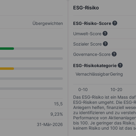
ESG-Risiko
Übergewichten
ESG-Risiko-Score
Umwelt-Score
Sozialer Score
Governance-Score
ESG-Risikokategorie
Vernachlässigbar
Gering
0-10
10-20
Das ESG-Risiko ist ein Mass da
ESG-Risiken umgeht. Die ESG-Ris
15,5
Anlegern helfen, finanziell we
zu identifizieren und zu verstehe
9,23%
Performance von Aktienanlagen 
bis 100. Je geringer das Risiko
31-Mär-2026
keinem Risiko und 100 ist das 