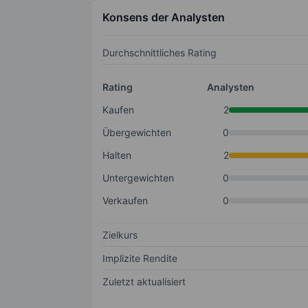
Konsens der Analysten
Durchschnittliches Rating
Rating
Analysten
Kaufen
2
Übergewichten
0
Halten
2
Untergewichten
0
Verkaufen
0
Zielkurs
Implizite Rendite
Zuletzt aktualisiert