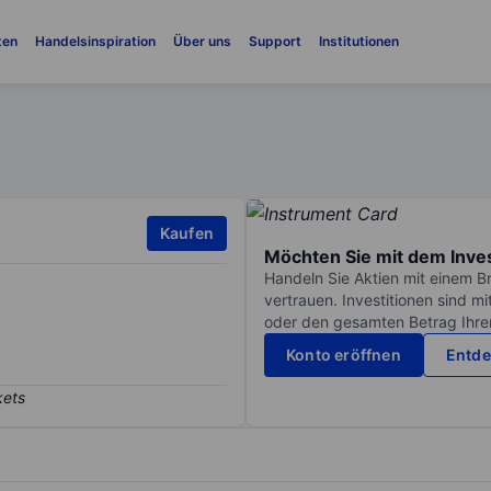
ten
Handelsinspiration
Über uns
Support
Institutionen
Kaufen
Möchten Sie mit dem Inve
Handeln Sie Aktien mit einem B
vertrauen. Investitionen sind m
oder den gesamten Betrag Ihrer 
Konto eröffnen
Entde