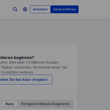
Anmelden
Konto eröffnen
stieren beginnen?
roker, dem über 1.5 Millionen Kunden
it Risiken verbunden. Sie können einen Teil
Investition verlieren.
cken Sie das Saxo-Angebot
Kurs
Fortgeschrittenes Diagramm