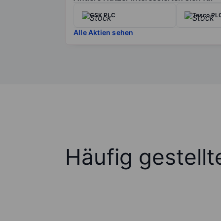
GSK PLC
Tesco PL
Alle Aktien sehen
Häufig gestell