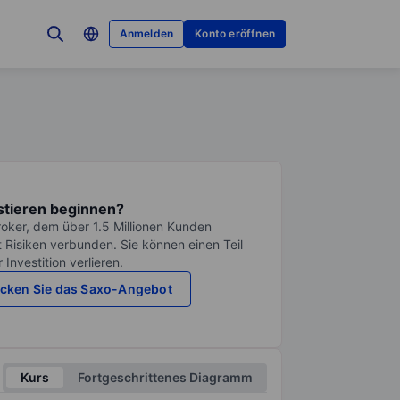
Anmelden
Konto eröffnen
stieren beginnen?
roker, dem über 1.5 Millionen Kunden
it Risiken verbunden. Sie können einen Teil
Investition verlieren.
cken Sie das Saxo-Angebot
Kurs
Fortgeschrittenes Diagramm