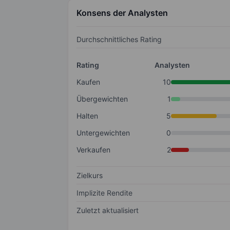
Konsens der Analysten
Durchschnittliches Rating
Rating
Analysten
Kaufen
10
Übergewichten
1
Halten
5
Untergewichten
0
Verkaufen
2
Zielkurs
Implizite Rendite
Zuletzt aktualisiert