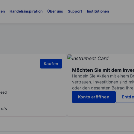
ten
Handelsinspiration
Über uns
Support
Institutionen
Kaufen
Möchten Sie mit dem Inve
Handeln Sie Aktien mit einem B
vertrauen. Investitionen sind m
oder den gesamten Betrag Ihrer 
osed
Konto eröffnen
Entde