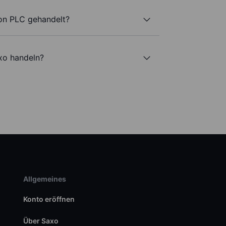
on PLC gehandelt?
xo handeln?
Allgemeines
Konto eröffnen
Über Saxo