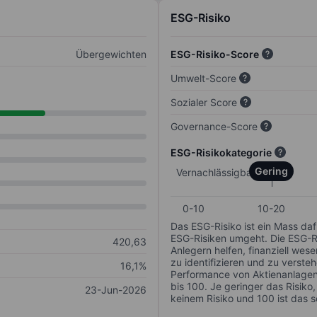
ESG-Risiko
Übergewichten
ESG-Risiko-Score
Umwelt-Score
Sozialer Score
Governance-Score
ESG-Risikokategorie
Gering
Vernachlässigbar
0-10
10-20
Das ESG-Risiko ist ein Mass da
ESG-Risiken umgeht. Die ESG-Ris
420,63
Anlegern helfen, finanziell we
zu identifizieren und zu verstehe
16,1%
Performance von Aktienanlagen 
bis 100. Je geringer das Risiko
23-Jun-2026
keinem Risiko und 100 ist das 