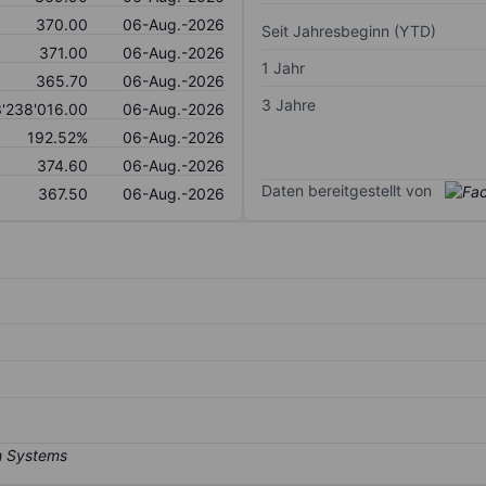
370.00
06-Aug.-2026
Seit Jahresbeginn (YTD)
371.00
06-Aug.-2026
1 Jahr
365.70
06-Aug.-2026
3 Jahre
'238'016.00
06-Aug.-2026
192.52%
06-Aug.-2026
374.60
06-Aug.-2026
Daten bereitgestellt von
367.50
06-Aug.-2026