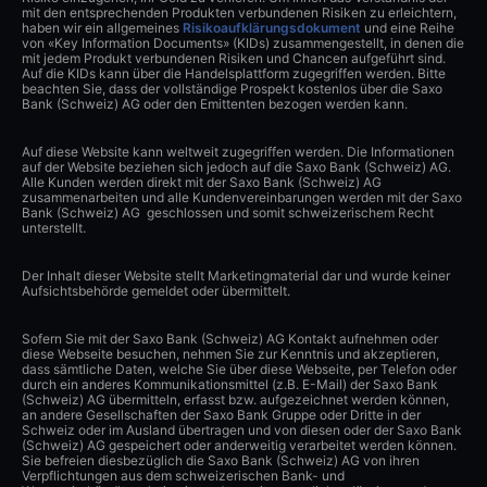
mit den entsprechenden Produkten verbundenen Risiken zu erleichtern,
haben wir ein allgemeines
Risikoaufklärungsdokument
und eine Reihe
von «Key Information Documents» (KIDs) zusammengestellt, in denen die
mit jedem Produkt verbundenen Risiken und Chancen aufgeführt sind.
Auf die KIDs kann über die Handelsplattform zugegriffen werden. Bitte
beachten Sie, dass der vollständige Prospekt kostenlos über die Saxo
Bank (Schweiz) AG oder den Emittenten bezogen werden kann.
Auf diese Website kann weltweit zugegriffen werden. Die Informationen
auf der Website beziehen sich jedoch auf die Saxo Bank (Schweiz) AG.
Alle Kunden werden direkt mit der Saxo Bank (Schweiz) AG
zusammenarbeiten und alle Kundenvereinbarungen werden mit der Saxo
Bank (Schweiz) AG geschlossen und somit schweizerischem Recht
unterstellt.
Der Inhalt dieser Website stellt Marketingmaterial dar und wurde keiner
Aufsichtsbehörde gemeldet oder übermittelt.
Sofern Sie mit der Saxo Bank (Schweiz) AG Kontakt aufnehmen oder
diese Webseite besuchen, nehmen Sie zur Kenntnis und akzeptieren,
dass sämtliche Daten, welche Sie über diese Webseite, per Telefon oder
durch ein anderes Kommunikationsmittel (z.B. E-Mail) der Saxo Bank
(Schweiz) AG übermitteln, erfasst bzw. aufgezeichnet werden können,
an andere Gesellschaften der Saxo Bank Gruppe oder Dritte in der
Schweiz oder im Ausland übertragen und von diesen oder der Saxo Bank
(Schweiz) AG gespeichert oder anderweitig verarbeitet werden können.
Sie befreien diesbezüglich die Saxo Bank (Schweiz) AG von ihren
Verpflichtungen aus dem schweizerischen Bank- und