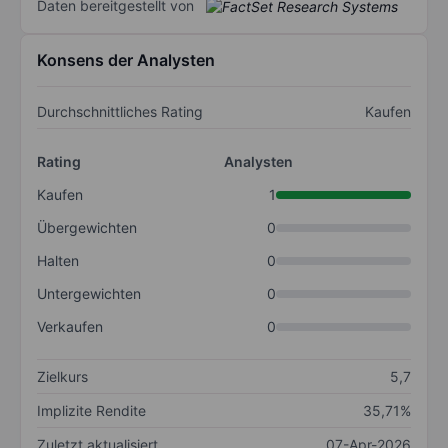
Daten bereitgestellt von
Konsens der Analysten
Durchschnittliches Rating
Kaufen
Rating
Analysten
Kaufen
1
Übergewichten
0
Halten
0
Untergewichten
0
Verkaufen
0
Zielkurs
5,7
Implizite Rendite
35,71%
Zuletzt aktualisiert
07-Apr-2026