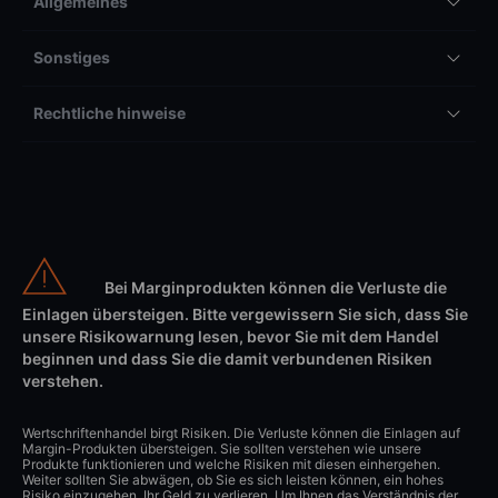
Allgemeines
Sonstiges
Rechtliche hinweise
Bei Marginprodukten können die Verluste die
Einlagen übersteigen. Bitte vergewissern Sie sich, dass Sie
unsere Risikowarnung lesen, bevor Sie mit dem Handel
beginnen und dass Sie die damit verbundenen Risiken
verstehen.
Wertschriftenhandel birgt Risiken. Die Verluste können die Einlagen auf
Margin-Produkten übersteigen. Sie sollten verstehen wie unsere
Produkte funktionieren und welche Risiken mit diesen einhergehen.
Weiter sollten Sie abwägen, ob Sie es sich leisten können, ein hohes
Risiko einzugehen, Ihr Geld zu verlieren. Um Ihnen das Verständnis der