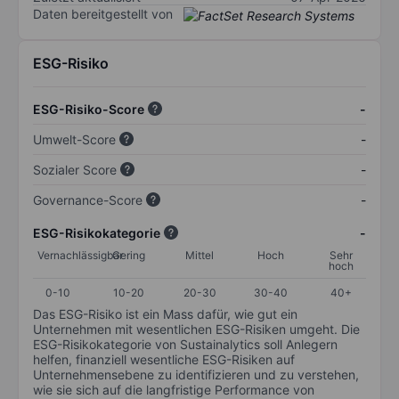
Daten bereitgestellt von
ESG-Risiko
ESG-Risiko-Score
-
Umwelt-Score
-
Sozialer Score
-
Governance-Score
-
ESG-Risikokategorie
-
Vernachlässigbar
Gering
Mittel
Hoch
Sehr
hoch
0-10
10-20
20-30
30-40
40+
Das ESG-Risiko ist ein Mass dafür, wie gut ein
Unternehmen mit wesentlichen ESG-Risiken umgeht. Die
ESG-Risikokategorie von Sustainalytics soll Anlegern
helfen, finanziell wesentliche ESG-Risiken auf
Unternehmensebene zu identifizieren und zu verstehen,
wie sie sich auf die langfristige Performance von