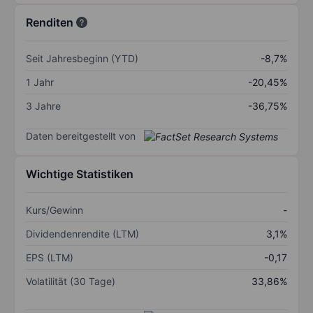
Renditen
Seit Jahresbeginn (YTD)
-8,7%
1 Jahr
-20,45%
3 Jahre
-36,75%
Daten bereitgestellt von
Wichtige Statistiken
Kurs/Gewinn
-
Dividendenrendite (LTM)
3,1%
EPS (LTM)
-0,17
Volatilität (30 Tage)
33,86%