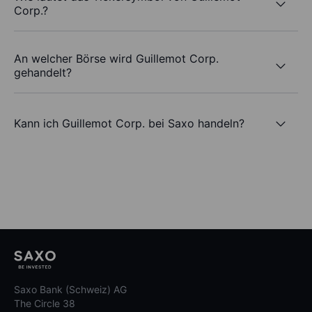
Corp.?
An welcher Börse wird Guillemot Corp.
gehandelt?
Kann ich Guillemot Corp. bei Saxo handeln?
Saxo Bank (Schweiz) AG
The Circle 38