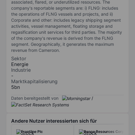
associated, flared, or underutilized resources. The
company's reportable segments are: i) FLNG: includes
the operations of FLNG vessels and projects, and ii)
Corporate and other: includes legacy shipping segment
activities, vessel management, floating storage and
regasification unit services for third parties. The majority
of the company's revenue is derived from the FLNG
segment. Geographically, it generates the maximum
revenue from Cameroon.
Sektor
Energie
Industrie
-
Marktkapitalisierung
5bn
Daten bereitgestellt von
/
Andere Nutzer interessierten sich für
Frontline Plc
Range Resources Corp.