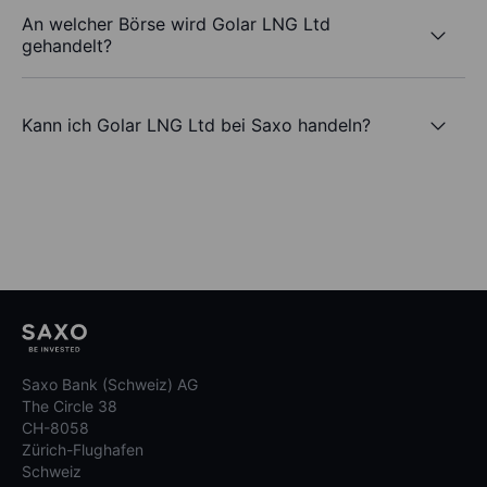
An welcher Börse wird Golar LNG Ltd
gehandelt?
Kann ich Golar LNG Ltd bei Saxo handeln?
Saxo Bank (Schweiz) AG
The Circle 38
CH-8058
Zürich-Flughafen
Schweiz