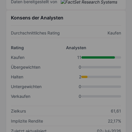
Daten bereitgestellt von
Konsens der Analysten
Durchschnittliches Rating
Kaufen
Rating
Analysten
Kaufen
11
Übergewichten
0
Halten
2
Untergewichten
0
Verkaufen
0
Zielkurs
61,61
Implizite Rendite
22,17%
Zuletzt aktualisiert
02-Jul-2026