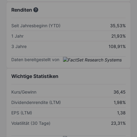
Renditen
Seit Jahresbeginn (YTD)
35,53%
1 Jahr
21,93%
3 Jahre
108,91%
Daten bereitgestellt von
Wichtige Statistiken
Kurs/Gewinn
36,45
Dividendenrendite (LTM)
1,98%
EPS (LTM)
1,38
Volatilität (30 Tage)
23,31%