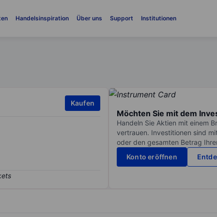
ten
Handelsinspiration
Über uns
Support
Institutionen
Kaufen
Möchten Sie mit dem Inve
Handeln Sie Aktien mit einem B
vertrauen. Investitionen sind m
oder den gesamten Betrag Ihrer 
Konto eröffnen
Entde