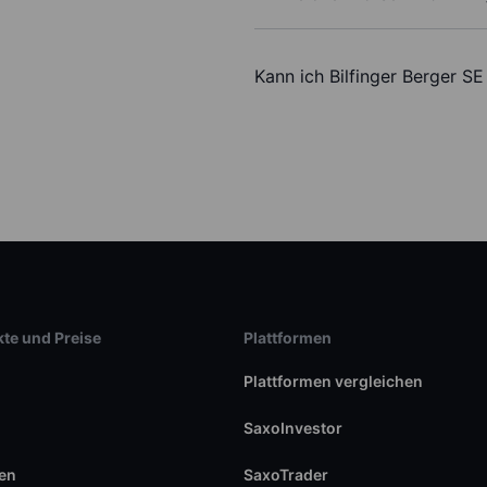
Kann ich Bilfinger Berger S
te und Preise
Plattformen
Plattformen vergleichen
SaxoInvestor
en
SaxoTrader