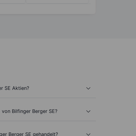
er SE Aktien?
 von Bilfinger Berger SE?
nger Berger SE gehandelt?