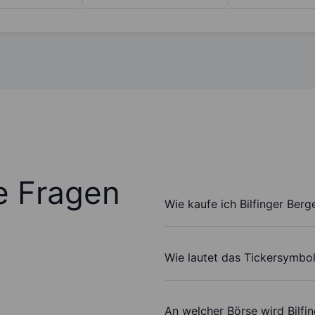
te Fragen
Wie kaufe ich Bilfinger Berg
Wie lautet das Tickersymbol
An welcher Börse wird Bilfi