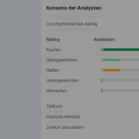
Konsens der Analysten
Durchschnittliches Rating
Rating
Analysten
Kaufen
4
Übergewichten
1
Halten
1
Untergewichten
0
Verkaufen
0
Zielkurs
Implizite Rendite
Zuletzt aktualisiert