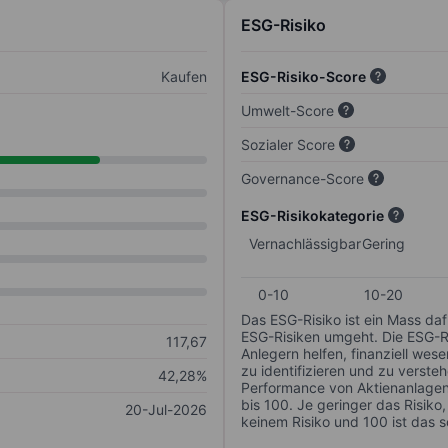
ESG-Risiko
Kaufen
ESG-Risiko-Score
Umwelt-Score
Sozialer Score
Governance-Score
ESG-Risikokategorie
Vernachlässigbar
Gering
0-10
10-20
Das ESG-Risiko ist ein Mass da
ESG-Risiken umgeht. Die ESG-Ris
117,67
Anlegern helfen, finanziell we
zu identifizieren und zu verstehe
42,28%
Performance von Aktienanlagen 
bis 100. Je geringer das Risiko
20-Jul-2026
keinem Risiko und 100 ist das 