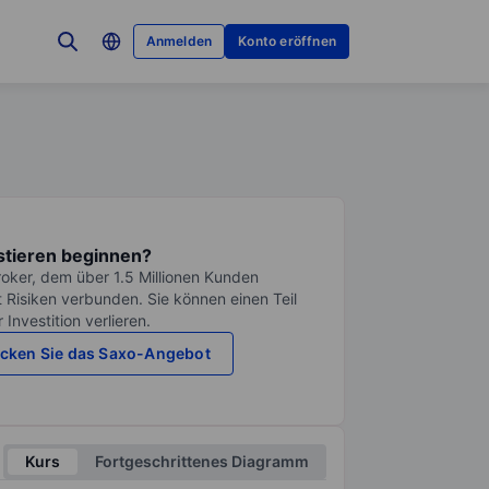
Anmelden
Konto eröffnen
stieren beginnen?
roker, dem über 1.5 Millionen Kunden
it Risiken verbunden. Sie können einen Teil
Investition verlieren.
cken Sie das Saxo-Angebot
Kurs
Fortgeschrittenes Diagramm