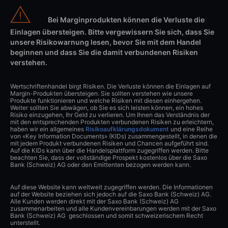
Bei Marginprodukten können die Verluste die
Einlagen übersteigen. Bitte vergewissern Sie sich, dass Sie
unsere Risikowarnung lesen, bevor Sie mit dem Handel
beginnen und dass Sie die damit verbundenen Risiken
verstehen.
Wertschriftenhandel birgt Risiken. Die Verluste können die Einlagen auf
Margin-Produkten übersteigen. Sie sollten verstehen wie unsere
Produkte funktionieren und welche Risiken mit diesen einhergehen.
Weiter sollten Sie abwägen, ob Sie es sich leisten können, ein hohes
Risiko einzugehen, Ihr Geld zu verlieren. Um Ihnen das Verständnis der
mit den entsprechenden Produkten verbundenen Risiken zu erleichtern,
haben wir ein allgemeines
Risikoaufklärungsdokument
und eine Reihe
von «Key Information Documents» (KIDs) zusammengestellt, in denen die
mit jedem Produkt verbundenen Risiken und Chancen aufgeführt sind.
Auf die KIDs kann über die Handelsplattform zugegriffen werden. Bitte
beachten Sie, dass der vollständige Prospekt kostenlos über die Saxo
Bank (Schweiz) AG oder den Emittenten bezogen werden kann.
Auf diese Website kann weltweit zugegriffen werden. Die Informationen
auf der Website beziehen sich jedoch auf die Saxo Bank (Schweiz) AG.
Alle Kunden werden direkt mit der Saxo Bank (Schweiz) AG
zusammenarbeiten und alle Kundenvereinbarungen werden mit der Saxo
Bank (Schweiz) AG geschlossen und somit schweizerischem Recht
unterstellt.