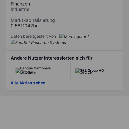
Finanzen
Industrie
-
Marktkapitalisierung
0,5811042bn
Daten bereitgestellt von
/
Andere Nutzer interessierten sich für
Banque Cantonale
SFS Group AG
Vaudoise
Alle Aktien sehen