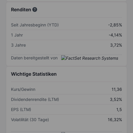
Renditen
Seit Jahresbeginn (YTD)
-2,85%
1 Jahr
-4,14%
3 Jahre
3,72%
Daten bereitgestellt von
Wichtige Statistiken
Kurs/Gewinn
11,36
Dividendenrendite (LTM)
3,52%
EPS (LTM)
1,5
Volatilität (30 Tage)
16,32%