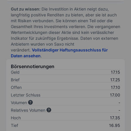
Gut zu wissen:
Die Investition in Aktien neigt dazu,
langfristig positive Renditen zu bieten, aber sie ist auch
mit Risiken verbunden. Sie können einen Teil oder die
Gesamtheit Ihres Investments verlieren. Die vergangenen
Wertentwicklungen dieser Aktie sind kein verlässlicher
Indikator für zukünftige Ergebnisse. Daten von externen
Anbietern wurden von Saxo nicht
verändert.
Vollständiger Haftungsausschluss für
Daten ansehen
.
Börsennotierungen
Geld
17.15
Brief
17.25
Offen
17.10
Letzter Schluss
17.00
Volumen
-
Relatives Volumen
-
Hoch
17.35
Tief
16.95