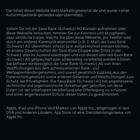
Der Inhalt dieser Website stellt Marketingmaterial dar und wurde keiner
Aufsichtsbehörde gemeldet oder übermittelt.
Sofern Sie mit der Saxo Bank (Schweiz) AG Kontakt aufnehmen oder
diese Webseite besuchen, nehmen Sie zur Kenntnis und akzeptieren,
dass sämtliche Daten, welche Sie über diese Webseite, per Telefon oder
durch ein anderes Kommunikationsmittel (z.B. E-Mail) der Saxo Bank
(Schweiz) AG übermitteln, erfasst bzw. aufgezeichnet werden können,
an andere Gesellschaften der Saxo Bank Gruppe oder Dritte in der
Schweiz oder im Ausland übertragen und von diesen oder der Saxo Bank
(Schweiz) AG gespeichert oder anderweitig verarbeitet werden können.
Sie befreien diesbezüglich die Saxo Bank (Schweiz) AG von ihren
Verpflichtungen aus dem schweizerischen Bank- und
Wertpapierhändlergeheimnis, und soweit gesetzlich zulässig, aus den
Datenschutzgesetzen sowie anderen Gesetzen und Verpflichtungen zum
Schutz der Privatsphäre. Die Saxo Bank (Schweiz) AG hat angemessene
technische und organisatorische Vorkehrungen getroffen, um diese
Daten vor der unbefugten Verarbeitung und Offenlegung zu schützen
und einen angemessenen Schutz dieser Daten zu gewährleisten.
Apple, iPad und iPhone sind Marken von Apple Inc., eingetragen in den
USA und anderen Ländern. App Store ist eine Dienstleistungsmarke von
Apple Inc.