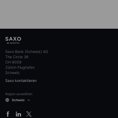
Saxo Bank (Schweiz) AG
The Circle 38
CH-8058
Zürich-Flughafen
Schweiz
Saxo kontaktieren
Region auswählen
Schweiz