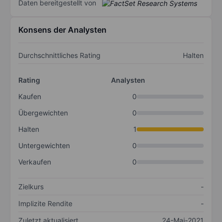
Daten bereitgestellt von
Konsens der Analysten
Durchschnittliches Rating
Halten
Rating
Analysten
Kaufen
0
Übergewichten
0
Halten
1
Untergewichten
0
Verkaufen
0
Zielkurs
-
Implizite Rendite
-
Zuletzt aktualisiert
24-Mai-2021