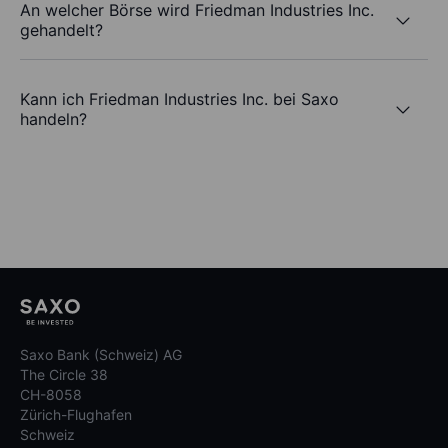
An welcher Börse wird Friedman Industries Inc.
gehandelt?
Kann ich Friedman Industries Inc. bei Saxo
handeln?
Saxo Bank (Schweiz) AG
The Circle 38
CH-8058
Zürich-Flughafen
Schweiz