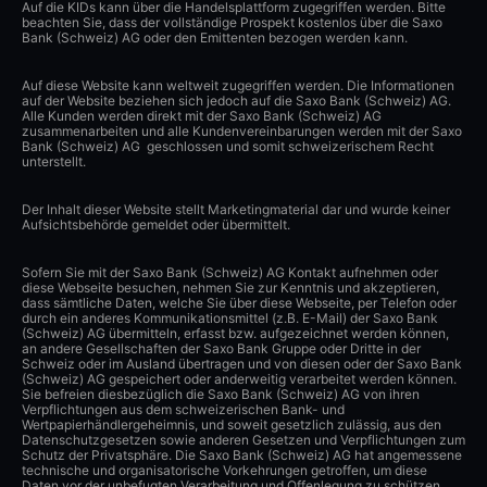
Auf die KIDs kann über die Handelsplattform zugegriffen werden. Bitte
beachten Sie, dass der vollständige Prospekt kostenlos über die Saxo
Bank (Schweiz) AG oder den Emittenten bezogen werden kann.
Auf diese Website kann weltweit zugegriffen werden. Die Informationen
auf der Website beziehen sich jedoch auf die Saxo Bank (Schweiz) AG.
Alle Kunden werden direkt mit der Saxo Bank (Schweiz) AG
zusammenarbeiten und alle Kundenvereinbarungen werden mit der Saxo
Bank (Schweiz) AG geschlossen und somit schweizerischem Recht
unterstellt.
Der Inhalt dieser Website stellt Marketingmaterial dar und wurde keiner
Aufsichtsbehörde gemeldet oder übermittelt.
Sofern Sie mit der Saxo Bank (Schweiz) AG Kontakt aufnehmen oder
diese Webseite besuchen, nehmen Sie zur Kenntnis und akzeptieren,
dass sämtliche Daten, welche Sie über diese Webseite, per Telefon oder
durch ein anderes Kommunikationsmittel (z.B. E-Mail) der Saxo Bank
(Schweiz) AG übermitteln, erfasst bzw. aufgezeichnet werden können,
an andere Gesellschaften der Saxo Bank Gruppe oder Dritte in der
Schweiz oder im Ausland übertragen und von diesen oder der Saxo Bank
(Schweiz) AG gespeichert oder anderweitig verarbeitet werden können.
Sie befreien diesbezüglich die Saxo Bank (Schweiz) AG von ihren
Verpflichtungen aus dem schweizerischen Bank- und
Wertpapierhändlergeheimnis, und soweit gesetzlich zulässig, aus den
Datenschutzgesetzen sowie anderen Gesetzen und Verpflichtungen zum
Schutz der Privatsphäre. Die Saxo Bank (Schweiz) AG hat angemessene
technische und organisatorische Vorkehrungen getroffen, um diese
Daten vor der unbefugten Verarbeitung und Offenlegung zu schützen