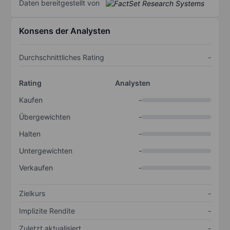
Daten bereitgestellt von
Konsens der Analysten
Durchschnittliches Rating
-
Rating
Analysten
Kaufen
-
Übergewichten
-
Halten
-
Untergewichten
-
Verkaufen
-
Zielkurs
-
Implizite Rendite
-
Zuletzt aktualisiert
-