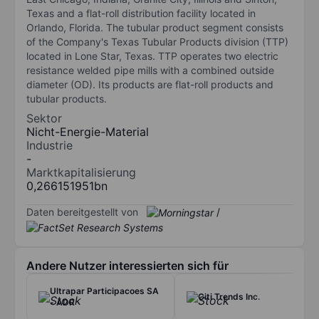
Texas and a flat-roll distribution facility located in
Orlando, Florida. The tubular product segment consists
of the Company's Texas Tubular Products division (TTP)
located in Lone Star, Texas. TTP operates two electric
resistance welded pipe mills with a combined outside
diameter (OD). Its products are flat-roll products and
tubular products.
Sektor
Nicht-Energie-Material
Industrie
-
Marktkapitalisierung
0,266151951bn
Daten bereitgestellt von
/
Andere Nutzer interessierten sich für
Ultrapar Participacoes SA
Citi Trends Inc.
- ADR