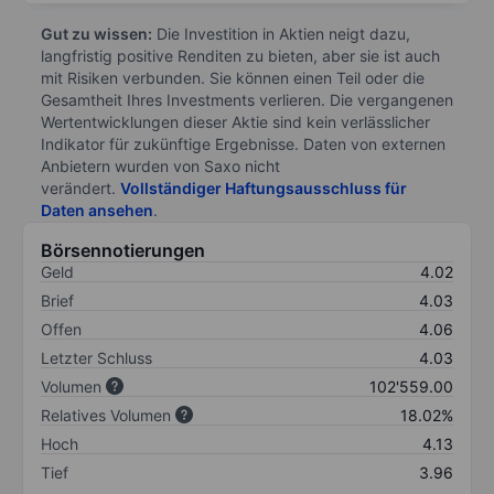
Gut zu wissen:
Die Investition in Aktien neigt dazu,
langfristig positive Renditen zu bieten, aber sie ist auch
mit Risiken verbunden. Sie können einen Teil oder die
Gesamtheit Ihres Investments verlieren. Die vergangenen
Wertentwicklungen dieser Aktie sind kein verlässlicher
Indikator für zukünftige Ergebnisse. Daten von externen
Anbietern wurden von Saxo nicht
verändert.
Vollständiger Haftungsausschluss für
Daten ansehen
.
Börsennotierungen
Geld
4.02
Brief
4.03
Offen
4.06
Letzter Schluss
4.03
Volumen
102'559.00
Relatives Volumen
18.02%
Hoch
4.13
Tief
3.96