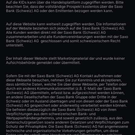
Auf die KIDs kann über die Handelsplattform zugegriffen werden. Bitte
beachten Sie, dass der vollständige Prospekt kostenlos über die Saxo
Bank (Schweiz) AG oder den Emittenten bezogen werden kann.
Auf diese Website kann weltweit zugegriffen werden. Die Informationen
auf der Website beziehen sich jedoch auf die Saxo Bank (Schweiz) AG.
Alle Kunden werden direkt mit der Saxo Bank (Schweiz) AG
zusammenarbeiten und alle Kundenvereinbarungen werden mit der Saxo
Bank (Schweiz) AG geschlossen und somit schweizerischem Recht
unterstellt.
Der Inhalt dieser Website stellt Marketingmaterial dar und wurde keiner
Aufsichtsbehörde gemeldet oder übermittelt.
Sofern Sie mit der Saxo Bank (Schweiz) AG Kontakt aufnehmen oder
diese Webseite besuchen, nehmen Sie zur Kenntnis und akzeptieren,
dass sämtliche Daten, welche Sie über diese Webseite, per Telefon oder
durch ein anderes Kommunikationsmittel (z.B. E-Mail) der Saxo Bank
(Schweiz) AG übermitteln, erfasst bzw. aufgezeichnet werden können,
an andere Gesellschaften der Saxo Bank Gruppe oder Dritte in der
Schweiz oder im Ausland übertragen und von diesen oder der Saxo Bank
(Schweiz) AG gespeichert oder anderweitig verarbeitet werden können.
Sie befreien diesbezüglich die Saxo Bank (Schweiz) AG von ihren
Verpflichtungen aus dem schweizerischen Bank- und
Wertpapierhändlergeheimnis, und soweit gesetzlich zulässig, aus den
Datenschutzgesetzen sowie anderen Gesetzen und Verpflichtungen zum
Schutz der Privatsphäre. Die Saxo Bank (Schweiz) AG hat angemessene
technische und organisatorische Vorkehrungen getroffen, um diese
Daten vor der unbefugten Verarbeitung und Offenlegung zu schützen