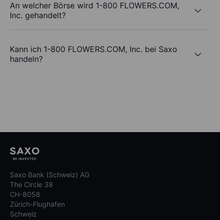
An welcher Börse wird 1-800 FLOWERS.COM,
Inc. gehandelt?
Kann ich 1-800 FLOWERS.COM, Inc. bei Saxo
handeln?
Saxo Bank (Schweiz) AG
The Circle 38
CH-8058
Zürich-Flughafen
Schweiz