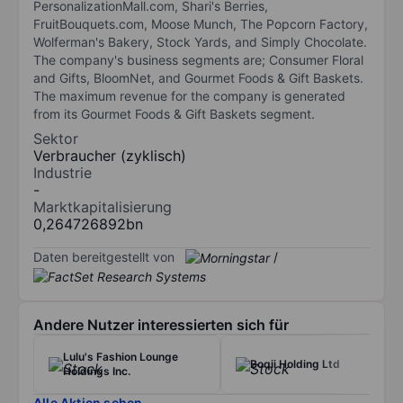
PersonalizationMall.com, Shari's Berries,
FruitBouquets.com, Moose Munch, The Popcorn Factory,
Wolferman's Bakery, Stock Yards, and Simply Chocolate.
The company's business segments are; Consumer Floral
and Gifts, BloomNet, and Gourmet Foods & Gift Baskets.
The maximum revenue for the company is generated
from its Gourmet Foods & Gift Baskets segment.
Sektor
Verbraucher (zyklisch)
Industrie
-
Marktkapitalisierung
0,264726892bn
Daten bereitgestellt von
/
Andere Nutzer interessierten sich für
Lulu's Fashion Lounge
Boqii Holding Ltd
Holdings Inc.
Alle Aktien sehen