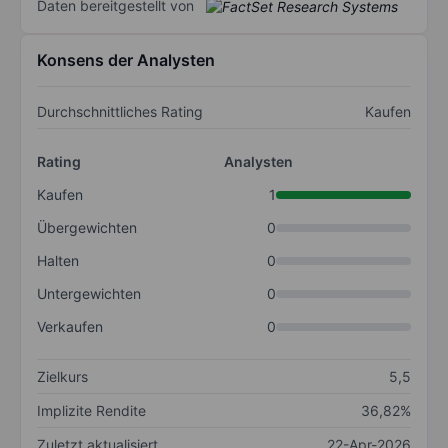
Daten bereitgestellt von
Konsens der Analysten
Durchschnittliches Rating
Kaufen
Rating
Analysten
Kaufen
1
Übergewichten
0
Halten
0
Untergewichten
0
Verkaufen
0
Zielkurs
5,5
Implizite Rendite
36,82%
Zuletzt aktualisiert
22-Apr-2026